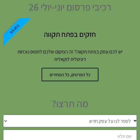
רכיבי פרסום יוני-יולי 26
במבצע!
חזקים בפתח תקווה
יש לכם עסק בפתח תקווה? זה המקום שלכם לתפוס נוכחות
דיגיטלית לוקאלית
כל הפרטים, כל המחירים
מה תרצו?