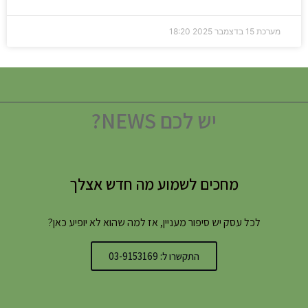
מערכת
15 בדצמבר 2025
18:20
יש לכם NEWS?
מחכים לשמוע מה חדש אצלך
לכל עסק יש סיפור מעניין, אז למה שהוא לא יופיע כאן?
התקשרו ל: 03-9153169