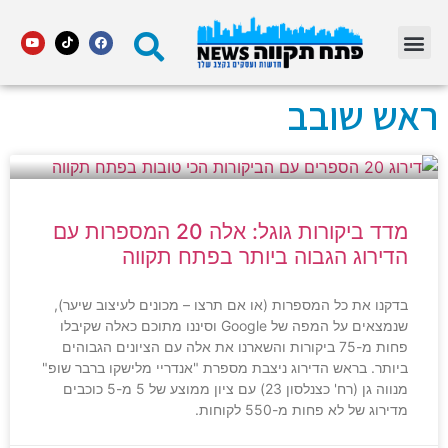
מדור STARS פתח תקווה
ראש שובב
מדד ביקורות גוגל: אלה 20 המספרות עם
הדירוג הגבוה ביותר בפתח תקווה
בדקנו את כל המספרות (או אם תרצו – מכונים לעיצוב שיער),
שנמצאים על המפה של Google וסיננו מתוכם כאלה שקיבלו
פחות מ-75 ביקורות והשארנו את אלה עם הציונים הגבוהים
ביותר. בראש הדירוג ניצבת מספרת "אנדריי מלישקו ברבר שופ"
מנווה גן (רח' כצנלסון 23) עם ציון ממוצע של 5 מ-5 כוכבים
מדירוג של לא פחות מ-550 לקוחות.