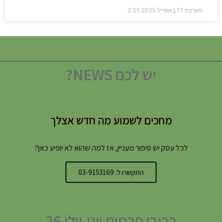
מערכת
17 באפריל 2025
2:35
יש לכם NEWS?
מחכים לשמוע מה חדש אצלך
לכל עסק יש סיפור מעניין, אז למה שהוא לא יופיע כאן?
התקשרו ל: 03-9153169
רכיבי פרסום יוני-יולי 26