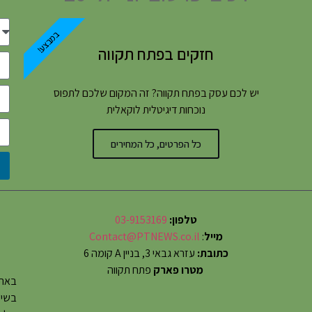
במבצע!
חזקים בפתח תקווה
יש לכם עסק בפתח תקווה? זה המקום שלכם לתפוס
נוכחות דיגיטלית לוקאלית
כל הפרטים, כל המחירים
טלפון:
03-9153169
מייל
:
Contact@PTNEWS.co.il
כתובת:
עזרא גבאי 3, בניין A קומה 6
מטרו פארק
פתח תקווה
באתר