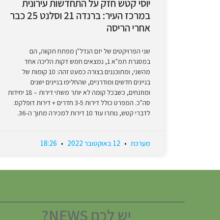
יוסי קטש חזק על התחדשות עירונית
במרכז העיר: ברנדה 21 וסלנט 25 כבר
אחרי הריסה
שני הפרויקטים של יזם הנדל"ן מפתח תקווה, הם
במסגרת תמ"א 1, נמצאים חמש דקות הליכה אחד
מהשני, ומתוכננים בצורה כמעט זהה: 10 קומות של
בניינים חדשים ומודרניים, שהחליפו בניינים ישנים
ומוזנחים, כשבכל קומה לא יותר משתי דירות – 18 יחידות
סה"כ. המפרט כולל דירות 3-5 חדרים + דירות דופלקס.
לדברי קטש, נותרו עוד 10 דירות למכירה מתוך ה-36.
מערכת
12 באוקטובר 2022
18:26
יש לכם NEWS?