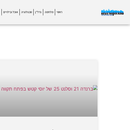
ראשי
מלחמה
נדל"ן
טכנולוגיה
אוכל ובילויים