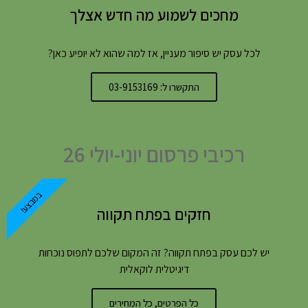
מחכים לשמוע מה חדש אצלך
לכל עסק יש סיפור מעניין, אז למה שהוא לא יופיע כאן?
התקשרו ל: 03-9153169
רכיבי פרסום יוני-יולי 26
במבצע!
חזקים בפתח תקווה
יש לכם עסק בפתח תקווה? זה המקום שלכם לתפוס נוכחות
דיגיטלית לוקאלית
כל הפרטים, כל המחירים