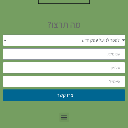
מה תרצו?
צרו קשר!