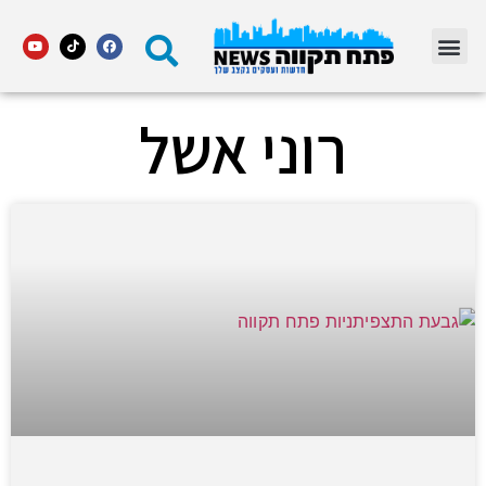
מדור STARS פתח תקווה
רוני אשל