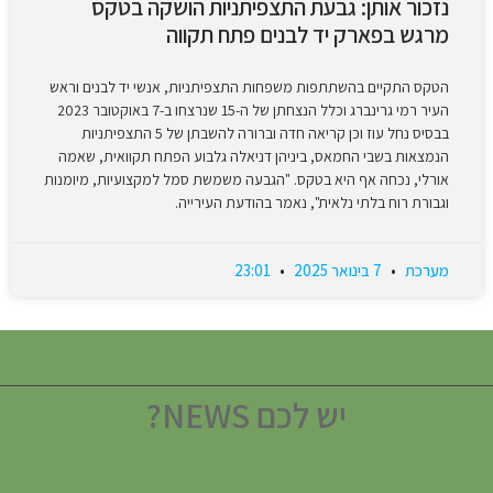
נזכור אותן: גבעת התצפיתניות הושקה בטקס
מרגש בפארק יד לבנים פתח תקווה
הטקס התקיים בהשתתפות משפחות התצפיתניות, אנשי יד לבנים וראש
העיר רמי גרינברג וכלל הנצחתן של ה-15 שנרצחו ב-7 באוקטובר 2023
בבסיס נחל עוז וכן קריאה חדה וברורה להשבתן של 5 התצפיתניות
הנמצאות בשבי החמאס, ביניהן דניאלה גלבוע הפתח תקוואית, שאמה
אורלי, נכחה אף היא בטקס. "הגבעה משמשת סמל למקצועיות, מיומנות
וגבורת רוח בלתי נלאית", נאמר בהודעת העירייה.
מערכת
7 בינואר 2025
23:01
יש לכם NEWS?