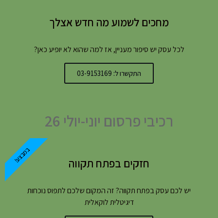
מחכים לשמוע מה חדש אצלך
לכל עסק יש סיפור מעניין, אז למה שהוא לא יופיע כאן?
התקשרו ל: 03-9153169
רכיבי פרסום יוני-יולי 26
במבצע!
חזקים בפתח תקווה
יש לכם עסק בפתח תקווה? זה המקום שלכם לתפוס נוכחות
דיגיטלית לוקאלית