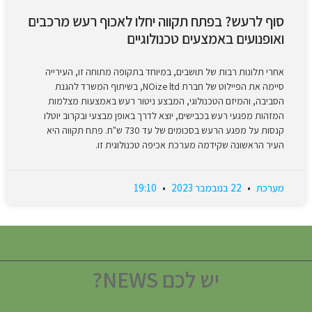
סוף לרעש? בפתח תקווה יחלו לאכוף רעש מרכבים
ואופנועים באמצעים טכנולוגיים
אחרי תלונות רבות של תושבים, במיוחד בתקופה מתוחה זו, העירייה
סיימה את הפיילוט של חברת NOize ltd, בשיתוף המשרד להגנת
הסביבה, והמיזם הטכנולוגי, המבצע ניטור רעש באמצעות מצלמות
המזהות מפגעי רעש בכבישים, יוצא לדרך באופן מבצעי ובקרוב יוטלו
קנסות על מפגע הרעש בסכומים של עד 730 ש"ח. פתח תקווה היא
העיר הראשונה שקידמה מערכת אכיפה טכנולוגית זו.
מערכת
22 בנובמבר 2023
19:10
יש לכם NEWS?