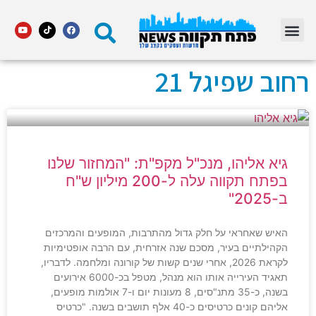
מדור STARS פתח תקווה
רחוב שפיגל 21
גיא אליהו, מנכ"ל מקפ"ת: "המחזור שלנו
בפתח תקווה עלה ל-200 מיליון ש"ח
ב-2025"
האיש שאחראי על חלק גדול מהתרבות, המופעים והמרכזים
הקהילתיים בעיר, מסכם שנה אזרחית, עם הרבה אופטימיות
לקראת 2026, אחרי שנים קשות של קורונה ומלחמה. לדבריו,
תאגיד העירייה אותו הוא מנהל, מטפל בכ-6000 אירועים
בשנה, כ-35 מתנ"סים, 8 מעונות יום ו-7 אולמות מופעים,
אליהם קונים כרטיסים כ-40 אלף תושבים בשנה. "כרטיס