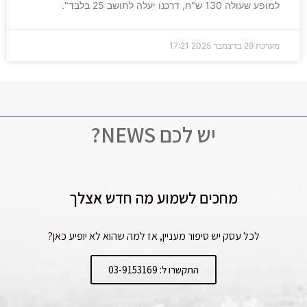
למופע שעולה 130 ש"ח, דרכנו יעלה לתושב 25 בלבד".
מערכת
29 בדצמבר 2025
17:21
יש לכם NEWS?
מחכים לשמוע מה חדש אצלך
לכל עסק יש סיפור מעניין, אז למה שהוא לא יופיע כאן?
התקשרו ל: 03-9153169