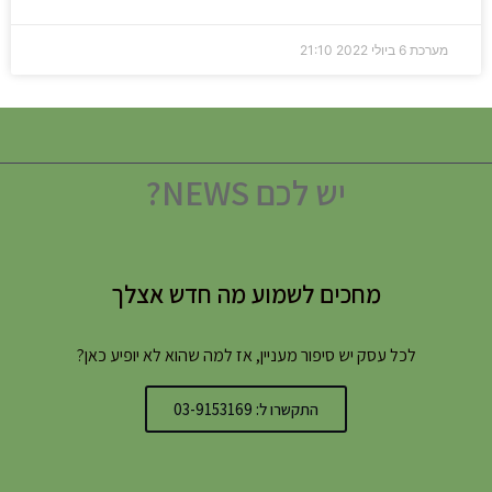
מערכת
6 ביולי 2022
21:10
יש לכם NEWS?
מחכים לשמוע מה חדש אצלך
לכל עסק יש סיפור מעניין, אז למה שהוא לא יופיע כאן?
התקשרו ל: 03-9153169