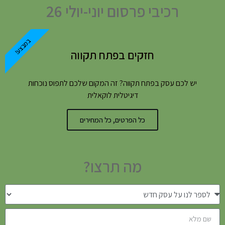
רכיבי פרסום יוני-יולי 26
במבצע!
חזקים בפתח תקווה
יש לכם עסק בפתח תקווה? זה המקום שלכם לתפוס נוכחות
דיגיטלית לוקאלית
כל הפרטים, כל המחירים
מה תרצו?