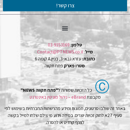
צרו קשר!
טלפון:
03-9153169
מייל
:
Contact@PTNEWS.co.il
כתובת:
עזרא גבאי 3, בניין A קומה 6
מטרו פארק
פתח תקווה
Ⓒ
כל הזכויות שמורות ל
"פתח תקווה NEWS"
מקבוצת
eBrand – ניהול מוניטין באינטרנט
באתר זה שולבו סרטונים, תמונות ומידע מהרשתות החברתיות בשימוש לפי
סעיף 27א לחוק זכויות יוצרים. במידה וידוע מי צילם שלחו למייל בקשה
לצרף קרדיט או להסרה.