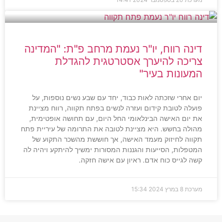
דינה רווח, יו"ר נעמת מרחב פ"ת: "המדינה
צריכה להיערך אסטרטגית להגדלת
המעונות בעיר"
יום אחרי שזכתה לאות כבוד, יחד עם שבע נשים נוספות, על
פועלה לטובת קידום ועזרה לנשים בפתח תקווה, רווח מציינת
את יום האישה הבינלאומי החל היום, עם תחושה אופטימית,
מהולה בחשש. היא מציינת לטובה את התרומה של עיריית פתח
תקווה לחיזוק מעמד האישה, אך חוששת מהשכר התקוע של
המטפלות, הסייעות והגננות המסורות ימשיך להיתקע ויהיה לה
קשה לגייס כוח אדם. ראיון עם אישה חזקה.
מערכת
8 במרץ 2024
15:34