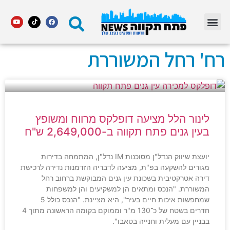
מדור STARS פתח תקווה
רח' רחל המשוררת
לינור הלל מציעה דופלקס מרווח ומשופץ
בעין גנים פתח תקווה ב-2,649,000 ש"ח
יועצת שיווק הנדל"ן מסוכנות IM נדל"ן, המתמחה בדירות
מגורים להשקעה בפ"ת, מציעה לדבריה הזדמנות נדירה לרכישת
דירה אטרקטיבית בשכונת עין גנים המבוקשת ברחוב רחל
המשוררת. "הנכס ומתאים הן למשקיעים והן למשפחות
שמחפשות איכות חיים בעיר", היא מציינת. "הנכס כולל 5
חדרים בשטח של כ־130 מ"ר וממוקם בקומה הראשונה מתוך 4
בבניין עם מעלית וחנייה בטאבו".