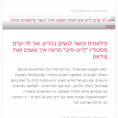
מערכת
10 ביולי 2025
17:54
פילאטיס וכושר לנשים בהריון: אור לוי-קדם
מסטודיו "לייט-פיט" מראה איך עושים זאת
(וידאו)
"זאת תקופה מאתגרת", הודתה מדריכת הפילאטיס והכושר
הפתח תקוואית, שפגשנו השבוע בסטודיו שבבעלותה בשכונת
עין גנים. עם בטן של חודש תשיעי היא מחכה לבת, כל זאת בזמן
שמיכאל, בעלה הלוחם, יוצא שוב למילואים – לשלושה חודשים.
מה שמחזק אותה (תרתי משמע), זה האימונים בסטודיו.
"כשמתאמנות יוצאות מפה עם חיוך ענק על הפנים – זו המתנה
הכי גדולה שניתנה לנו".
מערכת
20 בספטמבר 2024
14:41