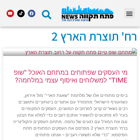
מדור STARS פתח תקווה
רח' תוצרת הארץ 2
מי העסקים שפתוחים במתחם האוכל "שופ
TIME" למשלוחים ואיסוף עצמי במלחמה?
בימים מתוחים אלו של מלחמת "שאגת הארי" מול איראן,
כשהעורף הישראלי מתמודד עם אתגרים ביטחוניים ותושבים
רבים נשארים קרוב למרחבים המוגנים, העסקים המקומיים
בעיר לא מתכוונים להשאיר אתכם רעבים כדי למלא את הבטן
וגם את המורל עם רגעים של נחמה. מתחם העסקים והקולינריה
ברח' תוצרת הארץ 2 מפרסם את העסקים הפתוחים תחת
הסיסמא: "כדי שלא תשארו רעבים – אנחנו פתוחים