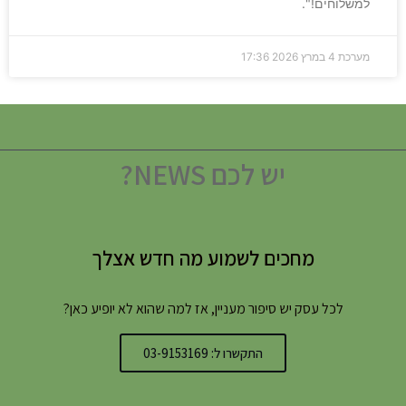
למשלוחים!".
מערכת
4 במרץ 2026
17:36
יש לכם NEWS?
מחכים לשמוע מה חדש אצלך
לכל עסק יש סיפור מעניין, אז למה שהוא לא יופיע כאן?
התקשרו ל: 03-9153169