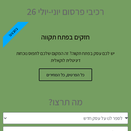
רכיבי פרסום יוני-יולי 26
במבצע!
חזקים בפתח תקווה
יש לכם עסק בפתח תקווה? זה המקום שלכם לתפוס נוכחות
דיגיטלית לוקאלית
כל הפרטים, כל המחירים
מה תרצו?