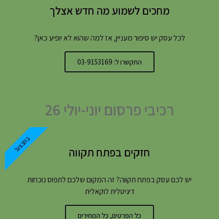
מחכים לשמוע מה חדש אצלך
לכל עסק יש סיפור מעניין, אז למה שהוא לא יופיע כאן?
התקשרו ל: 03-9153169
רכיבי פרסום יוני-יולי 26
במבצע!
חזקים בפתח תקווה
יש לכם עסק בפתח תקווה? זה המקום שלכם לתפוס נוכחות
דיגיטלית לוקאלית
כל הפרטים, כל המחירים