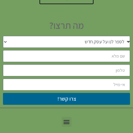
מה תרצו?
צרו קשר!