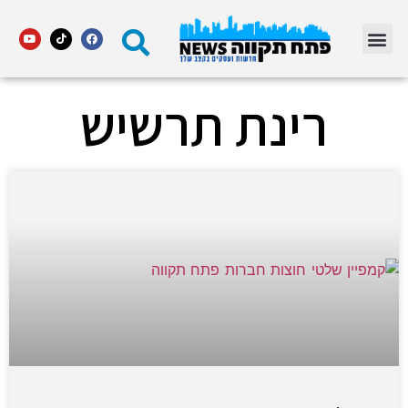
מדור STARS פתח תקווה
רינת תרשיש