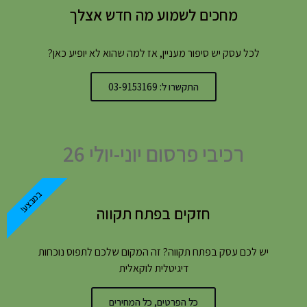
מחכים לשמוע מה חדש אצלך
לכל עסק יש סיפור מעניין, אז למה שהוא לא יופיע כאן?
התקשרו ל: 03-9153169
רכיבי פרסום יוני-יולי 26
במבצע!
חזקים בפתח תקווה
יש לכם עסק בפתח תקווה? זה המקום שלכם לתפוס נוכחות
דיגיטלית לוקאלית
כל הפרטים, כל המחירים