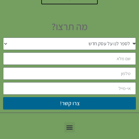
מה תרצו?
צרו קשר!