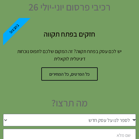
רכיבי פרסום יוני-יולי 26
במבצע!
חזקים בפתח תקווה
יש לכם עסק בפתח תקווה? זה המקום שלכם לתפוס נוכחות
דיגיטלית לוקאלית
כל הפרטים, כל המחירים
מה תרצו?