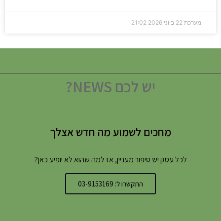
מערכת
22 ביוני 2026
21:02
יש לכם NEWS?
מחכים לשמוע מה חדש אצלך
לכל עסק יש סיפור מעניין, אז למה שהוא לא יופיע כאן?
התקשרו ל: 03-9153169