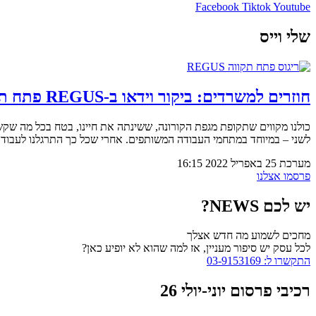
Facebook
Tiktok
Youtube
שלי וייס
חוזרים למשרדים: ביקור וידאו ב-REGUS פתח תקווה – משתלם לעבוד בחלל משותף?
כולנו מקווים שתקופת מגפת הקורונה, ששינתה את חיינו, בטח בכל מה שקשור
לשני – במיוחד במתחמי העבודה המשותפים. אחרי שכל כך התרגלנו לעבוד 
מערכת
25 באפריל 2022
16:15
פרסמו אצלנו
יש לכם NEWS?
מחכים לשמוע מה חדש אצלך
לכל עסק יש סיפור מעניין, אז למה שהוא לא יופיע כאן?
התקשרו ל: 03-9153169
רכיבי פרסום יוני-יולי 26