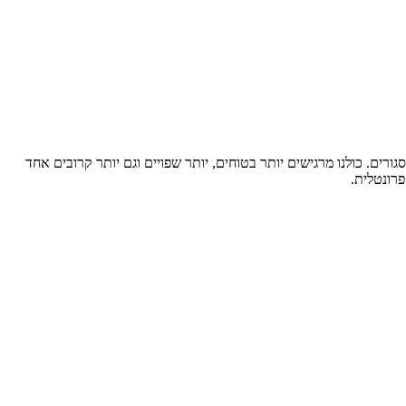
רים. כולנו מרגישים יותר בטוחים, יותר שפויים וגם יותר קרובים אחד
רונטלית.