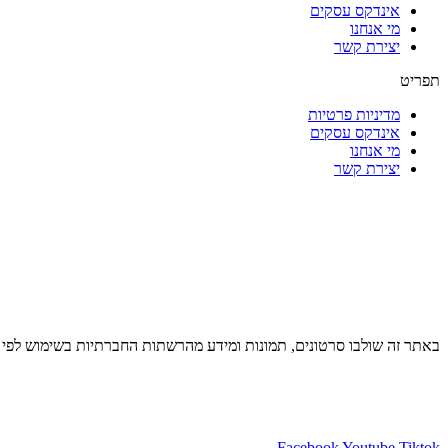
אינדקס עסקים
מי אנחנו
יצירת קשר
תפריט
מדיניות פרטיות
אינדקס עסקים
מי אנחנו
יצירת קשר
באתר זה שולבו סרטונים, תמונות ומידע מהרשתות החברתיות בשימוש לפי סעיף 27א לחוק זכויות יוצרים. במידה וידוע מי צילם שלחו למייל בקשה לצרף קרדי
Facebook
Youtube
Tiktok