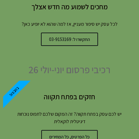
מחכים לשמוע מה חדש אצלך
לכל עסק יש סיפור מעניין, אז למה שהוא לא יופיע כאן?
התקשרו ל: 03-9153169
רכיבי פרסום יוני-יולי 26
במבצע!
חזקים בפתח תקווה
יש לכם עסק בפתח תקווה? זה המקום שלכם לתפוס נוכחות
דיגיטלית לוקאלית
כל הפרטים, כל המחירים