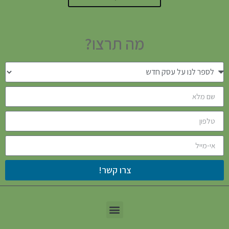
מה תרצו?
צרו קשר!