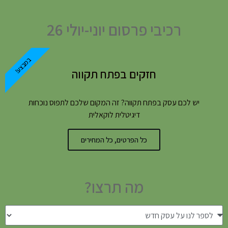
רכיבי פרסום יוני-יולי 26
במבצע!
חזקים בפתח תקווה
יש לכם עסק בפתח תקווה? זה המקום שלכם לתפוס נוכחות
דיגיטלית לוקאלית
כל הפרטים, כל המחירים
מה תרצו?