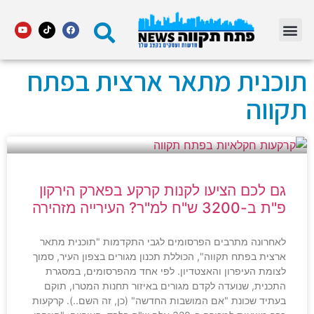
מדור STARS פתח תקווה
תוכנית מתאר ארצית בפתח
תקווה
גם לכם הציעו לקנות קרקע בפארק הירקון
פ"ת ב-3200 ש"ח למ"ר? העירייה מזהירה
לאחרונה מתרבים הפרסומים לגבי התקדמות "תוכנית מתאר
ארצית בפתח תקווה", הכוללת תכנון מגורים בצפון העיר, סמוך
לצומת העיפרון והאצטדיון. לפי אחד מהפרסומים, במסגרת
התכנית, שנועדה לקדם מגורים באיזור תחנות המטרו, תוקם
בעתיד שכונת "אם המושבות החדשה" (כן, זה השם..). קרקעות