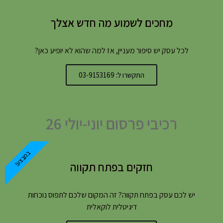
מחכים לשמוע מה חדש אצלך
לכל עסק יש סיפור מעניין, אז למה שהוא לא יופיע כאן?
התקשרו ל: 03-9153169
רכיבי פרסום יוני-יולי 26
במבצע!
חזקים בפתח תקווה
יש לכם עסק בפתח תקווה? זה המקום שלכם לתפוס נוכחות
דיגיטלית לוקאלית