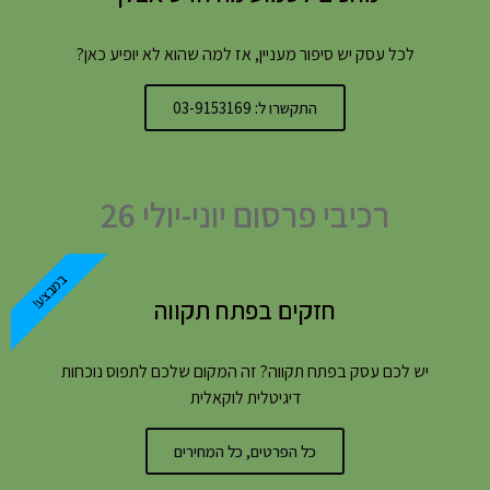
לכל עסק יש סיפור מעניין, אז למה שהוא לא יופיע כאן?
התקשרו ל: 03-9153169
רכיבי פרסום יוני-יולי 26
במבצע!
חזקים בפתח תקווה
יש לכם עסק בפתח תקווה? זה המקום שלכם לתפוס נוכחות
דיגיטלית לוקאלית
כל הפרטים, כל המחירים