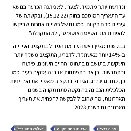
ונדרשת יותר מתמיד. לצערי, לא ניתנה הכרעה בנושא
עד התאריך המוסכם בחוק (15.12.22), ובקשתה של
עיריית פתח תקווה, כמו גם של רשויות אחרות שביקשו
להפחית את 'הטייס האוטומטי', לא התקבלה".
בבקשתו מציין ראש העיר את הגידול בתקציב העירייה
ב-14% יותר מאשתקד. לדבריו, התקציב משקף יותר
השקעות בתושבים בתחומי החיים השונים, פיתוח
והתחדשות וכן את התפתחות אזורי העסקים בעיר. כמו
כן, כתב גרינברג, הגידול בתקציב מאפיין את המדיניות
הכלכלית הנבונה בה נקטה פתח תקווה בשנים
האחרונות, מה שהוביל לבקשה להפחית את תעריף
הארנונה גם בשנת 2023.
,
,
,
אריה דרעי
ארנונה פתח תקווה
בצלאל סמוטריץ'