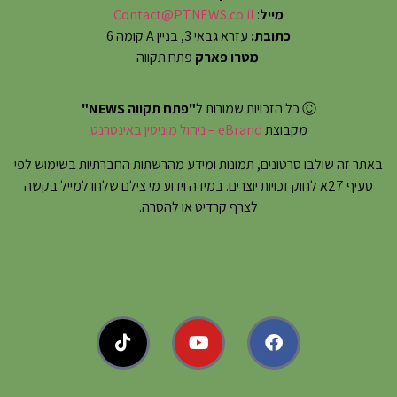
מייל
:
Contact@PTNEWS.co.il
כתובת:
עזרא גבאי 3, בניין A קומה 6
מטרו פארק
פתח תקווה
Ⓒ כל הזכויות שמורות ל
"פתח תקווה NEWS"
מקבוצת
eBrand – ניהול מוניטין באינטרנט
באתר זה שולבו סרטונים, תמונות ומידע מהרשתות החברתיות בשימוש לפי
סעיף 27א לחוק זכויות יוצרים. במידה וידוע מי צילם שלחו למייל בקשה
לצרף קרדיט או להסרה.