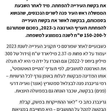
את בקשת העירייה להפחתה. מיד לאחר השבעת
הממשלה ראש העיר פנה לשרים הנכנסים, שהנושא
בסמכותם, בבקשה לאשר את בקשת העירייה
להפחתת תעריף הארנונה ב-2023, בסכום שמתורגם
ל-150-200 ש"ח לשנה בממוצע למשפחה.
כשבועיים לאחר שפורסם כי תקציב העירייה לשנת 2023
יעמוד על לא פחות מ-2.37 מיליארד ש"ח (גידול של 300
מיליון ביחס ל-2022) וגם הוכרז על ידה כי היא לא תעלה
את הארנונה לתושבים, לפי תעריף 'הטייס האוטומטי',
אותו המדינה מבקשת לעלות באופן גורף לכל הרשויות –
רמי גרינברג פנה לבצלאל סמטוריץ (אוצר) ואריה דרעי
(פנים) בבקשה, שכבר הונחה גם בממשלה היוצאת.
גרינברג כתב כי "לאור ההתייקרות במשק, קבלת
הבקשה להקל על התושבים – היא מחוייבת במציאות