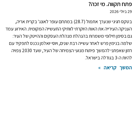
פתח תקווה. מי זכה?
29 ביולי 2026
בטקס חגיגי שנערך אתמול (28.7) במתחם עופר לאונג' בקרית אריה,
העניקה העירייה את האות היוקרתי לוותיקי התעשייה המקומית. האירוע עמד
גם בסימן חילופי משמרות בהנהלת מנהלת העסקים וההייטק של העיר:
שלמה בנימין פרש לאחר עשייה רבת שנים, ויוסי יואלמן נכנס לתפקיד עם
חזון שאפתני להמשך פיתוח מנועי הצמיחה של העיר, שעד 2030 צפויה
להיות ה-3 בגודלה בישראל.
המשך קריאה »