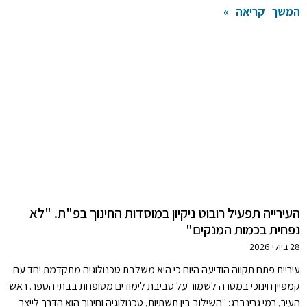
המשך קריאה »
העירייה תפעיל רובוט ניקיון במוסדות החינוך בפ"ת. "לא
נפחית בכמות המנקים"
28 ביולי 2026
עיריית פתח תקווה הודיעה היום כי היא משלבת טכנולוגיה מתקדמת יחד עם
קמפיין חינוכי במטרה לשמור על סביבת לימודים מטופחת בבתי הספר. ראש
העיר, רמי גרינברג: "השילוב בין תשתיות, טכנולוגיה וחינוך הוא הדרך לייצר