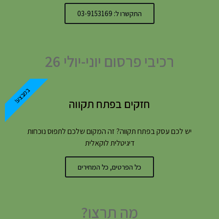
התקשרו ל: 03-9153169
רכיבי פרסום יוני-יולי 26
במבצע!
חזקים בפתח תקווה
יש לכם עסק בפתח תקווה? זה המקום שלכם לתפוס נוכחות
דיגיטלית לוקאלית
כל הפרטים, כל המחירים
מה תרצו?