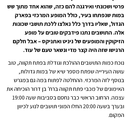
פרטי ושכונתי ואירגנה להם כזה, שהוא אחד מתוך שש
במות שנפתחו בעיר, כולל המופע המרכזי בפארק
הגדול, שאליו בדרך כלל נאלצו ללכת תושבי שכונות
אלה. התושבים נתנו פידבקים טובים על מופע
הזיקוקין והמופעים של ניניט ואתניקס – אבל חלקם
הרגישו שזה היה קצר מדי ונשאר טעם של עוד.
נוכח כמות התושבים ההולכת וגודלת בפתח תקווה, טוב
עושה העירייה שפתח מספר שיא של במות גדולות,
בנוסף לזה המרכזי. ההחלטה לפתוח במה גם במגרש
האימונים של מכבי פתח תקווה ברח' בן דרור הוכיחה את
עצמה. הרחוב הראשי כבר נחסם בסביבות שעה 19:00
ובערך בשעה 20:00 החלו המוני תושבים לנוע לכיוון
המקום.