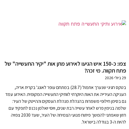
צפו: כ-150 איש הגיעו לאירוע מתן אות "יקיר התעשייה" של
פתח תקווה. מי זכה?
29 ביולי 2026
בטקס חגיגי שנערך אתמול (28.7) במתחם עופר לאונג' בקרית אריה,
העניקה העירייה את האות היוקרתי לוותיקי התעשייה המקומית. האירוע עמד
גם בסימן חילופי משמרות בהנהלת מנהלת העסקים וההייטק של העיר:
שלמה בנימין פרש לאחר עשייה רבת שנים, ויוסי יואלמן נכנס לתפקיד עם
חזון שאפתני להמשך פיתוח מנועי הצמיחה של העיר, שעד 2030 צפויה
להיות ה-3 בגודלה בישראל.