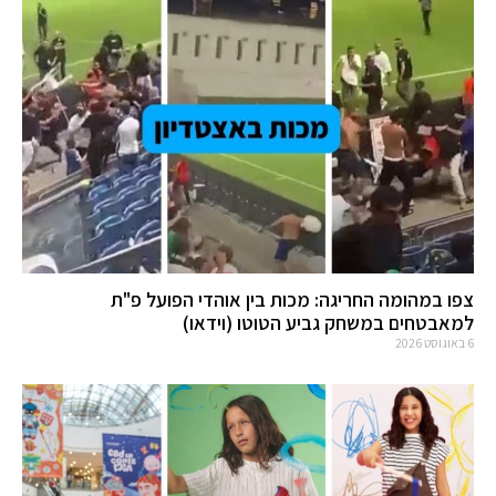
צפו במהומה החריגה: מכות בין אוהדי הפועל פ"ת
למאבטחים במשחק גביע הטוטו (וידאו)
6 באוגוסט 2026