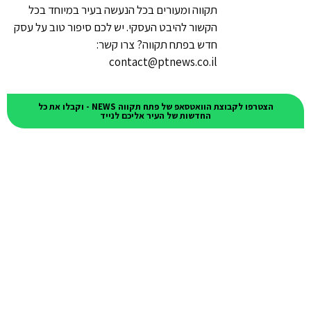
תקווה ומעורים בכל הנעשה בעיר במיוחד בכל
הקשור להיבט העסקי. יש לכם סיפור טוב על עסק
חדש בפתח תקווה? צרו קשר:
contact@ptnews.co.il
הצטרפו לקבוצת הוואטסאפ של פתח תקווה NEWS - וקבלו את כל
החדשות של העיר אליכם לנייד