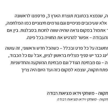
על מה שצפוי להיות בסיטי באולינג פתח תקווה, שנמצא בכתובת תוצרת הארץ 3, פרסמנו לראשונה
בקיץ. אלא שעיכובים פנימיים וגם גורמים חיצוניים כמו המלחמה,
 אתמול במקום נראה שהיה שווה לחכות בסבלנות. בין אם
העבודה – אפשר להרגיש את החוויה בכל פינה.
מחשבה על כל פרט ובכלל – כשהכל חדש וראשוני, זה עושה
ינג כבר יש סניף מצליח בראשון לציון, אבל עם כל הכבוד,
וה – גם מבחינת הגודל וגם מבחינת ההשקעה והחדשניות
 פתח תקווה, שצמא למקום כזה ועד היום היה צריך
תקווה - משחקי וידאו מציאות רבודה