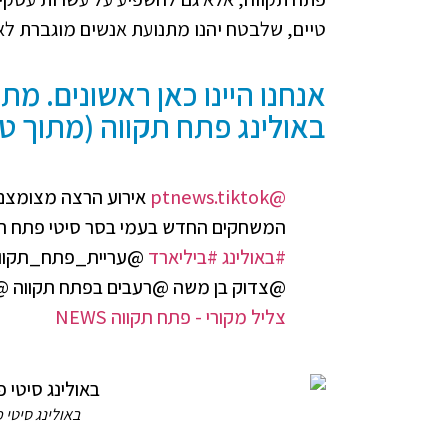
טיים, שלבטח יהנו מתנועת אנשים מוגברת לא
אנחנו היינו כאן ראשונים. מת
באולינג פתח תקווה (מתוך טיקט
@ptnews.tiktok
אירוע הרצה מצומצם 
המשחקים החדש בעמי בסר סיטי פתח ת
#באולינג
#ביליארד
@צדוק בן משה @רעבים בפתח תקווה @אלון קפלנסק
צליל מקורי - פתח תקווה NEWS
באולינג סיטי פתח תקווה