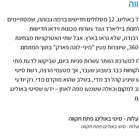
וה
אז מה יש בסיטי באולינג פתח תקווה? קודם כל באולינג. 12 מסלולים חדישים ברמה גבוהה, שמסתיימים
חנות ביליארד ועוד עשרות מכונות וידאו חדישות
רבודה, שלא נראו בארץ. אבל שתי האטרקציות מבחינת
 למערכת האתר עשרות פניות ביום, שביקשו לדעת מתי
וחות כבר בשבוע שעבר, אך מטעמי הרצה, רשת סיטי
שיגיע קהל רב מדי, בשלב שהוא מוקדם מדי. רק יודעי
 למקום וכאלה ששמעו מפה לאוזן – ידעו שסיטי באולינג
ם.