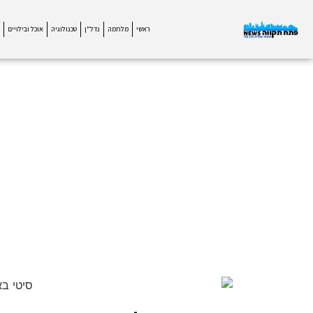
ראשי
מלחמה
נדל"ן
טכנולוגיה
אוכל ובילויים