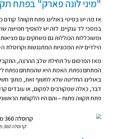
"מיני לונה פארק" בפתח תקו
במסכי לד ענקיים. לזה יש להוסיף חמישה שול
ומשוכללות הכוללות גם משחקים עם מציאות 
הילדים יהיו המכוניות המתנגשות וקרוסלת ה-360, שיוצרות מעין "מיני-לונה פארק" בתוך המתחם.
מאז הפרסום על תחילת שלב ההרצה, התקבלו
המתחם נפתח. האמת היא שהמתחם נפתח ללק
באולינג החליטה שלא לחשוף זאת, מתוך חשש 
דבר, כאלה שמקורבים למקום, או עובדים קרוב
פתח תקווה פתוח – והם היו הלקוחות הראשוני
קרוסלה 360 מעלות - סיטי באולינג פתח תקווה