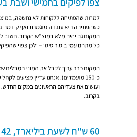
צפו לפיקים בחמישי ושבת ב
למרות שהפתיחה ללקוחות לא נחשפה, במוצ"ש
כשהפתיחה היא עובדה מוגמרת ואף קודמה בסר
המקום גם יהיה מלא במוצ"ש הקרוב. חשוב לציי
כל מתחם עמי ב.ס.ר סיטי – ולכן צפוי שהפיקי
המקום כבר ערוך לקבל את המוני המבלים שצפ
כ-150 מועמדים). אנחנו עדיין מציעים לק
ועושים את צעדיהם הראשונים במקום החדש. מ
בקרוב.
60 ש"ח לשעת ביליארד, 42 ש"ח למשחק באולינג - לאדם