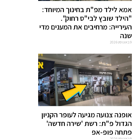
אמא לילד מפ"ת בחינוך המיוחד:
"הילד שובץ לבי"ס רחוק".
העירייה: מרחיבים את המענים מדי
שנה
9 באוגוסט 2026
אופנה צנועה מגיעה לעופר הקניון
הגדול פ"ת: רשת 'שירה חדשה'
פתחה פופ-אפ
9 באוגוסט 2026