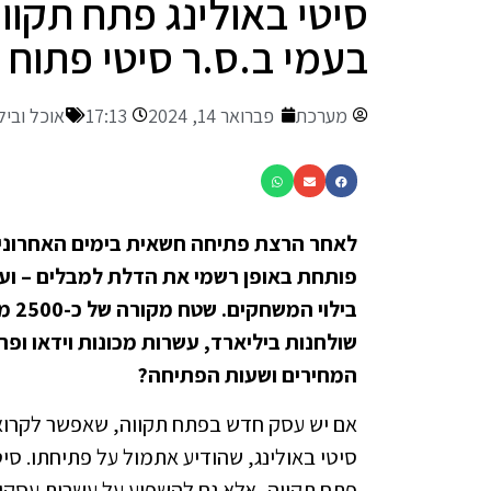
סיטי באולינג פתח תקו
בעמי ב.ס.ר סיטי פתוח ל
מערכת
פברואר 14, 2024
17:13
אוכל ובילו
לאחר הרצת פתיחה חשאית בימים האחרונים
פותחת באופן רשמי את הדלת למבלים – וע
המחירים ושעות הפתיחה?
אם יש עסק חדש בפתח תקווה, שאפשר לקרוא 
סיטי באולינג, שהודיע אתמול על פתיחתו. סיט
פתח תקווה, אלא גם להשפיע על עשרות עסקי