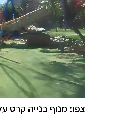
צפו: מנוף בנייה קרס על