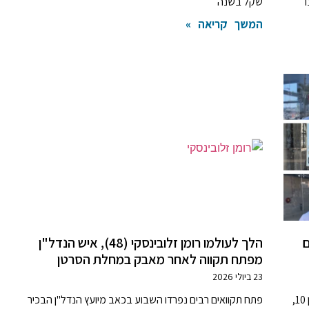
שקל בשנה
המשך קריאה »
ם
הלך לעולמו רומן זלובינסקי (48), איש הנדל"ן
מפתח תקווה לאחר מאבק במחלת הסרטן
23 ביולי 2026
המתחם העסקי הבוטיקי, ברחוב עזרא גבאי 3 פינת משה דיין 10,
פתח תקוואים רבים נפרדו השבוע בכאב מיועץ הנדל"ן הבכיר