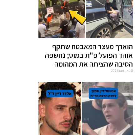
הוארך מעצר המאבטח שתקף
אוהד הפועל פ"ת במוט; נחשפה
הסיבה שהציתה את המהומה
8 באוגוסט 2026