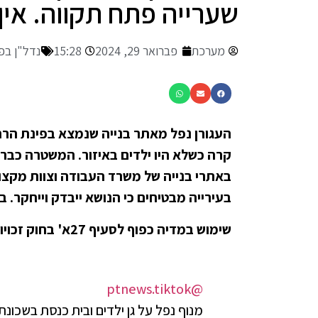
שערייה פתח תקווה. אין
מערכת
פברואר 29, 2024
15:28
נדל"ן בפ
העגורן נפל מאתר בנייה שנמצא בפינת הרחו
קרה כשלא היו ילדים באיזור. המשטרה כבר 
באתרי בנייה של משרד העבודה וצוות מקצוע
בעירייה מבטיחים כי הנושא ייבדק וייחקר. 
שימוש במדיה כפוף לסעיף 27א' בחוק זכויות יוצרים.
@ptnews.tiktok
מנוף נפל על גן ילדים ובית כנסת בשכונ