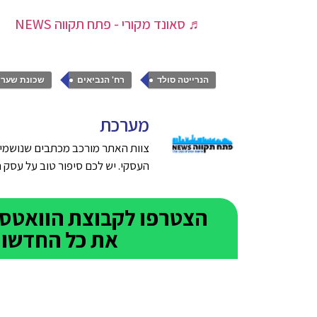
♬ סאונד מקורי - פתח תקווה NEWS
,
,
הנרייטה סולד
רח' הנביאים
שכונת שערי
מערכת
צוות האתר מורכב מכתבים שנושמים
העסקי. יש לכם סיפור טוב על עסק חדש בפתח תק
את כל החדשות 