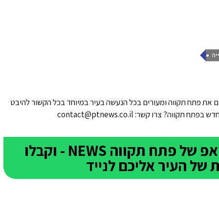
יה
 את פתח תקווה ומעורים בכל הנעשה בעיר במיוחד בכל הקשור להיבט
ווה? צרו קשר: contact@ptnews.co.il
הצטרפו לקבוצת הוואטסאפ של פתח תקווה NEWS - וקבלו
של העיר אליכם לנייד