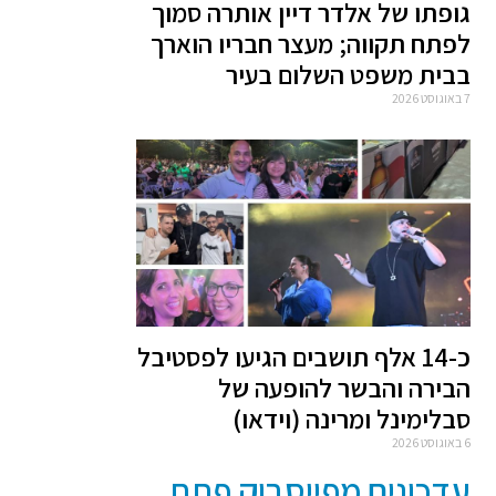
גופתו של אלדר דיין אותרה סמוך
לפתח תקווה; מעצר חבריו הוארך
בבית משפט השלום בעיר
7 באוגוסט 2026
כ-14 אלף תושבים הגיעו לפסטיבל
הבירה והבשר להופעה של
סבלימינל ומרינה (וידאו)
6 באוגוסט 2026
עדכונים מפייסבוק פתח