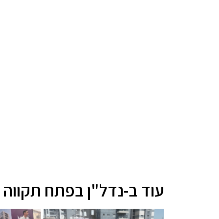
עוד ב-נדל"ן בפתח תקווה