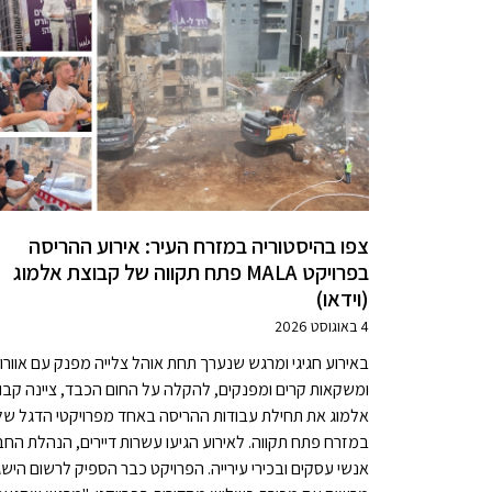
צפו בהיסטוריה במזרח העיר: אירוע ההריסה
בפרויקט MALA פתח תקווה של קבוצת אלמוג
(וידאו)
4 באוגוסט 2026
באירוע חגיגי ומרגש שנערך תחת אוהל צלייה מפנק עם אוורו
ומשקאות קרים ומפנקים, להקלה על החום הכבד, ציינה קבו
אלמוג את תחילת עבודות ההריסה באחד מפרויקטי הדגל ש
במזרח פתח תקווה. לאירוע הגיעו עשרות דיירים, הנהלת החב
אנשי עסקים ובכירי עירייה. הפרויקט כבר הספיק לרשום הישג