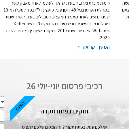
משה
ודמות מוכרת ואהובה בעיר, שהלך לעולמו לאחר מאבק קשה
אנו
במחלת הסרטן בגיל 48. רומן פעל כיועץ נדל"ן בכיר למעלה מ-10
ל
שנים ונחשב לאחד מאנשי המקצוע המובילים בעיר. לאורך שנות
פעילותו צבר הישגים מרשימים, בהם מקום 3 ברשת Keller
Williams הארצית בשנת 2019, ומקום ראשון בין הצוותים לשנת
2020.
המשך קריאה »
רכיבי פרסום יוני-יולי 26
במבצע!
חזקים בפתח תקווה
יש לכם עסק בפתח תקווה? זה המקום שלכם לתפוס