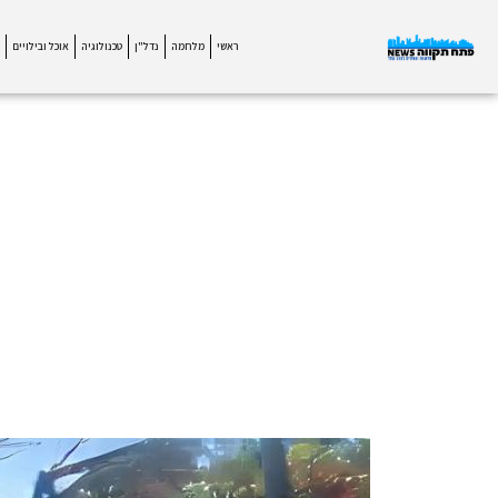
ראשי
מלחמה
נדל"ן
טכנולוגיה
אוכל ובילויים