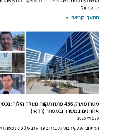
מרשים עם מכירת כשליש מהדירות בפרויקט. "מרגש שהגענו
לרגע הזה".
המשך קריאה »
מטרו פארק 456 פתח תקווה מעלה הילוך: נכסי
אחרונים במשרד ובמסחר (וידאו)
30 ביולי 2026