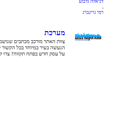
דניאלה גלבוע
,
רמי גרינברג
מערכת
צוות האתר מורכב מכתבים שנושמי
הנעשה בעיר במיוחד בכל הקשור ל
על עסק חדש בפתח תקווה? צרו קשר: t@ptnews.co.il