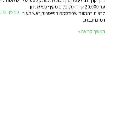
דרך קרן "גב לעסקים", הכוללת מענק כספי של
שלושה לוחמ
עד 20,000 ש"ח וסל כלים מקיף כפי שניתן
המשך קריא
לראות בתמונה שפורסמה בפייסבוק ראש העיר
רמי גרינברג.
המשך קריאה »