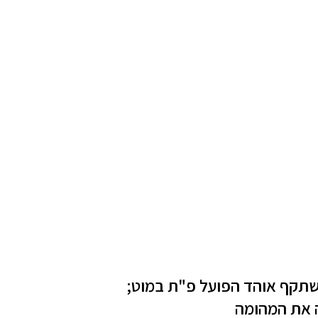
תקף אוהד הפועל פ"ת במוט;
 את המהומה