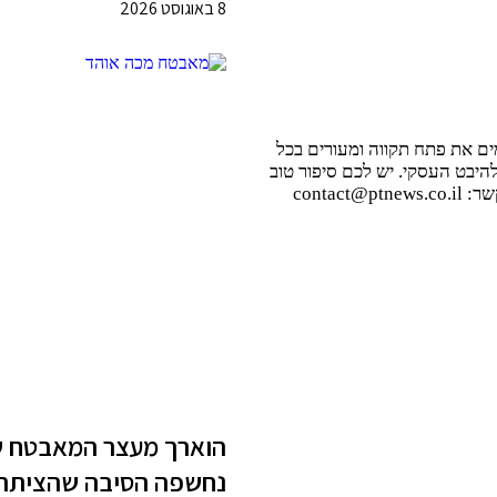
8 באוגוסט 2026
ם את פתח תקווה ומעורים בכל
היבט העסקי. יש לכם סיפור טוב
contac
הוארך מעצר המאבטח ש
נחשפה הסיבה שהציתה