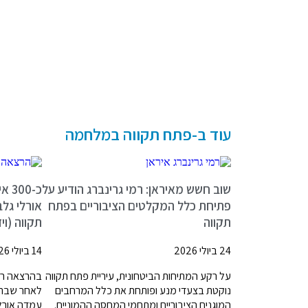
עוד ב-פתח תקווה במלחמה
שוב חשש מאיראן: רמי גרינברג הודיע על
כ-0
פתיחת כלל המקלטים הציבוריים בפתח
אורלי גל
תקווה
תקווה (וי
24 ביולי 2026
14 ביולי 2026
על רקע המתיחות הביטחונית, עיריית פתח תקווה
בהרצאה רא
נוקטת בצעדי מנע ופותחת את כלל המרחבים
לאחר שבתה
המוגנים הציבוריים ומתחמי המחסה ההמוניים.