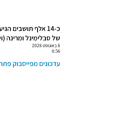
כ-14 אלף תושבים ה
של סבלימינל ומרינה (וי
6 באוגוסט 2026
עדכונים מפייסבוק פתח תקו