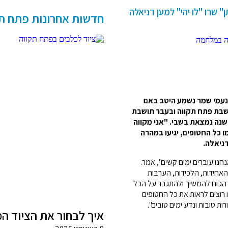
" שרו "לו יהי" למען דניאלה
חדשות אחרונות פתח תקווה
ה במלחמה
ל נעמי שמר נשמע היטב באם
ושבת פתח תקווה ובעבר תושבת
נה נמצאת בשבי. "אני מקווה
 כל החטופים, יגיעו במהרה
חנו עוברים ימים קשים", אמר.
אחידות, הלכידות, הערבות
ת הכוח להמשיך ולהתגבר על הכל
רוצים לראות את כל החטופים
ת טובות ונדע ימים טובים".
איך לבחור את הציוד ה