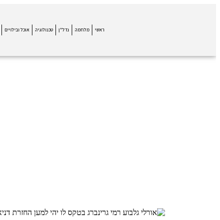
ראשי
מלחמה
נדל"ן
טכנולוגיה
אוכל ובילויים