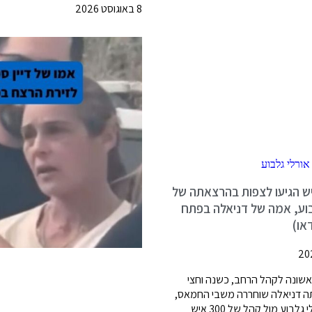
8 באוגוסט 2026
30 איש הגיעו לצפות בהרצאתה של
בוע, אמה של דניאלה בפתח
דאו)
שונה לקהל הרחב, כשנה וחצי
 דניאלה שוחררה משבי החמאס,
עמדה אורלי גלבוע מול קהל של 300 איש