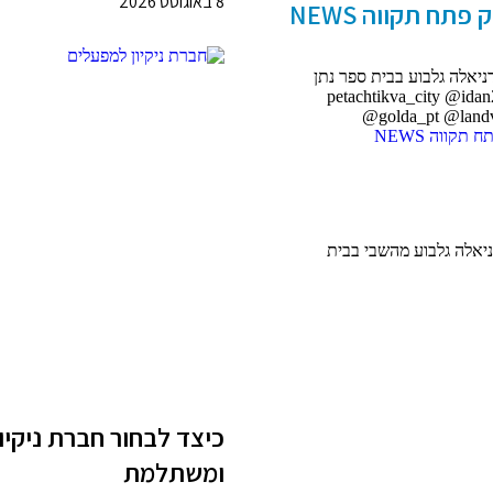
8 באוגוסט 2026
תח תקווה NEWS
ניאלה גלבוע בבית ספר נתן
petachtikva_city @idan2000pt 
@golda_pt @lan
תקווה NEWS
ניאלה גלבוע מהשבי בבית
כיצד לבחור חברת ניקיו
ומשתלמת