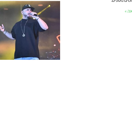
ים נוספים.
ה »