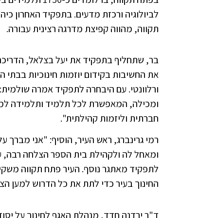
לביולוגיה ורכזת מדעים. בתפקיד האחרון כי
תקווה, מהווה קפיצת מדרגה רצינית עבורה.
בר, שתחליף בתפקיד את יעל בצלאל, הדריכה 
את החשיבות בקידום יוזמות חינוכיות בבתי 
ורלוונטי. עם היבחרה לתפקיד אמרה שולמית: "
ומכילה, המאפשרת לכל תלמיד ותלמידה לממש
חברתית וליזמות קהילתית".
רמי גרינברג, ראש העיר, הוסיף: "אני מברך 
ומאחל לה ולקהילת בית הספר הצלחה רבה, 
לתפקיד מאתגר נוסף. העיר פתח תקווה משקי
החינוך בעיר כדי לתת את כל הדרוש למען הצ
ד"ר ירדנה חדד, מנהלת האגף לחינוך על יסו