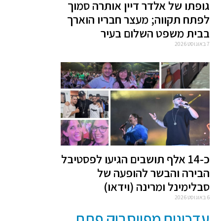
גופתו של אלדר דיין אותרה סמוך
לפתח תקווה; מעצר חבריו הוארך
בבית משפט השלום בעיר
7 באוגוסט 2026
כ-14 אלף תושבים הגיעו לפסטיבל
הבירה והבשר להופעה של
סבלימינל ומרינה (וידאו)
6 באוגוסט 2026
עדכונים מפייסבוק פתח