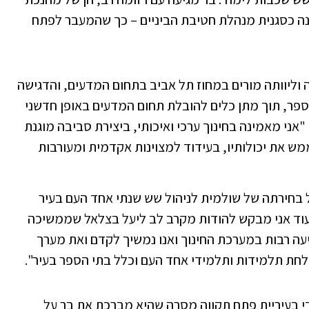
הנה כסגנית מנהלת חטיבת הביניים – כך שהמעבר לפתח
וליוותה מורים במחוז תל אביב בתחום המדעים, והדגישה
הספר, תוך מתן כלים להובלת תחום המדעים באופן חדשני
אני מאמינה בחינוך ערכי ואיכותי, ביצירת סביבה מוגנת
 את יכולותיו, בעידוד למצוינות אקדמית ומעורבות
על בחירתה של שולמית לניהול שש שנתי אחד העם בעיר
עוד אני מבקש להודות מקרב לב ליעל בצלאל שממשיכה
עה רבות במערכת החינוך ואנו נמשיך לקדם ואת מערך
לחת תלמידות ותלמידי אחד העם וכלל בתי הספר בעיר".
די בעיריית פתח תקווה מסרה שהיא מברכת את בר על