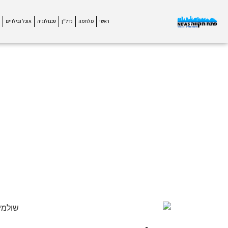
ראשי
מלחמה
נדל"ן
טכנולוגיה
אוכל ובילויים