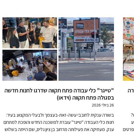
רה
"טייגר" כלי עבודה פתח תקווה שדרגו לחנות חדשה
בסגולה פתח תקווה (וידאו)
26 ביולי 2026
?
בשורה ענקית לחובבי עשה-זאת-בעצמך ולבעלי המקצוע בעיר:
ע
חנות כלי העבודה "טייגר" עוברת למשכנה החדש והופכת למתחם
פרטים
ענק. מעתיקה את פעילותה מרחוב בן ציון גליס, שם הייתה בשלוש