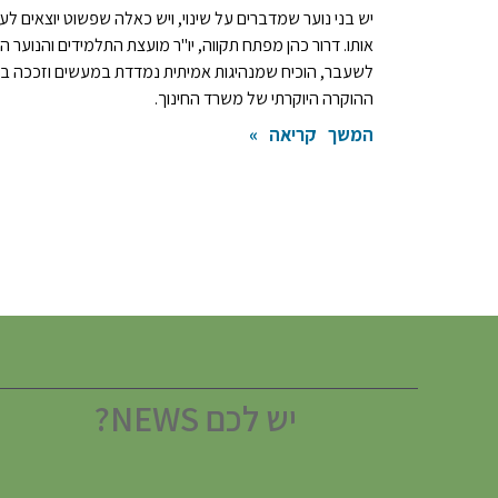
יש בני נוער שמדברים על שינוי, ויש כאלה שפשוט יוצאים לע
אותו. דרור כהן מפתח תקווה, יו"ר מועצת התלמידים והנוער ה
לשעבר, הוכיח שמנהיגות אמיתית נמדדת במעשים וזככה ב
ההוקרה היוקרתי של משרד החינוך.
המשך קריאה »
יש לכם NEWS?