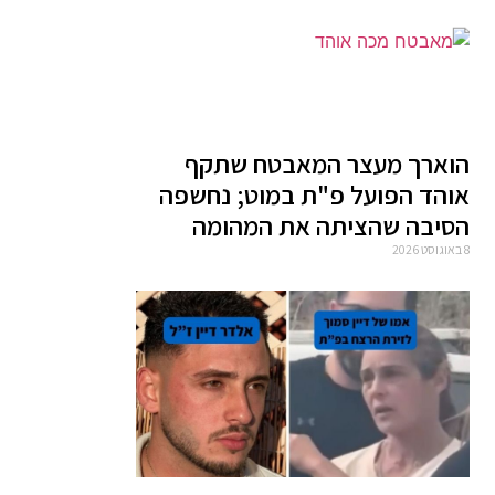
הוארך מעצר המאבטח שתקף
אוהד הפועל פ"ת במוט; נחשפה
הסיבה שהציתה את המהומה
8 באוגוסט 2026