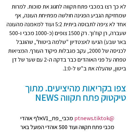
לא כך רצו במכבי פתח תקווה לחגוג את סוכות. למרות
שמחזיקת הגביע הפגינה חולשה מפתיחת העונה, אף
אחד לא ציפה לתבוסה ביתית 5:2 ועוד למאמנה מהעונה
שעברה, רן קוז'וך. רק 1500 צופים (כ-1000 מכבי ו-500
באר שבע) הגיעו לאצטדיון "שלמה ביטוח", שהוגבל
לכניסה של 2000, עקב מגבלות פיקוד העורף. המציאות
טפחה על פני האוהדים כבר בדקה ה-2 עם שער של דן
ביטון, שהעלה את ב"ש ל-1:0.
צפו בקריאות מהיציעים. מתוך
טיקטוק פתח תקווה NEWS
@ptnews.tiktok
מכבי_פת_V1אלף אוהדי
מכבי פתח תקווה ועוד 500 אוהדי הפועל באר