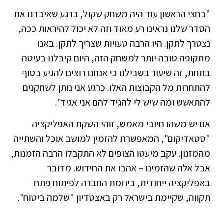
"בחצי הראשון עוד היה משחק שקול, ברגע שאיבדנו את
הסדר שלנו נראינו רע מאוד וזה לא יכול להיראות ככה,
נצטרך לתקן. היו הרבה טעויות שצריך לתקן. באנו
מתקופה טובה יותר למשחק הזה, היום קיבלנו בעיטה
בתחת, זה שיעור בשבילנו כי אנחנו רוצים להגיע בסוף
להתחרות מל הקבוצות האלו. כרגע אני נותן לשחקנים
להתאשש ומה שיש לי להגיד להם אני אגיד".
אם יש משהו חיובי מאמש, זוהי השקת האפליקציה
"סטאדיקום", המאפשרת להזמין למושב אוכל והשתייה
מהמזנון. עקב מיעטו הצופים לא התקבלו הרבה הזמנות,
אבל אלה שהזמינו – אהבו את החידוש. מדובר
באפליקציה ייחודית, ביוזמת החברה לפיתוח פתח
תקווה, שקיימת בישראל רק באצטדיון "שלמה ביטוח".