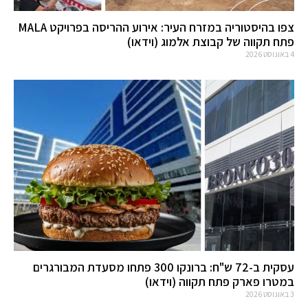
צפו בהיסטוריה במזרח העיר: אירוע ההריסה בפרויקט MALA
פתח תקווה של קבוצת אלמוג (וידאו)
4 באוגוסט 2026
עסקית ב-72 ש"ח: ברונקו 300 פתחו מסעדת המבורגרים
במטרו פארק פתח תקווה (וידאו)
3 באוגוסט 2026