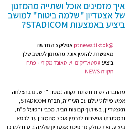
איך מזמינים אוכל ושתייה מהמזנון
של אצטדיון "שלמה ביטוח" למושב
ביציע באמצעות STADICOM?
@ptnews.tiktok
אפליקציה חדשה
מאפשרת להזמין אוכל מהמזנון למושב שלך
ביציע
#סטאדיקום
♬ סאונד מקורי - פתח
תקווה NEWS
מהחברה לפיתוח פתח תקווה נמסר: "השקנו בהצלחה
אמש פיילוט שלנו עם העירייה, חברת STADICOM,
האצטדיון, בשיתוף קבוצות הבית מכבי והפועל פ"ת,
ובמסגרתו אפשרות להזמין אוכל מהמזנון עד לכסא
ביציע. זאת כחלק מהפיכת אצטדיון שלמה ביטוח למרכז