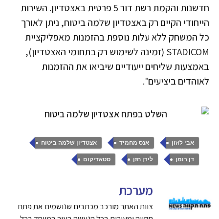
חדשנות והקמת רשת דור 5 פרטית באצטדיון. השירות
הייחודי הקיים רק באצטדיון שלמה ביטוח, ניתן לאורך
כל המשחק ללא עלות נוספת בהזמנות מאפליקציית
STADICOM (זמינה לשימוש רק בתחומי האצטדיון),
באמצעות שליחים ייעודיים שיביאו את ההזמנות
לאוהדים ביציעים".
,
,
,
אבי לוזון
אנס מחמיד
אצטדיון שלמה ביטוח
,
,
דן רומן
לירן חזן
סטאדיקום
מערכת
צוות האתר מורכב מכתבים שנושמים את פתח
תקווה ומעורים בכל הנעשה בעיר במיוחד בכל