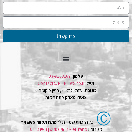
צרו קשר!
טלפון:
03-9153169
מייל
:
Contact@PTNEWS.co.il
כתובת:
עזרא גבאי 3, בניין A קומה 6
מטרו פארק
פתח תקווה
Ⓒ
כל הזכויות שמורות ל
"פתח תקווה NEWS"
מקבוצת
eBrand – ניהול מוניטין באינטרנט