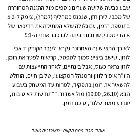
שבע כבשה שלושה שערים נוספים מול ההגנה המחוררת
של מכבי. לירן חזן, שנכנס כמחליף (למה?), צימק ל-5:2
בתוספת הזמן, עם גלולה שלא המתיקה את הדיכאון של
אוהדי מכבי, שרובם הביתה לכו כבר אחרי ה-5:1.
לאורך החצי שעה האחרונה נקראו לעבר הקודקוד אבי
לוזון, שישב ביציע סמוך לספסל, קריאות לפטר את רומן.
לוזון נראה כעוס, אבל בינתיים, לאחר התייעצות עם
היו"ר אופיר לוזון והמנהל המקצועי, טל בן חיים, הוחלט
להשאיר את רומן בתפקיד, לפחות עד המשחק בשבוע
הבא (26.10, 19:00) מול אשדוד. ""תחושות לא טובות,
יום רע מאוד שלנו", סיכם רומן.
אוהדי מכבי פתח תקווה - מאוכזבים מאוד