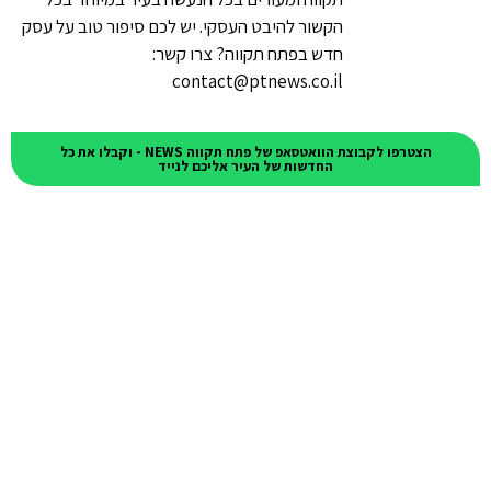
הקשור להיבט העסקי. יש לכם סיפור טוב על עסק
חדש בפתח תקווה? צרו קשר:
contact@ptnews.co.il
הצטרפו לקבוצת הוואטסאפ של פתח תקווה NEWS - וקבלו את כל
החדשות של העיר אליכם לנייד