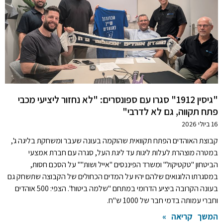
"גיסין 1912" סגרו עם ספונסרים: "לא נחזור ליציעי מכבי
פתח תקווה, גם לא לדרבי"
16 ביולי 2026
קבוצת האוהדים הפתח תקוואית שהוקמה בעונה שעבר ומשחקת בליגה ג',
במטרה מוצהרת לעלות ליגות עד ליגת העל, סגרה עם חברת אמצעי
הביטחון "טקטיקול" ומשרד הפיננסים "אייל ושות'"' על הסכם חסות,
במסגרתו הלוגואים שלהם יהיו על המדים הכחולים של הקבוצה שתשחק גם
בעונה הקרובה ביציע הדרומי במתחם "שלמה ביטוח". הצפי: 500 אוהדים
וחברי עמותה בדמי חבר של 1000 ש"ח.
המשך קריאה »