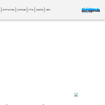
ראשי
מלחמה
נדל"ן
טכנולוגיה
אוכל ובילויים