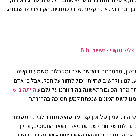
 זוגה רועי. את הקליפ מלוות כתוביות הקוראות להשבתה.
יל מקורי - Bibi news
בסרטון, מצמררות בהקשר שלה ומקבלות משמעות קשה.
, לנוע ולחשוב שהייתי יכול לחזור על הכל, אבל בן אדם –
תר מהר. הפעם הראשונה בה דיווחנו על גלבוע
הייתה ב-6
נינו לגיוס המונים שנפתח למען תמיכה בהחזרתה.
 שזה רק עניין של זמן קצר עד שהיא תחזור לבית המשפחה
בתחילתו של חורף שני שדניאלה ושאר החטופים, עדיין
, אם ההסדרה והפסקת האש בצפון – יש תקוות חדשות