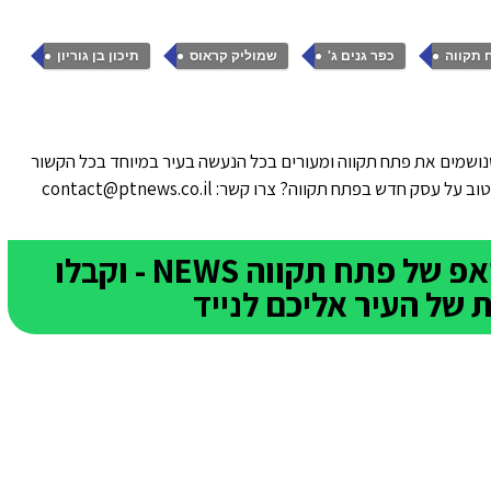
,
,
,
 תקווה
כפר גנים ג'
שמוליק קראוס
תיכון בן גוריון
ושמים את פתח תקווה ומעורים בכל הנעשה בעיר במיוחד בכל הקשור
סק חדש בפתח תקווה? צרו קשר: contact@ptnews.co.il
הצטרפו לקבוצת הוואטסאפ של פתח תקווה NEWS - וקבלו
של העיר אליכם לנייד