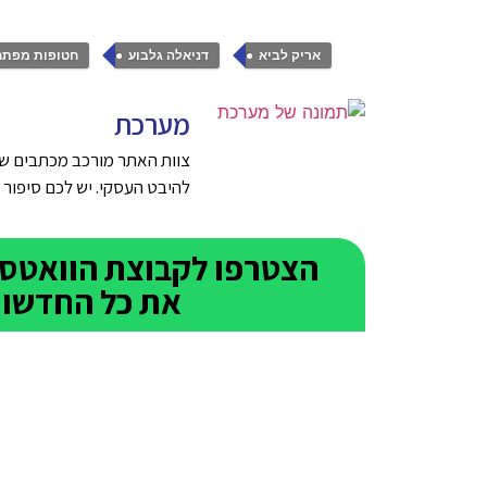
,
,
אריק לביא
דניאלה גלבוע
חטופות מפתח
מערכת
צוות האתר מורכב מכתבים שנ
להיבט העסקי. יש לכם סיפור טוב על ע
את כל החדשות 