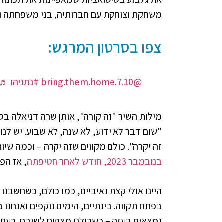
משחקת וצוחקת עם חברותיה, בני משפחתה ובן
צפו בסרטון המרגש:
@bring.them.home.7.10
#נתניהו
♬ צל
מילות השיר "זה קורה", אותן שרה דניאלה 
"שום דבר לא ידוע, לא שנה, לא שבוע. יש לנוע
זה יקרה". כולם מקווים שזה יקרה – וכמה שיו
בנובמבר 2023, חודש לאחר חטיפתה
, אז הפ
היינו אולי קצת נאיביים, כמו כולם, כשחשבנו
בפתח תקווה. בינתיים, הימים נוקפים ואנחנו 
נמצאים בעזה – כשכולנו מצפים לשובם. כעת