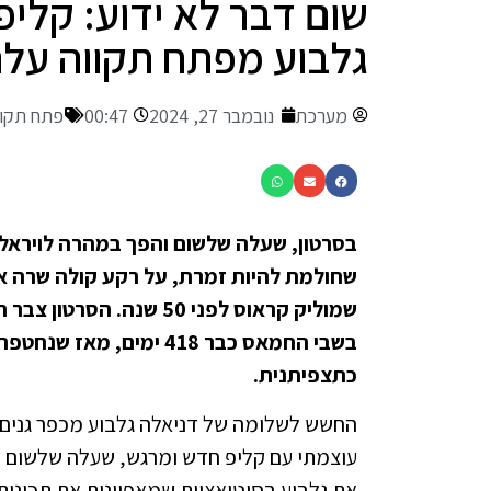
שום דבר לא ידוע: קלי
גלבוע מפתח תקווה על
מערכת
נובמבר 27, 2024
00:47
פתח תקו
בסרטון, שעלה שלשום והפך במהרה לויראלי
שחולמת להיות זמרת, על רקע קולה שרה את 
שמוליק קראוס לפני 50 שנה.
הסרטון צבר ת
כתצפיתנית.
עוצמתי עם קליפ חדש ומרגש, שעלה שלשום לר
את גלבוע בסיטואציות שמאפיינות את תכונות