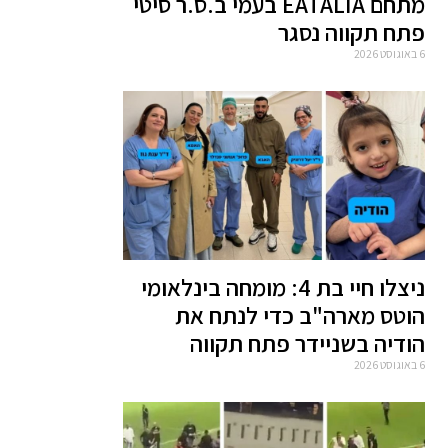
מתחם EATALIA בעמי ב.ס.ר סיטי
פתח תקווה נסגר
6 באוגוסט 2026
ניצלו חיי בת 4: מומחה בינלאומי
הוטס מארה"ב כדי לנתח את
הודיה בשניידר פתח תקווה
6 באוגוסט 2026