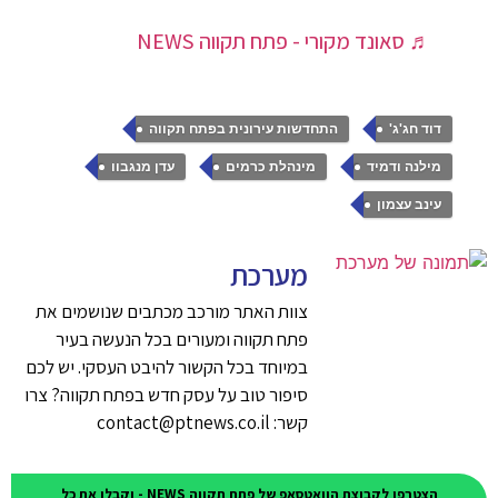
♬ סאונד מקורי - פתח תקווה NEWS
,
,
דוד חג'ג'
התחדשות עירונית בפתח תקווה
,
,
,
מילנה ודמיד
מינהלת כרמים
עדן מנגבוו
עינב עצמון
מערכת
צוות האתר מורכב מכתבים שנושמים את
פתח תקווה ומעורים בכל הנעשה בעיר
במיוחד בכל הקשור להיבט העסקי. יש לכם
סיפור טוב על עסק חדש בפתח תקווה? צרו
קשר: contact@ptnews.co.il
הצטרפו לקבוצת הוואטסאפ של פתח תקווה NEWS - וקבלו את כל