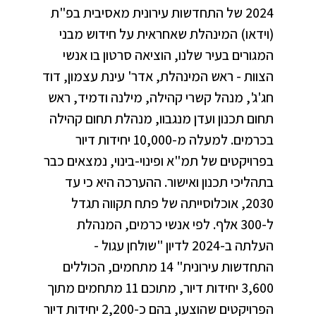
2024 של התחדשות עירונית מאסיבית בפ"ת
(וידאו) המינהלת שאחראית על חידוש מבני
המגורים בעיר שלנו, הוציאה סרטון בו אנשי
הצוות - ראש המינהלת, אדר' עינת עצמון, דוד
חג'ג', מנהל קשרי קהילה, מילנה ודמיד, ראש
תחום תכנון ועדן מנגבוו, מנהלת תחום קהילה
בכרמים. למעלה מ-10,000 יחידות דיור
בפרויקטים של תמ"א ופינוי-בינוי, נמצאים כבר
בתהליכי תכנון ואישור. ההערכה היא כי עד
2030, אוכלוסייתה של פתח תקווה תגדל
ל-300 אלף. לפי אנשי כרמים, המנהלת
העלתה ב-2024 לדיון "שולחן עגול -
התחדשות עירונית" 14 מתחמים, הכוללים
3,600 יחידות דיור, מתוכם 11 מתחמים מתוך
הפרויקטים שהוצעו, בהם כ-2,200 יחידות דיור