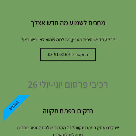
מחכים לשמוע מה חדש אצלך
לכל עסק יש סיפור מעניין, אז למה שהוא לא יופיע כאן?
התקשרו ל: 03-9153169
רכיבי פרסום יוני-יולי 26
במבצע!
חזקים בפתח תקווה
יש לכם עסק בפתח תקווה? זה המקום שלכם לתפוס נוכחות
דיגיטלית לוקאלית