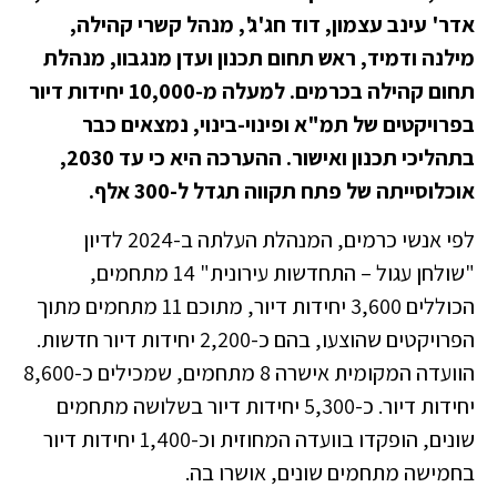
אדר' עינב עצמון, דוד חג'ג', מנהל קשרי קהילה,
מילנה ודמיד, ראש תחום תכנון ועדן מנגבוו, מנהלת
תחום קהילה בכרמים. למעלה מ-10,000 יחידות דיור
בפרויקטים של תמ"א ופינוי-בינוי, נמצאים כבר
בתהליכי תכנון ואישור. ההערכה היא כי עד 2030,
אוכלוסייתה של פתח תקווה תגדל ל-300 אלף.
לפי אנשי כרמים, המנהלת העלתה ב-2024 לדיון
"שולחן עגול – התחדשות עירונית" 14 מתחמים,
הכוללים 3,600 יחידות דיור, מתוכם 11 מתחמים מתוך
הפרויקטים שהוצעו, בהם כ-2,200 יחידות דיור חדשות.
הוועדה המקומית אישרה 8 מתחמים, שמכילים כ-8,600
יחידות דיור. כ-5,300 יחידות דיור בשלושה מתחמים
שונים, הופקדו בוועדה המחוזית וכ-1,400 יחידות דיור
בחמישה מתחמים שונים, אושרו בה.