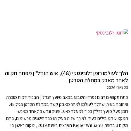
הלך לעולמו רומן זלובינסקי (48), איש הנדל"ן מפתח תקווה
לאחר מאבק במחלת הסרטן
23 ביולי 2026
פתח תקוואים רבים נפרדו השבוע בכאב מיועץ הנדל"ן הבכיר ודמות מוכרת
ואהובה בעיר, שהלך לעולמו לאחר מאבק קשה במחלת הסרטן בגיל 48.
רומן פעל כיועץ נדל"ן בכיר למעלה מ-10 שנים ונחשב לאחד מאנשי
המקצוע המובילים בעיר. לאורך שנות פעילותו צבר הישגים מרשימים, בהם
מקום 3 ברשת Keller Williams הארצית בשנת 2019, ומקום ראשון בין