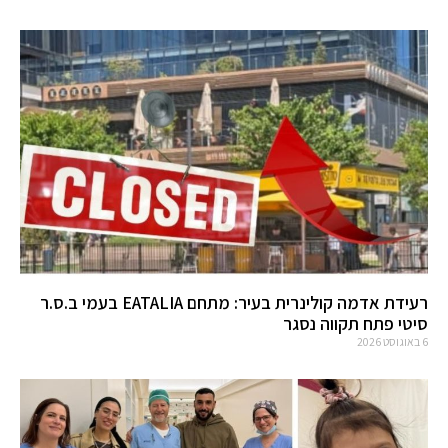
רעידת אדמה קולינרית בעיר: מתחם EATALIA בעמי ב.ס.ר
סיטי פתח תקווה נסגר
6 באוגוסט 2026