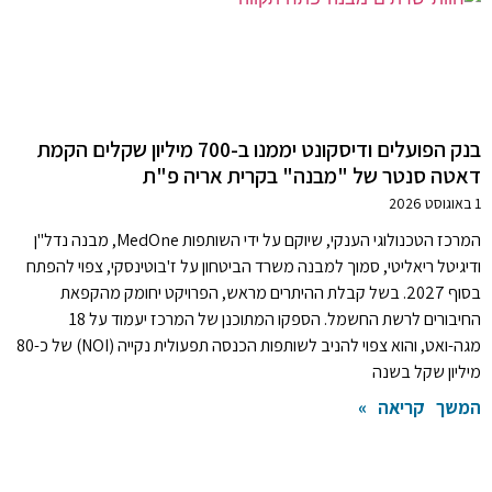
בנק הפועלים ודיסקונט יממנו ב-700 מיליון שקלים הקמת
דאטה סנטר של "מבנה" בקרית אריה פ"ת
1 באוגוסט 2026
המרכז הטכנולוגי הענקי, שיוקם על ידי השותפות MedOne, מבנה נדל"ן
ודיגיטל ריאליטי, סמוך למבנה משרד הביטחון על ז'בוטינסקי, צפוי להפתח
בסוף 2027. בשל קבלת ההיתרים מראש, הפרויקט יחומק מהקפאת
החיבורים לרשת החשמל. הספקו המתוכנן של המרכז יעמוד על 18
מגה-ואט, והוא צפוי להניב לשותפות הכנסה תפעולית נקייה (NOI) של כ-80
מיליון שקל בשנה
המשך קריאה »