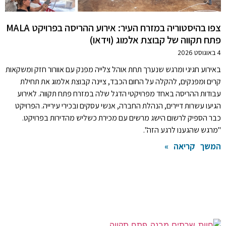
צפו בהיסטוריה במזרח העיר: אירוע ההריסה בפרויקט MALA
פתח תקווה של קבוצת אלמוג (וידאו)
4 באוגוסט 2026
באירוע חגיגי ומרגש שנערך תחת אוהל צלייה מפנק עם אוורור חזק ומשקאות
קרים ומפנקים, להקלה על החום הכבד, ציינה קבוצת אלמוג את תחילת
עבודות ההריסה באחד מפרויקטי הדגל שלה במזרח פתח תקווה. לאירוע
הגיעו עשרות דיירים, הנהלת החברה, אנשי עסקים ובכירי עירייה. הפרויקט
כבר הספיק לרשום הישג מרשים עם מכירת כשליש מהדירות בפרויקט.
"מרגש שהגענו לרגע הזה".
המשך קריאה »