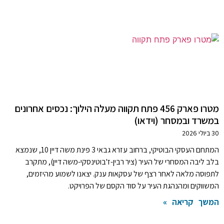
מטרו פארק 456 פתח תקווה מעלה הילוך: נכסים אחרונים
במשרד ובמסחר (וידאו)
30 ביולי 2026
המתחם העסקי הבוטיקי, ברחוב עזרא גבאי 3 פינת משה דיין 10, שנמצא
בלב ליבה המסחרי של העיר (ציר רבין-ז'בוטינסקי-משה דיין), מתקרב
לתפוסה מלאה לאחר רצף של עסקאות ענק. יצאנו לשמוע מהיזמים,
המשווקים ומהנהגת העיר על סוד הקסם של הפרויקט.
המשך קריאה »