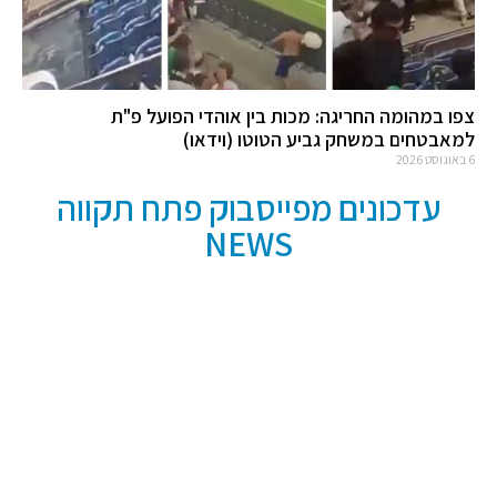
צפו במהומה החריגה: מכות בין אוהדי הפועל פ"ת
למאבטחים במשחק גביע הטוטו (וידאו)
6 באוגוסט 2026
עדכונים מפייסבוק פתח תקווה
NEWS