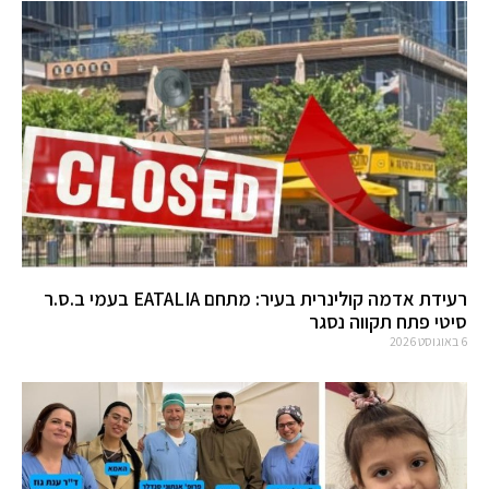
רעידת אדמה קולינרית בעיר: מתחם EATALIA בעמי ב.ס.ר
סיטי פתח תקווה נסגר
6 באוגוסט 2026