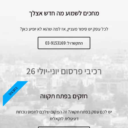
מחכים לשמוע מה חדש אצלך
לכל עסק יש סיפור מעניין, אז למה שהוא לא יופיע כאן?
התקשרו ל: 03-9153169
רכיבי פרסום יוני-יולי 26
במבצע!
חזקים בפתח תקווה
יש לכם עסק בפתח תקווה? זה המקום שלכם לתפוס נוכחות
דיגיטלית לוקאלית