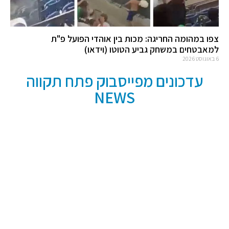
צפו במהומה החריגה: מכות בין אוהדי הפועל פ"ת
למאבטחים במשחק גביע הטוטו (וידאו)
6 באוגוסט 2026
עדכונים מפייסבוק פתח תקווה
NEWS