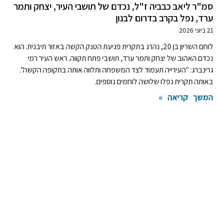
סמ"ר ליאב כבביה ז"ל, נכדם של תושבי העיר, יצחק ותמר
ערד, נפל בקרב בדרום לבנון
21 ביוני 2026
לוחם השריון בן 20, נהרג בתקרית פגיעת הטנק הקשה באזור תיבנית. הוא
נכדם האהוב של יצחק ותמר ערד, תושבי פתח תקווה. ראש העיר רמי
גרינברג: "העירייה תעמוד לצד המשפחה ותלווה אותה בתקופה הקשה".
באותה תקרית נפלו שלושה לוחמים נוספים.
המשך קריאה »