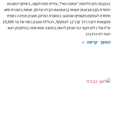
בעקבות נזקי מלחמת "שאגת הארי", עיריית פתח תקווה, בשיתוף הסוכנות
היהודית וקרן תובענות ייצוגיות (באמצעות חברת יעדים), יוצאות בתוכנית סיוע
מיוחדת לעסקים מקומיים שנפגעו. במסגרת המיזם, תוענק תמיכה כספית
ומקצועית רחבה דרך קרן "גב לעסקים", הכוללת מענק כספי של עד 20,000
ש"ח וסל כלים מקיף כפי שניתן לראות בתמונה שפורסמה בפייסבוק ראש
העיר רמי גרינברג.
המשך קריאה »