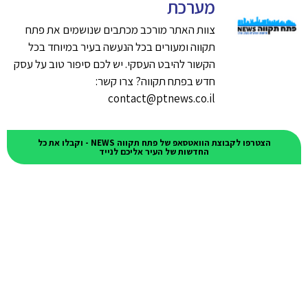
מערכת
צוות האתר מורכב מכתבים שנושמים את פתח
תקווה ומעורים בכל הנעשה בעיר במיוחד בכל
הקשור להיבט העסקי. יש לכם סיפור טוב על עסק
חדש בפתח תקווה? צרו קשר:
contact@ptnews.co.il
הצטרפו לקבוצת הוואטסאפ של פתח תקווה NEWS - וקבלו את כל
החדשות של העיר אליכם לנייד