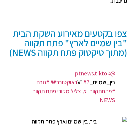
גרינברג.
צפו בקטעים מאירוע השקת הבית
"בין שמיים לארץ" פתח תקווה
(מתוך טיקטוק פתח תקווה NEWS)
@ptnews.tiktok
בין_שמיים_V1
#7באוקטובר💔
#נובה
#פתחתקווה
♬ צליל מקורי פתח תקווה
NEWS