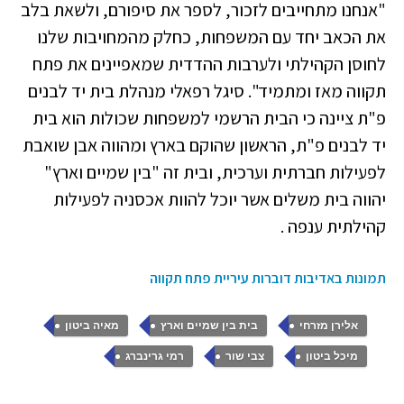
"אנחנו מתחייבים לזכור, לספר את סיפורם, ולשאת בלב
את הכאב יחד עם המשפחות, כחלק מהמחויבות שלנו
לחוסן הקהילתי ולערבות ההדדית שמאפיינים את פתח
תקווה מאז ומתמיד". סיגל רפאלי מנהלת בית יד לבנים
פ"ת ציינה כי הבית הרשמי למשפחות שכולות הוא בית
יד לבנים פ"ת, הראשון שהוקם בארץ ומהווה אבן שואבת
לפעילות חברתית וערכית, ובית זה "בין שמיים וארץ"
יהווה בית משלים אשר יוכל להוות אכסניה לפעילות
קהילתית ענפה .
תמונות באדיבות דוברות עיריית פתח תקווה
,
,
,
אלירן מזרחי
בית בין שמיים וארץ
מאיה ביטון
,
,
מיכל ביטון
צבי שור
רמי גרינברג