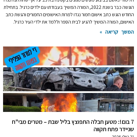
הוגשה כבר בשנת 2022, המורה המשיך בעבודתו עם ילדים כרגיל. בתחילת
החודש הוגש כתב אישום חמור נגדו למרות האישומים החמורים והגשת כתב
האישום, המורה המשיך להגיע לבית הספר וללמד את ילדי העיר כרגיל.
המשך קריאה »
7 בום!: מטען חבלה התפוצץ בליל שבת – מטרים מבי"ח
שניידר פתח תקווה
21 ביולי 2026