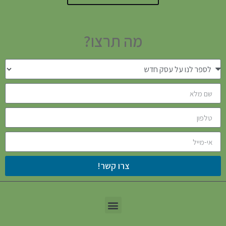
מה תרצו?
צרו קשר!