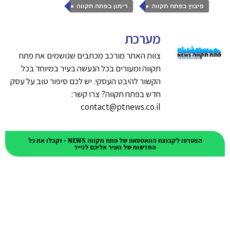
,
פיצוץ בפתח תקווה
רימון בפתח תקווה
מערכת
צוות האתר מורכב מכתבים שנושמים את פתח
תקווה ומעורים בכל הנעשה בעיר במיוחד בכל
הקשור להיבט העסקי. יש לכם סיפור טוב על עסק
חדש בפתח תקווה? צרו קשר:
contact@ptnews.co.il
הצטרפו לקבוצת הוואטסאפ של פתח תקווה NEWS - וקבלו את כל
החדשות של העיר אליכם לנייד