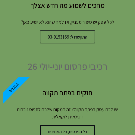
מחכים לשמוע מה חדש אצלך
לכל עסק יש סיפור מעניין, אז למה שהוא לא יופיע כאן?
התקשרו ל: 03-9153169
רכיבי פרסום יוני-יולי 26
במבצע!
חזקים בפתח תקווה
יש לכם עסק בפתח תקווה? זה המקום שלכם לתפוס נוכחות
דיגיטלית לוקאלית
כל הפרטים, כל המחירים