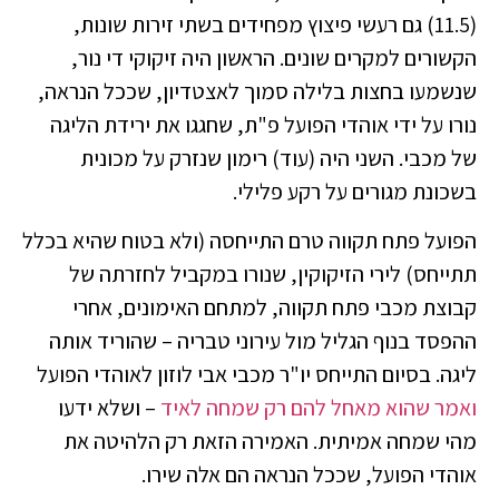
(11.5) גם רעשי פיצוץ מפחידים בשתי זירות שונות,
הקשורים למקרים שונים. הראשון היה זיקוקי די נור,
שנשמעו בחצות בלילה סמוך לאצטדיון, שככל הנראה,
נורו על ידי אוהדי הפועל פ"ת, שחגגו את ירידת הליגה
של מכבי. השני היה (עוד) רימון שנזרק על מכונית
בשכונת מגורים על רקע פלילי.
הפועל פתח תקווה טרם התייחסה (ולא בטוח שהיא בכלל
תתייחס) לירי הזיקוקין, שנורו במקביל לחזרתה של
קבוצת מכבי פתח תקווה, למתחם האימונים, אחרי
ההפסד בנוף הגליל מול עירוני טבריה – שהוריד אותה
ליגה. בסיום התייחס יו"ר מכבי אבי לוזון לאוהדי הפועל
ואמר שהוא מאחל להם רק שמחה לאיד
– ושלא ידעו
מהי שמחה אמיתית. האמירה הזאת רק הלהיטה את
אוהדי הפועל, שככל הנראה הם אלה שירו.