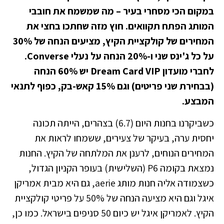
במקום הכי מסחרי בעיר – מה שמשמח את חובבי
המותג הפתח תקוואים. חוץ מזה שחתכו בחצי את
המחירים של קולקציית הקיץ, מציעים הנחה של 30%
על כל ג'ינס שני ו-20% הנחה על נעלי Converse.
לחברי מועדון Dream Card VIP יש 60% הנחה
(בבחירת שני פריטים) וגם 15% קאש-בק, כפוף לתנאי
המבצע.
כשביקרנו בחנות היום (6.7) בצהרים, הייתה תכונה
יחסית ערה, בעיקר של צעירים, ששמחו לראות את
המחירים הנוחים, לרענן את המלתחה של הקיץ. החנות
נמצאת בקומה P6 (השלישית) בעופר הקניון הגדול,
כשצמודה אליה חנות מותג aerie, גם היא מבית אמריקן
איגל וגם היא מציעה הנחה של 50% על פריטי קולקציית
הקיץ. לאמריקן איגל יש כיום 50 סניפים בישראל. כמו כן,