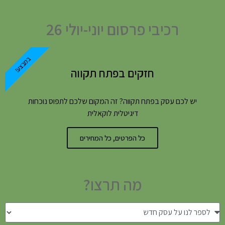
רכיבי פרסום יוני-יולי 26
במבצע!
חזקים בפתח תקווה
יש לכם עסק בפתח תקווה? זה המקום שלכם לתפוס נוכחות
דיגיטלית לוקאלית
כל הפרטים, כל המחירים
מה תרצו?