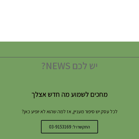
יש לכם NEWS?
מחכים לשמוע מה חדש אצלך
לכל עסק יש סיפור מעניין, אז למה שהוא לא יופיע כאן?
התקשרו ל: 03-9153169