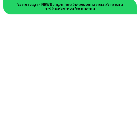
הצטרפו לקבוצת הוואטסאפ של פתח תקווה NEWS - וקבלו את כל
החדשות של העיר אליכם לנייד