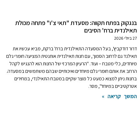
בנגקוק בפתח תקווה: מסעדת "תאי צ'ו" פתחה מכולת
תאילנדית ברח' הסיבים
27 ביולי 2026
דרור דודקביץ', בעל המסעדה התאילנדית ברח' ברקת, מביא עכשיו את
תאילנד גם לרחוב הסמוך, עם חנות תאילנדית אותנטית המציעה חומרי גלם
מיוחדים, כלי מטבח – ועוד. "הרעיון המרכזי של החנות הוא להנגיש לקהל
הרחב את אותם חומרי גלם מיוחדים ואיכותיים שבהם משתמשים במסעדה.
בחנות ניתן למצוא כמעט כל מוצר שקיים במטבח התאילנדי, במחירים
אטרקטיביים במיוחד", מסר.
המשך קריאה »