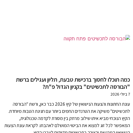
כמה תוכלו לחסוך ברכישת טבעת, תליון ועגילים ברשת
"הבורסה לתכשיטים" בקניון הגדול פ"ת?
7 ביולי 2026
עונת החתונות והצעות הנישואין של קיץ 2026 כבר כאן, ורשת "הבורסה
לתכשיטים" משיקה את הטרנדים החמים ביותר עם חגיגת הטבות מיוחדת.
הקיץ הנוכחי מביא איתו שילוב מרתק בין מסורת לקדמה טכנולוגית,
המאפשר לכל זוג למצוא את הביטוי המושלם לאהבתו. לקראת עונת הצעות
הנישואין המרגשת והצורך בתכשיטים מדויקים לערבי הקיץ.