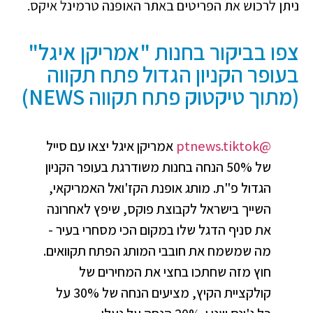
ניתן לרכוש את הפריטים באתר האופנה טרמינל איקס.
צפו בביקור בחנות "אמריקן איגל"
בעופר הקניון הגדול פתח תקווה
(מתוך טיקטוק פתח תקווה NEWS)
@ptnews.tiktok
אמריקן איגל יצאו עם סייל
של 50% הנחה בחנות משודרגת בעופר הקניון
הגדול פ"ת. מותג אופנת הקז'ואל האמריקאי,
השייך בישראל לקבוצת פוקס, שיפץ לאחרונה
את סניף הדגל שלו במקום הכי מסחרי בעיר -
מה שמשמח את חובבי המותג הפתח תקוואים.
חוץ מזה שחתכו בחצי את המחירים של
קולקציית הקיץ, מציעים הנחה של 30% על