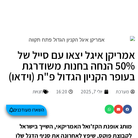
אמריקן איגל יצאו עם סייל של
50% הנחה בחנות משודרגת
בעופר הקניון הגדול פ"ת (וידאו)
מערכת
יולי 7, 2025
16:20
חנויות
השארו מעודכנים
מותג אופנת הקז'ואל האמריקאי, השייך בישראל
לקבוצת פוקס, שיפץ לאחרונה את סניף הדגל שלו