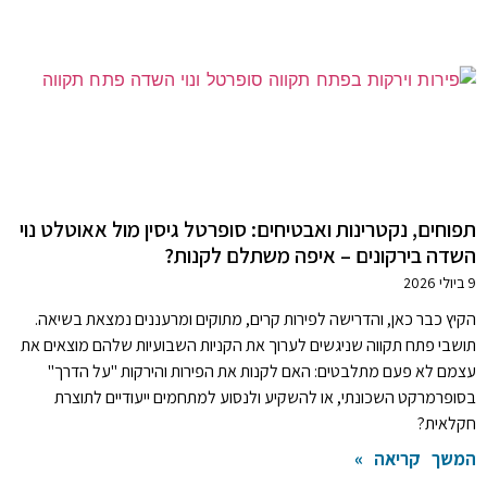
תפוחים, נקטרינות ואבטיחים: סופרטל גיסין מול אאוטלט נוי
השדה בירקונים – איפה משתלם לקנות?
9 ביולי 2026
הקיץ כבר כאן, והדרישה לפירות קרים, מתוקים ומרעננים נמצאת בשיאה.
תושבי פתח תקווה שניגשים לערוך את הקניות השבועיות שלהם מוצאים את
עצמם לא פעם מתלבטים: האם לקנות את הפירות והירקות "על הדרך"
בסופרמרקט השכונתי, או להשקיע ולנסוע למתחמים ייעודיים לתוצרת
חקלאית?
המשך קריאה »