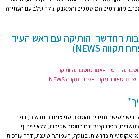
כתב מהגורמים המוסמכים והמאבק עולה שלב עם העתירה
ות החדשה והותיקה עם ראש העיר
תקווה NEWS)
שבותהחדשה
#אםהמושבותהוותיקה
יש
♬ סאונד מקורי - פתח תקווה NEWS
יך"
ביש לשישה נתיבים והוספת שני צמתים חדשים, כולם
התושבים, הפרויקט קודם בחוסר שקיפות, ללא שיתוף
או אקוסטיות נדרשות. בנוסף, העמותה טוענת, דרך עורכות