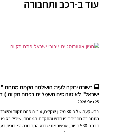
עוד ב-רכב ותחבורה
🚍 בשורה ירוקה לעיר: הושלמה הקמת מתחם "גי
ישראל" לאוטובוסים חשמליים בפתח תקווה (ויד
25 ביולי 2026
בהשקעה של כ-80 מיליון שקלים, עיריית פתח תקווה ומשרד
התחבורה חונכים דיפו חדש ומתקדם. המתחם, שיכיל בסופו 
דבר כ-530 חניות, יאפשר את שדרוג התחבורה הציבורית בעי