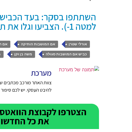
למטה 1-). הצביעו וגלו את תוצאות הסקר
,
,
אורלי שטרן
אם המושבות הותיקה
אם ה
,
,
כביש אם המושבות סגולה
משה בן זקן
ר
מערכת
צוות האתר מורכב מכתבים שנ
להיבט העסקי. יש לכם סיפור טוב על ע
את כל החדשות 