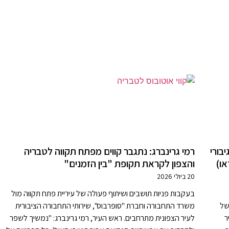
בורי
רמי גרינברג: נתגבר קווים מפתח תקווה לטבריה
או)
והצפון לקראת תקופת "בין הזמנים"
20 ביולי 2026
בעקבות פניות תושבים ושיתוף פעולה של עיריית פתח תקווה מול
של
משרד התחבורה וחברת "סופרבוס", שירותי התחבורה הציבורית
ר
לעיר הצפונית מתרחבים. ראש העיר, רמי גרינברג: "נמשיך לשפר