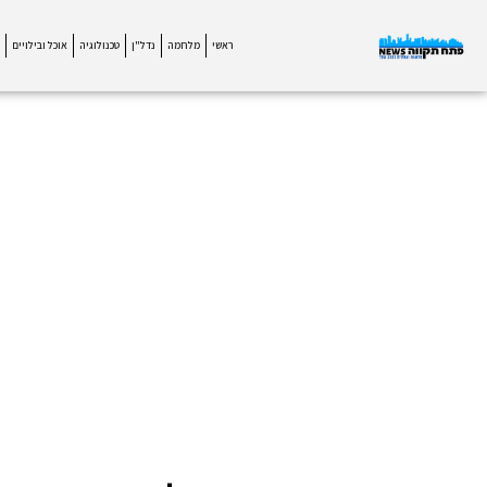
ראשי
מלחמה
נדל"ן
טכנולוגיה
אוכל ובילויים