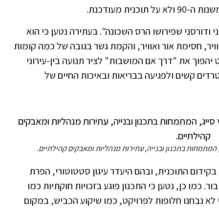
נית מעודכנת.
 ודורסני שפירושו הרס השכונה". בעתירה נטען כי הוא
וויר, חסימת אור ואוויר, והקמת גשר בגובה של כמה קומות
יהפוך את "דרך אם המושבות" לציר תנועה בין-עירוני
טרדים קשים ולפגיעה בבריאות ובאיכות החיים של
, המתמחות בתכנון ובנייה, עתירות מנהליות ומאבקים קהילתיים.
קידום התוכנית, ובהם היעדר עיגון סטטוטורי, הפרת
. כמו כן, נטען כי התכנון פוגע בזכויות חוקתיות כמו
כי לא נבחנו חלופות לפרויקט, כמו שיקוע הכביש, במקום