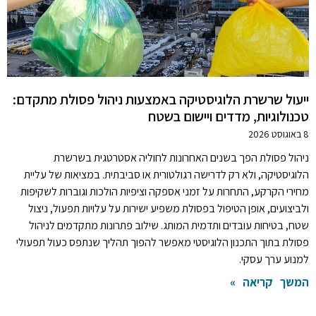
ייעול שרשרת הלוגיסטיקה באמצעות ניהול פסולת מתקדם:
טכנולוגיות, מדדים ויישום בשטח
8 באוגוסט 2026
ניהול פסולת הפך בשנים האחרונות לחוליה אסטרטגית בשרשרת
הלוגיסטיקה, ולא רק לדרישה רגולטורית או סביבתית. במציאות של עליית
מחירי הקרקע, התחרות על זמני אספקה וציפיות הולכות וגוברות לשקיפות
ולביצועים, אופן הטיפול בפסולת משפיע ישירות על עלויות תפעול, ניצול
שטח, בטיחות עובדים ותדמית המותג. שילוב פתרונות מתקדמים לניהול
פסולת בתוך התכנון הלוגיסטי מאפשר להפוך תהליך שנתפס כעול תפעולי
למנוע ערך עסקי.
המשך קריאה »