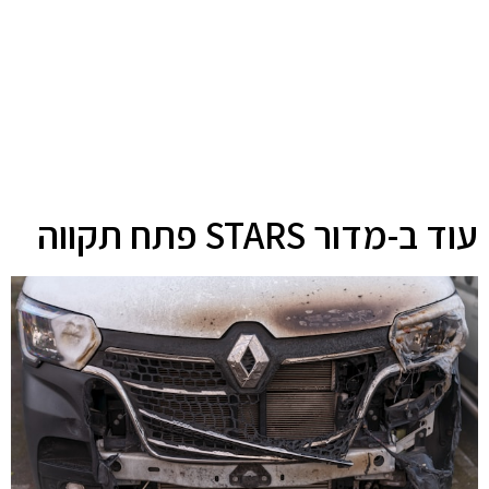
עוד ב-מדור STARS פתח תקווה