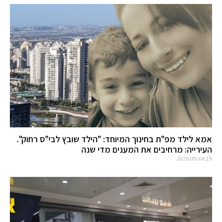
אמא לילד מפ"ת בחינוך המיוחד: "הילד שובץ לבי"ס רחוק".
העירייה: מרחיבים את המענים מדי שנה
9 באוגוסט 2026