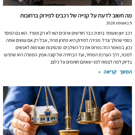
מה חשוב לדעת על קנייה של רכבים לפירוק ברחובות
9 באוגוסט 2026
רכב ישן שעומד בחניה כבר חודשים ארוכים הוא לא רק מטרד. הוא גם הפסד
כספי שהולך וגדל. מכירה לפירוק היא פתרון מהיר, אבל רק אם עושים אותה
נכון. במאמר הזה נפרוס את כל השלבים: מהסיבות שגורמות לאנשים
למכור, דרך הערכת המחיר, ועד הבחירה של קונה אמין. המטרה היא שתדעו
בדיוק למה לצפות לפני שאתם חותמים על כלום.
המשך קריאה »