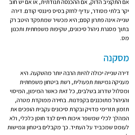
אם התקציב הדוק, אם ההכנסה תנודתית, או אם יש חוב
יקר בלתי מסודר, עדיף לחזק בסיס פיננסי קודם. דירה
שנייה אינה פתרון קסם; היא מכשיר שמתפקד היטב רק
בתוך מסגרת ניהול סיכונים, שקיפות משפחתית ותכנון
מס.
מסקנה
דירה שנייה יכולה להיות הרבה יותר מהשקעה. היא
מעניקה גמישות תפעולית, רשת ביטחון משפחתית
ומסלול שדרוג בשלבים, כל זאת כאשר המימון, המיסוי
והניהול מתוכננים בקפדנות. בחירה ממוקדת מטרה,
תזמון תזרימי מדויק ובקרת סיכונים עקבית הופכים את
המהלך לכלי שמשפר איכות חיים לצד חוסן כלכלי, ולא
לעומס שמכביד על העתיד. כך מקבלים ביטחון וגמישות