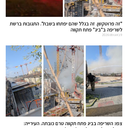
"זה פרוטקשן. זה בגלל שהם יפתחו בשבת". התגובות ברשת
לשריפה ב"ביג" פתח תקווה
9 באוגוסט 2026
צפו: השריפה בביג פתח תקווה טרם כובתה. העירייה: