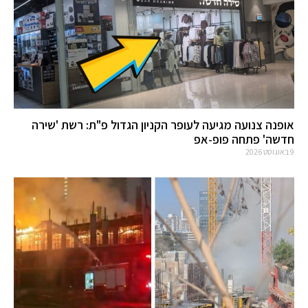
אופנה צנועה מגיעה לעופר הקניון הגדול פ"ת: רשת 'שירה
חדשה' פתחה פופ-אפ
9 באוגוסט 2026