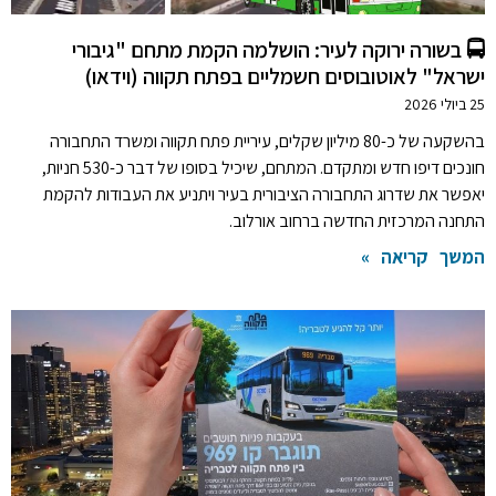
🚍 בשורה ירוקה לעיר: הושלמה הקמת מתחם "גיבורי
ישראל" לאוטובוסים חשמליים בפתח תקווה (וידאו)
25 ביולי 2026
בהשקעה של כ-80 מיליון שקלים, עיריית פתח תקווה ומשרד התחבורה
חונכים דיפו חדש ומתקדם. המתחם, שיכיל בסופו של דבר כ-530 חניות,
יאפשר את שדרוג התחבורה הציבורית בעיר ויתניע את העבודות להקמת
התחנה המרכזית החדשה ברחוב אורלוב.
המשך קריאה »