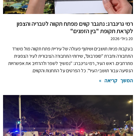
רמי גרינברג: נתגבר קווים מפתח תקווה לטבריה והצפון
לקראת תקופת "בין הזמנים"
20 ביולי 2026
בעקבות פניות תושבים ושיתוף פעולה של עיריית פתח תקווה מול משרד
התחבורה וחברת "סופרבוס", שירותי התחבורה הציבורית לעיר הצפונית
מתרחבים. ראש העיר, רמי גרינברג: "נמשיך לשפר ולהרחיב את אפשרויות
הנסיעה עבור תושבי העיר". כל הפרטים על התחנות והקווים.
המשך קריאה »