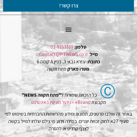
צרו קשר!
טלפון:
03-9153169
מייל
:
Contact@PTNEWS.co.il
כתובת:
עזרא גבאי 3, בניין A קומה 6
מטרו פארק
פתח תקווה
Ⓒ
כל הזכויות שמורות ל
"פתח תקווה NEWS"
מקבוצת
eBrand – ניהול מוניטין באינטרנט
באתר זה שולבו סרטונים, תמונות ומידע מהרשתות החברתיות בשימוש לפי
סעיף 27א לחוק זכויות יוצרים. במידה וידוע מי צילם שלחו למייל בקשה
לצרף קרדיט או להסרה.