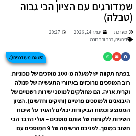
שמדורגים עם הציון הכי גבוה
(טבלה)
מערכת
ינואר 24, 2026
20:27
דירוגים
,
רכב ותחבורה
השארו מעודכנים
בפתח תקווה יש למעלה מ-100 מוסכים של מכוניות.
רוב המוסכים מרוכזים באיזורי התעשייה של סגולה
וקרית אריה. הם מחולקים למוסכי שירות רשמיים של
היבואנים ולמוסכים פרטיים (ותיקים וחדשים). הציון
הממוצע וכמות הביקורות יכולים להעיד על איכות
השירות ללקוחות של אותם מוסכים – אולי הדבר הכי
חשוב במוסך. לפניכם הרשימה של 9 המוסכים עם