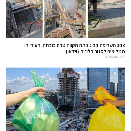
צפו: השריפה בביג פתח תקווה טרם כובתה. העירייה:
ממליצים לסגור חלונות (וידאו)
8 באוגוסט 2026