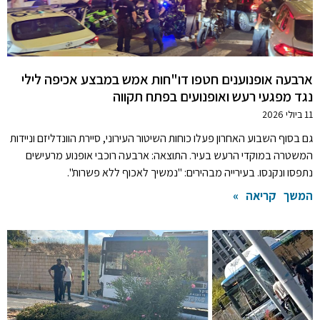
ארבעה אופנוענים חטפו דו"חות אמש במבצע אכיפה לילי
נגד מפגעי רעש ואופנועים בפתח תקווה
11 ביולי 2026
גם בסוף השבוע האחרון פעלו כוחות השיטור העירוני, סיירת הוונדליזם וניידות
המשטרה במוקדי הרעש בעיר. התוצאה: ארבעה רוכבי אופנוע מרעישים
נתפסו ונקנסו. בעירייה מבהירים: "נמשיך לאכוף ללא פשרות".
המשך קריאה »