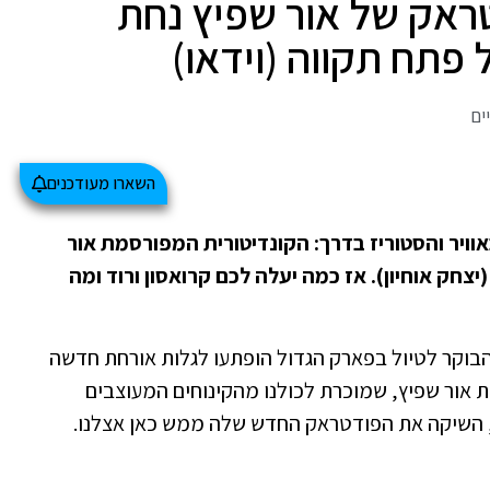
טראק של אור שפיץ נחת
פתח תקווה (וידאו)
ים
השארו מעודכנים
ויר והסטוריז בדרך: הקונדיטורית המפורסמת אור
חק אוחיון). אז כמה יעלה לכם קרואסון ורוד ומה
 הבוקר לטיול בפארק הגדול הופתעו לגלות אורחת חדשה
שת אור שפיץ, שמוכרת לכולנו מהקינוחים המעוצבים
, השיקה את הפודטראק החדש שלה ממש כאן אצלנו.