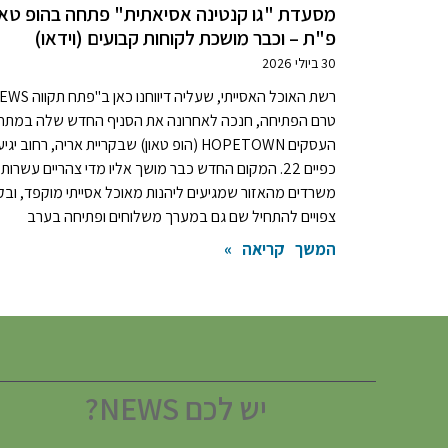
מסעדת "גו קנטינה אסיאתית" פתחה בהופ טאו
פ"ת – וכבר מושכת לקוחות קבועים (וידאו)
30 ביולי 2026
טרם הפתיחה, חנכה לאחרונה את הסניף החדש שלה במתח
העסקים HOPETOWN (הופ טאון) שבקריית אריה, רחוב יגיע
כפיים 22. המקום החדש כבר מושך אליו מדי צהריים עשרות
משרדים מהאזור שמגיעים ליהנות מאוכל אסייתי מוקפד, ובק
צפויים להתחיל שם גם במערך משלוחים ופתיחה בערב
המשך קריאה »
יש לכם NEWS?