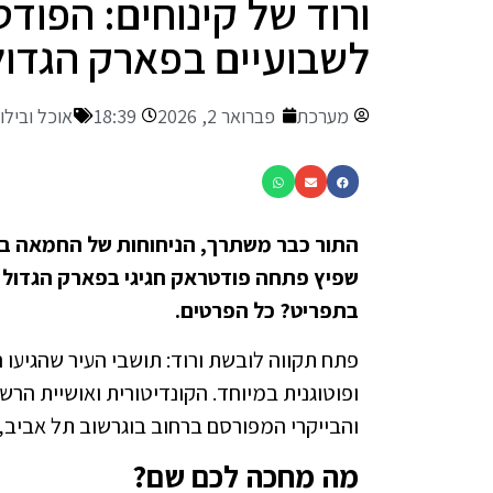
ורוד של קינוחים: הפוד
לשבועיים בפארק הגדול 
מערכת
פברואר 2, 2026
18:39
אוכל ובילוי
התור כבר משתרך, הניחוחות של החמאה באו
שפיץ פתחה פודטראק חגיגי בפארק הגדול (יצ
בתפריט? כל הפרטים.
פתח תקווה לובשת ורוד: תושבי העיר שהגיעו
ופוטוגנית במיוחד. הקונדיטורית ואושיית הר
והבייקרי המפורסם ברחוב בוגרשוב תל אביב
מה מחכה לכם שם?