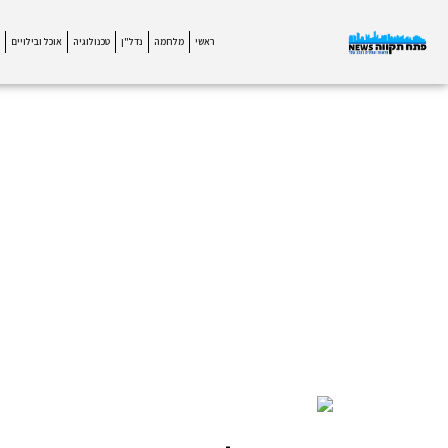
ראשי
מלחמה
נדל"ן
טכנולוגיה
אוכל ובילויים