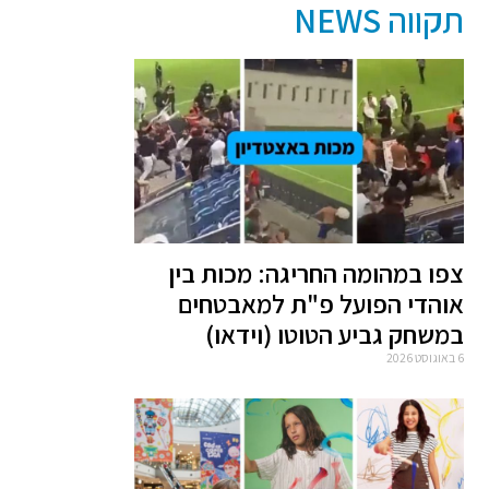
תקווה NEWS
צפו במהומה החריגה: מכות בין
אוהדי הפועל פ"ת למאבטחים
במשחק גביע הטוטו (וידאו)
6 באוגוסט 2026