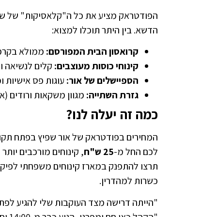
הפודטראק מציע את כל ה"קלאסיקות" של שפי
הדשא. בין היתר תוכלו למצוא:
קרואסון הבית המפורסם:
ממולא בקרמים
קינוחי כוסות מעוצבים:
קלים לנשיאה ומ
הספיישלים של אור:
עוגות פס אישיות ו
גזרת השתייה:
מגוון משקאות ורודים (אל
כמה זה יעלה לנו?
המחירים בפודטראק של אור שפיץ בפתח תקווה
לכם החל מ-
25 ש"ח
, קינוחים מורכבים יותר י
תרצו להתפנק במארז קינוחים משפחתי לפיקנ
כשרות למהדרין.
"הקה