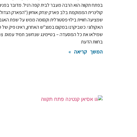
בפתח תקווה הוא הרבה מעבר לבית קפה רגיל. מדובר בפנינ
קולינרית הממוקמת בלב פארק יצחק אוחיון ("הפארק הגדול"
שמציעה חוויית בילוי פסטורלית וקסומה ממש על שפת האגם
האקולוגי. כשביקרנו במקום במוצ"ש האחרון, ראינו פיק של ס
שמילאו את כל המסעדה – בטיימינג שנחשב תמיד עמוס. צפ
בחוות הדעת
המשך קריאה »