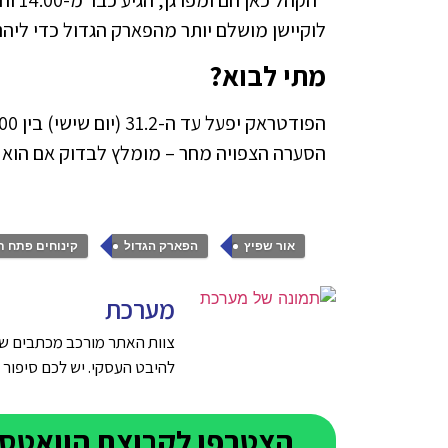
לוקיישן מושלם יותר מהפארק הגדול כדי ליה
מתי לבוא?
הסערה הצפויה מחר – מומלץ לבדוק אם הוא 
,
,
אור שפיץ
הפארק הגדול
קינוחים פתח ת
מערכת
צוות האתר מורכב מכתבים שנ
להיבט העסקי. יש לכם סיפור טוב על ע