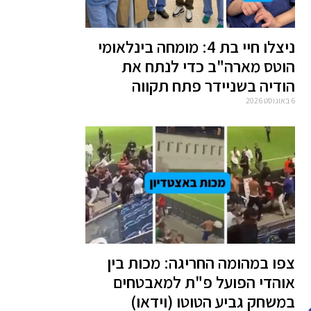
ניצלו חיי בת 4: מומחה בינלאומי
הוטס מארה"ב כדי לנתח את
הודיה בשניידר פתח תקווה
6 באוגוסט 2026
צפו במהומה החריגה: מכות בין
אוהדי הפועל פ"ת למאבטחים
במשחק גביע הטוטו (וידאו)