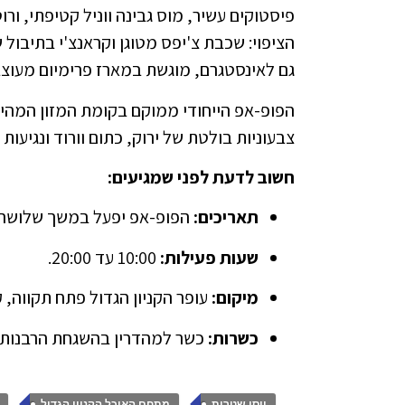
פיסטוקים עשיר, מוס גבינה ווניל קטיפתי, 
הציפוי: שכבת צ'יפס מטוגן וקראנצ'י בתיבול
גם לאינסטגרם, מוגשת במארז פרימיום מעוצב 
צבעוניות בולטת של ירוק, כתום וורוד ונגיעות 
חשוב לדעת לפני שמגיעים:
תאריכים:
הפופ-אפ יפעל במשך שלושה י
שעות פעילות:
10:00 עד 20:00.
מיקום:
עופר הקניון הגדול פתח תקווה, קומ
כשרות:
כשר למהדרין בהשגחת הרבנות 
,
,
יוסי שטרית
מתחם האוכל הקניון הגדול