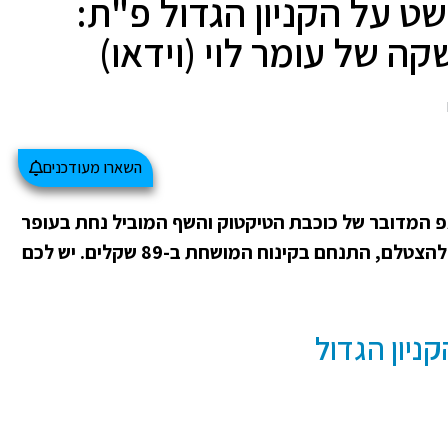
שט על הקניון הגדול פ"ת:
קה של עומר לוי (וידאו)
השארו מעודכנים
פ המדובר של כוכבת הטיקטוק והשף המוביל נחת בעופר
הקניון הגדול בפתח תקווה. מי שלא הספיק להצטלם, התנחם בקינוח המושחת ב-89 שקלים. יש לכם
קניון הגדול