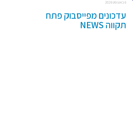
6 באוגוסט 2026
עדכונים מפייסבוק פתח
תקווה NEWS