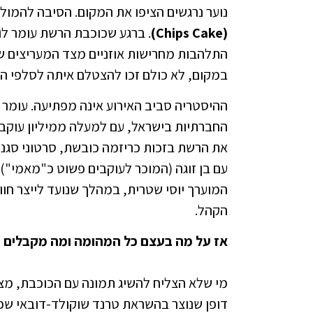
נוער נרגשים הציפו את המקום. הסיבה להמול
(Chips Cake)
התלהבות מחרישות אוזניים מצד המעריצים שנ
במקום, לא כולם זכו להצטלם איתה לסלפי המ
ההיסטריה סביב האירוע אינה מפתיעה. עומר 
החברתיות בישראל, עם למעלה ממיליון עוקבי
את הרשת בזכות כריזמה כובשת, סרטוני סגנון
עם בן זוגה (המוכר לעוקבים פשוט כ"מאמי").
המוערך יוסי שטרית, במהלך שנועד לייצר חו
הקהל.
אז על מה בעצם כל המהומה ומה מקבלים ב-89 שקלי
מי שלא הצליח להשיג תמונה עם הכוכבת, מצ
דופן שנוצר בהשראת טרנד שוקולד-דובאי ש