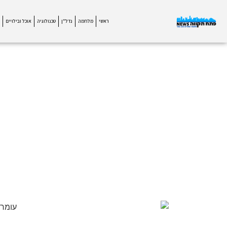
ראשי
מלחמה
נדל"ן
טכנולוגיה
אוכל ובילויים