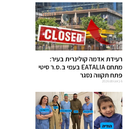
רעידת אדמה קולינרית בעיר:
מתחם EATALIA בעמי ב.ס.ר סיטי
פתח תקווה נסגר
6 באוגוסט 2026