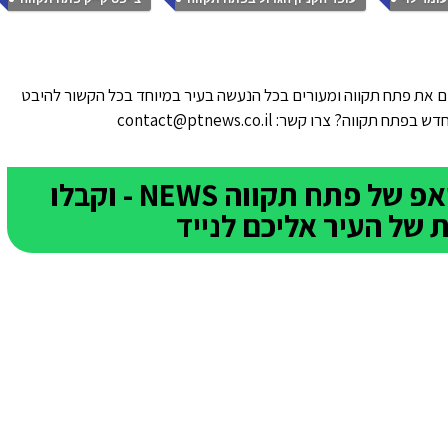
 את פתח תקווה ומעורים בכל הנעשה בעיר במיוחד בכל הקשור להיבט
ווה? צרו קשר: contact@ptnews.co.il
הצטרפו לקבוצת הוואטסאפ של פתח תקווה NEWS - וקבלו
של העיר אליכם לנייד