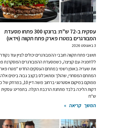
עסקית ב-72 ש"ח: ברונקו 300 פתחו מסעדת
המבורגרים במטרו פארק פתח תקווה (וידאו)
3 באוגוסט 2026
תושבי פתח תקווה חובבי ההמבורגרים יכולים לציין עוד נקודה
ללחמניה עם קציצה, כשמסעדת ההמבורגרים המסקרנת פ
את שעריה באופן רשמי במתחם העסקים החדש "מטרו פארק
המתחם המסחרי, שהולך ומתאכלס בקצב גבוה בימים אלה,
ש"ח
המשך קריאה »