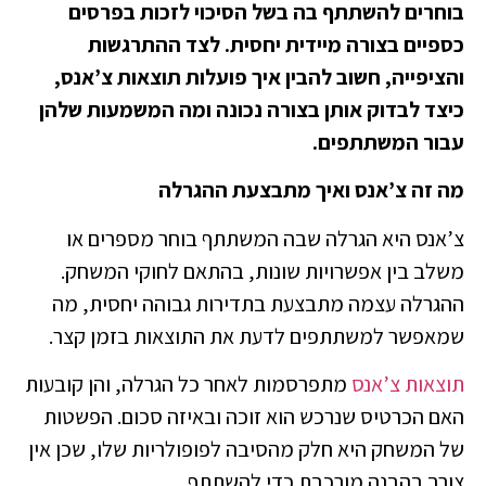
בוחרים להשתתף בה בשל הסיכוי לזכות בפרסים
כספיים בצורה מיידית יחסית. לצד ההתרגשות
והציפייה, חשוב להבין איך פועלות תוצאות צ’אנס,
כיצד לבדוק אותן בצורה נכונה ומה המשמעות שלהן
עבור המשתתפים.
מה זה צ’אנס ואיך מתבצעת ההגרלה
צ’אנס היא הגרלה שבה המשתתף בוחר מספרים או
משלב בין אפשרויות שונות, בהתאם לחוקי המשחק.
ההגרלה עצמה מתבצעת בתדירות גבוהה יחסית, מה
שמאפשר למשתתפים לדעת את התוצאות בזמן קצר.
תוצאות צ’אנס
מתפרסמות לאחר כל הגרלה, והן קובעות
האם הכרטיס שנרכש הוא זוכה ובאיזה סכום. הפשטות
של המשחק היא חלק מהסיבה לפופולריות שלו, שכן אין
צורך בהבנה מורכבת כדי להשתתף.