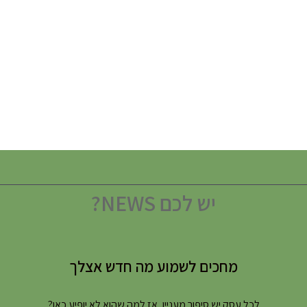
יש לכם NEWS?
מחכים לשמוע מה חדש אצלך
לכל עסק יש סיפור מעניין, אז למה שהוא לא יופיע כאן?