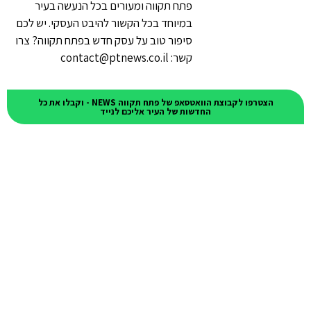
פתח תקווה ומעורים בכל הנעשה בעיר
במיוחד בכל הקשור להיבט העסקי. יש לכם
סיפור טוב על עסק חדש בפתח תקווה? צרו
קשר: contact@ptnews.co.il
הצטרפו לקבוצת הוואטסאפ של פתח תקווה NEWS - וקבלו את כל
החדשות של העיר אליכם לנייד