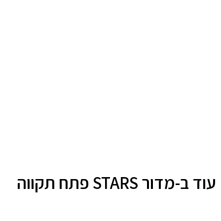
עוד ב-מדור STARS פתח תקווה