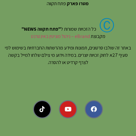
מטרו פארק
פתח תקווה
Ⓒ
כל הזכויות שמורות ל
"פתח תקווה NEWS"
מקבוצת
eBrand – ניהול מוניטין באינטרנט
באתר זה שולבו סרטונים, תמונות ומידע מהרשתות החברתיות בשימוש לפי
סעיף 27א לחוק זכויות יוצרים. במידה וידוע מי צילם שלחו למייל בקשה
לצרף קרדיט או להסרה.