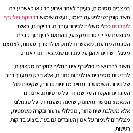
במצבים מסוימים, בעיקר לאחר אירוע חריג או כאשר עולה
חשד קונקרטי לפגיעה באמון, נעשה שימוש ב
בדיקת פוליגרף
לעובדים
ככלי משלים לבירור עובדות. בדיקה זו, כאשר
מבוצעת על ידי גורם מקצועי, בהתאם לדין ותוך קבלת
הסכמה מודעת, מאפשרת לחזק או להפריך טענות, לצמצם
מעגל חשודים ולהגן על עובדים שנמצאו דוברי אמת.
חשוב להדגיש כי פוליגרף אינו תחליף לחקירה מקצועית,
לבדיקות מסמכים או לניתוח נתונים, אלא חלק ממערך רחב
של בירור. השימוש בו מחייב מדיניות ברורה, שקיפות מול
העובדים והקפדה על שמירה על פרטיותם. ארגונים
המאמצים גישה מאוזנת, שאינה נשענת רק על טכנולוגיה
אלא משלבת שיח פתוח, מסלולי ערעור ובקרה משפטית,
מצליחים לשמור על אמון העובדים גם בעת ביצוע בדיקות
רגישות.