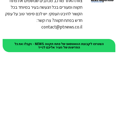
צוות האתר מורכב מכתבים שנושמים את פתח
תקווה ומעורים בכל הנעשה בעיר במיוחד בכל
הקשור להיבט העסקי. יש לכם סיפור טוב על עסק
חדש בפתח תקווה? צרו קשר:
contact@ptnews.co.il
הצטרפו לקבוצת הוואטסאפ של פתח תקווה NEWS - וקבלו את כל
החדשות של העיר אליכם לנייד