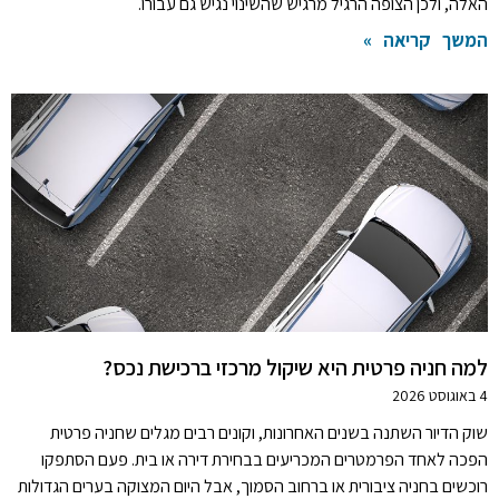
האלה, ולכן הצופה הרגיל מרגיש שהשינוי נגיש גם עבורו.
המשך קריאה »
למה חניה פרטית היא שיקול מרכזי ברכישת נכס?
4 באוגוסט 2026
שוק הדיור השתנה בשנים האחרונות, וקונים רבים מגלים שחניה פרטית
הפכה לאחד הפרמטרים המכריעים בבחירת דירה או בית. פעם הסתפקו
רוכשים בחניה ציבורית או ברחוב הסמוך, אבל היום המצוקה בערים הגדולות