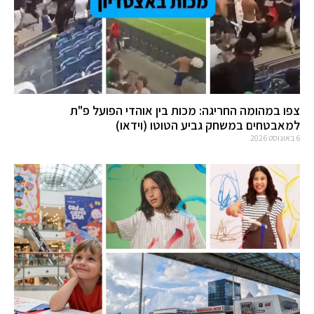
צפו במהומה החריגה: מכות בין אוהדי הפועל פ"ת
למאבטחים במשחק גביע הטוטו (וידאו)
6 באוגוסט 2026