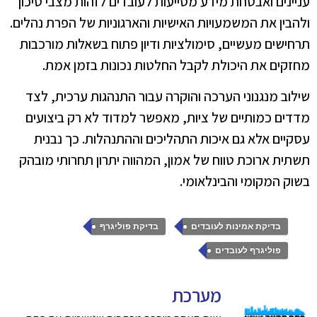
עניינים ואבטחת מידע מסייעות לעובדים לזהות מצבי סיכון
ולהבין את המשמעויות האישיות והארגוניות של הפרת נהלים.
תרחישים מעשיים, סימולציות ודיון פתוח בשאלות מורכבות
מחזקים את היכולת לקבל החלטות נכונות בזמן אמת.
שילוב מנגנוני הערכה והוקרה עבור התנהגות ערכית, לצד
מדדים כמותיים של ציות, מאפשר למדוד לא רק ביצועים
עסקיים אלא גם איכות התהליכים וההתנהלות. כך נבנית
תשתית ארוכת טווח של אמון, המהווה יתרון תחרותי מובהק
בשוק המקומי והבינלאומי.
,
,
בדיקת אמינות לעובדים
בדיקת פוליגרף
פוליגרף לעובדים
מערכת