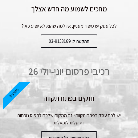
מחכים לשמוע מה חדש אצלך
לכל עסק יש סיפור מעניין, אז למה שהוא לא יופיע כאן?
התקשרו ל: 03-9153169
רכיבי פרסום יוני-יולי 26
במבצע!
חזקים בפתח תקווה
יש לכם עסק בפתח תקווה? זה המקום שלכם לתפוס נוכחות
דיגיטלית לוקאלית
כל הפרטים, כל המחירים