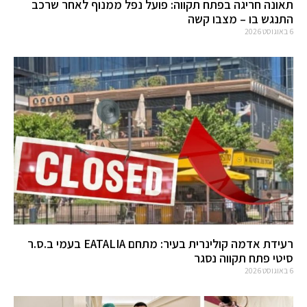
תאונה חריגה בפתח תקווה: פועל נפל ממנוף לאחר שרכב
התנגש בו – מצבו קשה
6 באוגוסט 2026
רעידת אדמה קולינרית בעיר: מתחם EATALIA בעמי ב.ס.ר
סיטי פתח תקווה נסגר
6 באוגוסט 2026