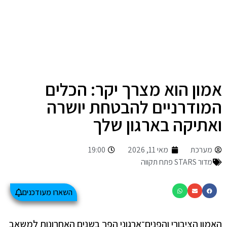
אמון הוא מצרך יקר: הכלים
המודרניים להבטחת יושרה
ואתיקה בארגון שלך
מערכת
מאי 11, 2026
19:00
מדור STARS פתח תקווה
השארו מעודכנים
האמון הציבורי והפנים־ארגוני הפך בשנים האחרונות למשאב