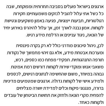
ארגונים בישראל פועלים בסביבה תחרותית ומפוקחת, שבה
כל כשל אתי עלול להוביל לנזקים משמעותיים: חקירות
רגולטוריות, תביעות ייצוגיות, פגיעה באמון משקיעים ונטישת
לקוחות. אמון נבנה לאורך זמן, אך עלול להיהרס באירוע יחיד
של הונאה, ניגוד עניינים או הדלפת מידע רגיש.
לכן, ניהול סיכונים מודרני כולל לא רק בקרה פיננסית
ומערכות אבטחת מידע, אלא גם זיהוי מתמשך של נקודות
תורפה התנהגותיות. תפקידי מפתח כמו כספים, רכש,
משאבי אנוש ומוקדי שירות לקוחות דורשים רמת אמינות
גבוהה במיוחד, משום שהחשיפה לנתונים רגישים, לכספים
ולמידע אישי של לקוחות גדולה. ארגונים שמטמיעים מדיניות
ברורה, מנגנוני פיקוח וכלים למדידת יושרה מצליחים
להפחית מקרי הונאה ולחזק את תחושת הביטחון של עובדים
ולקוחות כאחד.