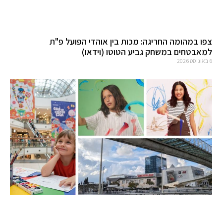
צפו במהומה החריגה: מכות בין אוהדי הפועל פ"ת
למאבטחים במשחק גביע הטוטו (וידאו)
6 באוגוסט 2026