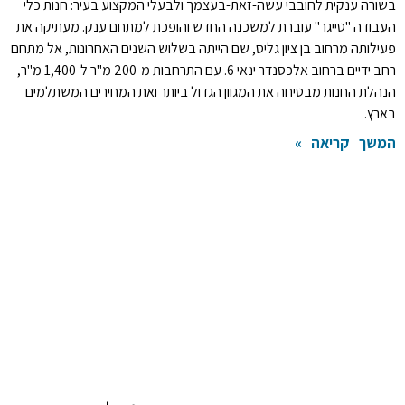
בשורה ענקית לחובבי עשה-זאת-בעצמך ולבעלי המקצוע בעיר: חנות כלי
העבודה "טייגר" עוברת למשכנה החדש והופכת למתחם ענק. מעתיקה את
פעילותה מרחוב בן ציון גליס, שם הייתה בשלוש השנים האחרונות, אל מתחם
רחב ידיים ברחוב אלכסנדר ינאי 6. עם התרחבות מ-200 מ"ר ל-1,400 מ"ר,
הנהלת החנות מבטיחה את המגוון הגדול ביותר ואת המחירים המשתלמים
בארץ.
המשך קריאה »