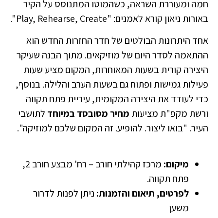
חמה ומעוררת השראה, כשהמוטו המתנוסס על הקיר
באורות ניאון קורא לאמנים: "Play, Rehearse, Create".
אחד היתרונות הבולטים של חדר החזרות החדש הוא
ההתאמה לסדר היום של מוזיקאים. מתוך הבנה שעיקר
היצירה קורית בשעות המאוחרות, המקום מציע שעות
פעילות גמישות ופתוח גם בשעות הערב והלילה. בנוסף,
כדי לעודד את היצירה המקומית, עיריית פתח תקווה
ורשת מקפ"ת מציעות
מחיר מסובסד במיוחד
לתושבי
העיר. "בואו ליצור. להופיע. זה המקום שלכם למוזיקה".
מיקום:
מרכז קהילתי חורב – רח' מבצע חורב 2,
פתח תקווה.
לפרטים, תיאום והזמנות:
ניתן לפנות לדרור
משען