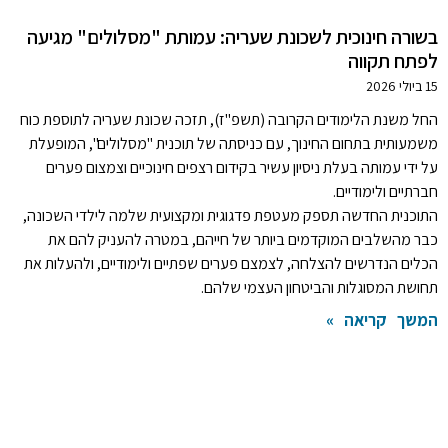
בשורה חינוכית לשכונת שעריה: עמותת "מסלולים" מגיעה
לפתח תקווה
15 ביולי 2026
החל משנת הלימודים הקרובה (תשפ"ז), תזכה שכונת שעריה לתוספת כוח
משמעותית בתחום החינוך, עם כניסתה של תוכנית "מסלולים", המופעלת
על ידי עמותה בעלת ניסיון עשיר בקידום רצפים חינוכיים וצמצום פערים
חברתיים ולימודיים.
התוכנית החדשה תספק מעטפת פדגוגית ומקצועית שלמה לילדי השכונה,
כבר מהשלבים המוקדמים ביותר של חייהם, במטרה להעניק להם את
הכלים הנדרשים להצלחה, לצמצם פערים שפתיים ולימודיים, ולהעלות את
תחושת המסוגלות והביטחון העצמי שלהם.
המשך קריאה »