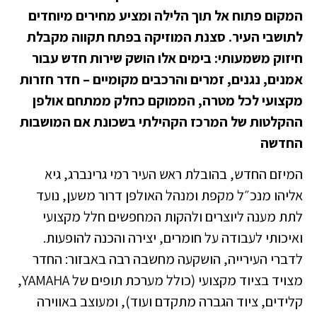
המקום פתוח אל תוך הלילה ומציע מחירים מיוחדים
לתושבי העיר. סצנת המוזיקה בפתח תקווה מקבלת
חיזוק משמעותי: בימים אלו הושק שירות חדש עבור
אמנים, נגנים, זמרים והרכבים מקומיים – חדר חזרות
מקצועי לכל מטרה, הממוקם כחלק ממתחם אולפן
ההקלטות של המרכז הקהילתי בשכונת אם המושבות
החדשה
המיזם החדש, בהובלת ראש העיר רמי גרינברג, גיא
אליהו מנכ״ל מקפת ומנהל האולפן דרור משען, נועד
לתת מענה ליוצרים ולהקות המחפשים חלל מקצועי
ואיכותי לעבודה על חומרים, יצירה והכנה להופעות.
לדברי העירייה, הושקעה מחשבה רבה באבזור: החדר
מצויד בציוד מקצועי (כולל מערכת תופים של YAMAHA,
קלידים, ציוד הגברה מתקדם ועוד), ומעוצב באווירה