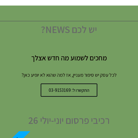
יש לכם NEWS?
מחכים לשמוע מה חדש אצלך
לכל עסק יש סיפור מעניין, אז למה שהוא לא יופיע כאן?
התקשרו ל: 03-9153169
רכיבי פרסום יוני-יולי 26