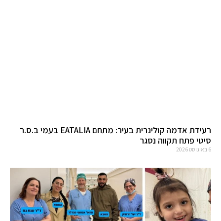
רעידת אדמה קולינרית בעיר: מתחם EATALIA בעמי ב.ס.ר
סיטי פתח תקווה נסגר
6 באוגוסט 2026