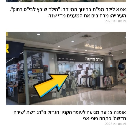
אמא לילד מפ"ת בחינוך המיוחד: "הילד שובץ לבי"ס רחוק".
העירייה: מרחיבים את המענים מדי שנה
9 באוגוסט 2026
אופנה צנועה מגיעה לעופר הקניון הגדול פ"ת: רשת 'שירה
חדשה' פתחה פופ-אפ
9 באוגוסט 2026