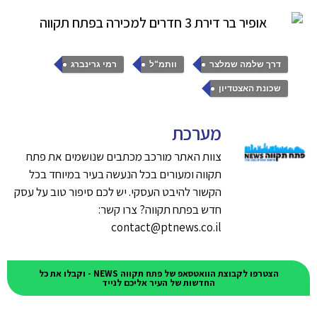
,
,
,
דרך שלמה שמלצר
וותמ"ל
רמי גרינברג
שכונת האצטדיון
מערכת
צוות האתר מורכב מכתבים שנושמים את פתח
תקווה ומעורים בכל הנעשה בעיר במיוחד בכל
הקשור להיבט העסקי. יש לכם סיפור טוב על עסק
חדש בפתח תקווה? צרו קשר:
contact@ptnews.co.il
הצטרפו לקבוצת הוואטסאפ של פתח תקווה NEWS - וקבלו את כל
החדשות של העיר אליכם לנייד