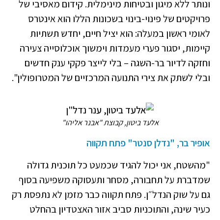
ונותר ללא מיגון ובטיחות מינימלית. קידום מאסיבי של
פרויקטים של פינוי-בינוי בשכונות הללו הוא אינטרס
לאומי ראשון במעלה: הוא יציל חיים, יחדש תשתיות
קיימות, יסגור פערי מעמדות וימשוך אוכלוסייה צעירה
וחזקה לדיור בר-השגה – בלי לייצר פקקי ענק חדשים
ובלי לשתק את צירי התנועה המרכזיים של המטרופולין".
אלעד ביטון, קבוצת "אבנר אליהו"
אופיר בר, "נדלן סנטר" פתח תקווה
"מהשטח, אני יכול להגיד שכמעט כל תוכנית גדולה
שמדברת על תחבורה, מסחר ותעסוקה משפיעה בסוף
גם על שוק הנדל״ן. פתח תקווה כבר מזמן לא נתפסת רק
כעיר שינה, והתוכניות סביב אזור האצטדיון בהחלט