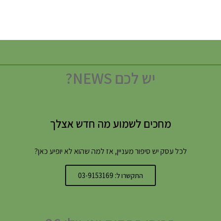
יש לכם NEWS?
מחכים לשמוע מה חדש אצלך
לכל עסק יש סיפור מעניין, אז למה שהוא לא יופיע כאן?
התקשרו ל: 03-9153169