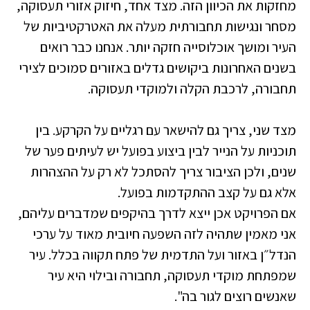
מחזקות את הכיוון הזה. מצד אחד, חיזוק אזורי תעסוקה,
מסחר ונגישות תחבורתית מעלה את האטרקטיביות של
העיר ומושך אוכלוסייה חזקה יותר. אנחנו כבר רואים
בשנים האחרונות ביקושים גדלים באזורים סמוכים לצירי
תחבורה, לרכבת הקלה ולמוקדי תעסוקה.
מצד שני, צריך גם להישאר עם רגליים על הקרקע. בין
תוכניות על הנייר לבין ביצוע בפועל יש לעיתים פער של
שנים, ולכן הציבור צריך להסתכל לא רק על ההצהרות
אלא גם על קצב ההתקדמות בפועל.
אם הפרויקט אכן ייצא לדרך בהיקפים שמדברים עליהם,
אני מאמין שתהיה לזה השפעה חיובית מאוד על ערכי
הנדל״ן באזור ועל התדמית של פתח תקווה בכלל. עיר
שמפתחת מוקדי תעסוקה, תחבורה ובילוי היא עיר
שאנשים רוצים לגור בה".