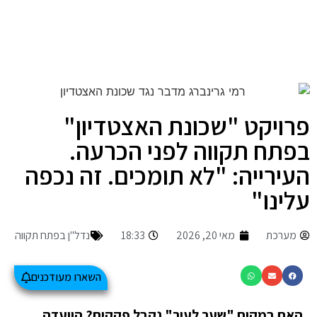
פרויקט "שכונת האצטדיון"
בפתח תקווה לפני הכרעה.
העירייה: "לא תומכים. זה נכפה
עלינו"
מערכת
מאי 20, 2026
18:33
נדל"ן בפתח תקווה
השארו מעודכנים
האם במקום "שער לעיר" נקבל פקקים?
הוועדה