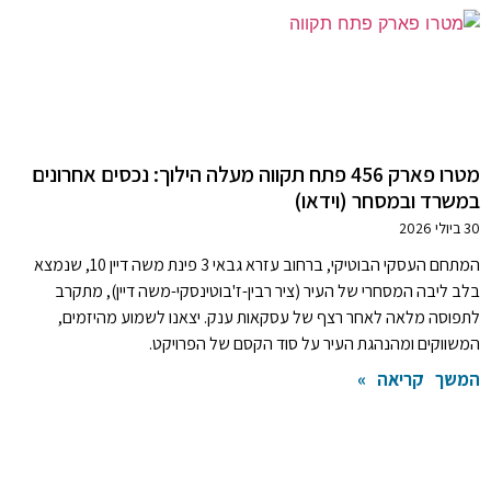
מטרו פארק 456 פתח תקווה מעלה הילוך: נכסים אחרונים
במשרד ובמסחר (וידאו)
30 ביולי 2026
המתחם העסקי הבוטיקי, ברחוב עזרא גבאי 3 פינת משה דיין 10, שנמצא
בלב ליבה המסחרי של העיר (ציר רבין-ז'בוטינסקי-משה דיין), מתקרב
לתפוסה מלאה לאחר רצף של עסקאות ענק. יצאנו לשמוע מהיזמים,
המשווקים ומהנהגת העיר על סוד הקסם של הפרויקט.
המשך קריאה »