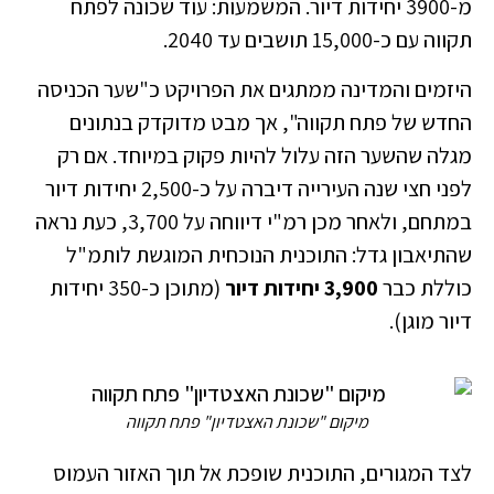
מ-3900 יחידות דיור. המשמעות: עוד שכונה לפתח
תקווה עם כ-15,000 תושבים עד 2040.
היזמים והמדינה ממתגים את הפרויקט כ"שער הכניסה
החדש של פתח תקווה", אך מבט מדוקדק בנתונים
מגלה שהשער הזה עלול להיות פקוק במיוחד. אם רק
לפני חצי שנה העירייה דיברה על כ-2,500 יחידות דיור
במתחם, ולאחר מכן רמ"י דיווחה על 3,700, כעת נראה
שהתיאבון גדל: התוכנית הנוכחית המוגשת לותמ"ל
כוללת כבר
3,900 יחידות דיור
(מתוכן כ-350 יחידות
דיור מוגן).
מיקום "שכונת האצטדיון" פתח תקווה
לצד המגורים, התוכנית שופכת אל תוך האזור העמוס