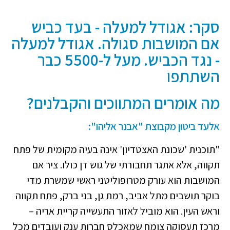
סקר: אגודל למעלה - בעד כביש
אם המושבות סגולה. אגודל למעלה
- נגד הכביש. מעל ל-5500 כבר
השתתפו
מה אומרים המתווכים והקבלנים?
אלעד ביטון מקבוצת "אבנר אליהו":
"תוכנית 'שכונת האצטדיון' אינה בעיה מקומית של פתח
תקווה, אלא אתגר תחבורתי של גוש דן כולו. ציר אם
המושבות הוא עורק מטרופוליטני ראשי שמשרת מדי
בוקר תושבים מתל אביב, רמת גן, בני ברק, פתח תקווה
וראש העין. הוא מוביל לאזור התעשייה קריית אריה –
מרכז תעסוקה צומח שמאכלס חברות ענק ועובדים מכל