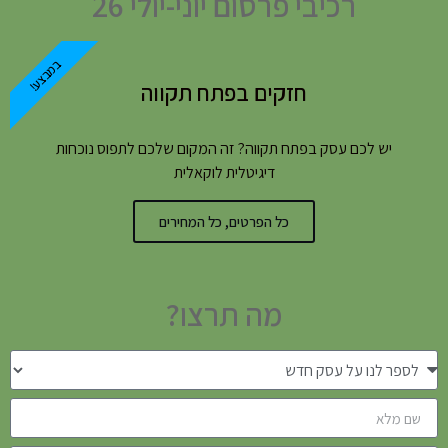
רכיבי פרסום יוני-יולי 26
במבצע!
חזקים בפתח תקווה
יש לכם עסק בפתח תקווה? זה המקום שלכם לתפוס נוכחות
דיגיטלית לוקאלית
כל הפרטים, כל המחירים
מה תרצו?