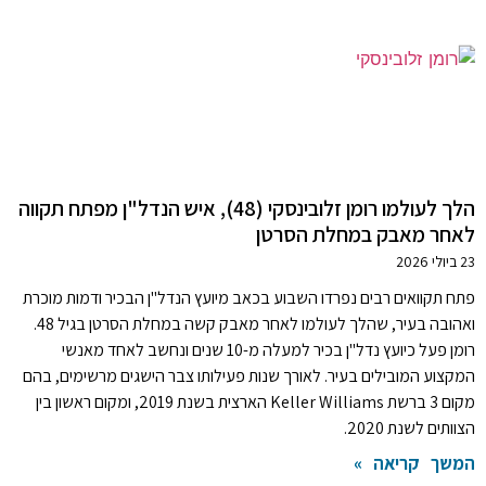
הלך לעולמו רומן זלובינסקי (48), איש הנדל"ן מפתח תקווה
לאחר מאבק במחלת הסרטן
23 ביולי 2026
פתח תקוואים רבים נפרדו השבוע בכאב מיועץ הנדל"ן הבכיר ודמות מוכרת
ואהובה בעיר, שהלך לעולמו לאחר מאבק קשה במחלת הסרטן בגיל 48.
רומן פעל כיועץ נדל"ן בכיר למעלה מ-10 שנים ונחשב לאחד מאנשי
המקצוע המובילים בעיר. לאורך שנות פעילותו צבר הישגים מרשימים, בהם
מקום 3 ברשת Keller Williams הארצית בשנת 2019, ומקום ראשון בין
הצוותים לשנת 2020.
המשך קריאה »