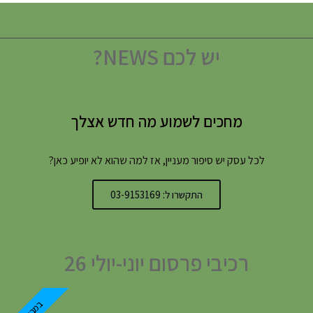
יש לכם NEWS?
מחכים לשמוע מה חדש אצלך
לכל עסק יש סיפור מעניין, אז למה שהוא לא יופיע כאן?
התקשרו ל: 03-9153169
רכיבי פרסום יוני-יולי 26
במבצע!