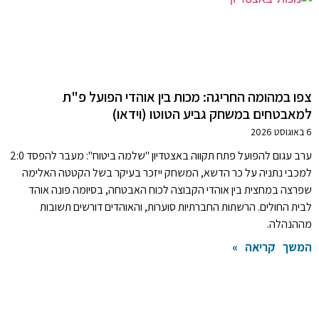
צפו במהומה החריגה: מכות בין אוהדי הפועל פ"ת
למאבטחים במשחק גביע הטוטו (וידאו)
6 באוגוסט 2026
ערב עגום להפועל פתח תקווה באצטדיון "שלמה ביטוח": מעבר להפסד 2:0
למכבי נתניה על כר הדשא, המשחק ייזכר בעיקר בשל הקטטה האלימה
שפרצה במחצית בין אוהדי הקבוצה לכוח האבטחה, בסיומה פונה אוהד
לבית החולים. הרשתות החברתיות סוערות, והאוהדים דורשים תשובות
מההנהלה.
המשך קריאה »