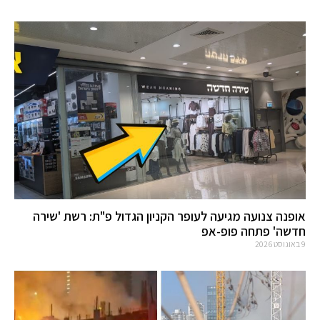
אופנה צנועה מגיעה לעופר הקניון הגדול פ"ת: רשת 'שירה
חדשה' פתחה פופ-אפ
9 באוגוסט 2026