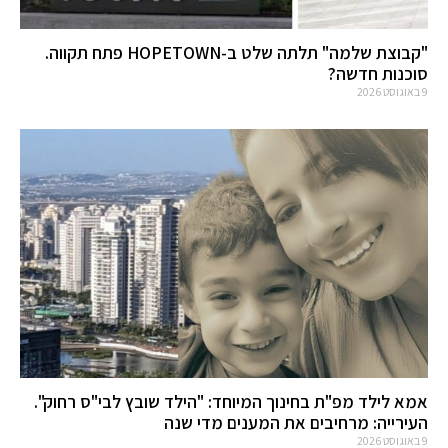
"קבוצת שלמה" תלתה שלט ב-HOPETOWN פתח תקווה.
סוכנות חדשה?
9 באוגוסט 2026
אמא לילד מפ"ת בחינוך המיוחד: "הילד שובץ לבי"ס רחוק".
העירייה: מרחיבים את המענים מדי שנה
9 באוגוסט 2026