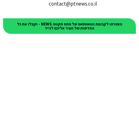
contact@ptnews.co.il
הצטרפו לקבוצת הוואטסאפ של פתח תקווה NEWS - וקבלו את כל
החדשות של העיר אליכם לנייד