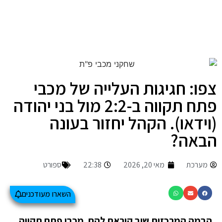
צפו: חגיגות העלייה של מכבי
פתח תקווה ב-2:2 מול בני יהודה
(וידאו). הקהל יחזור בעונה
הבאה?
מערכת
מאי 20, 2026
22:38
ספורט
השארו מעודכנים
הבמה המרכזית שוב קוראת להם. מכבי פתח תקווה