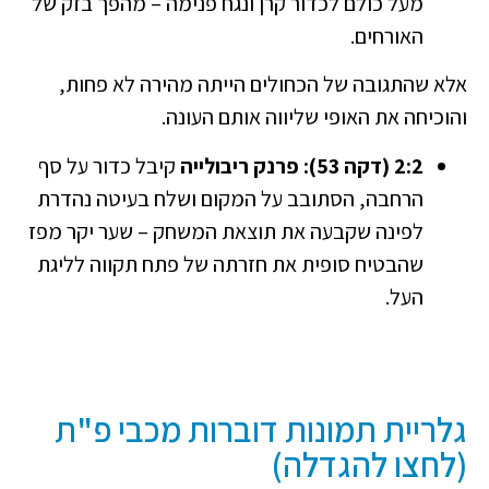
מעל כולם לכדור קרן ונגח פנימה – מהפך בזק של
האורחים.
אלא שהתגובה של הכחולים הייתה מהירה לא פחות,
והוכיחה את האופי שליווה אותם העונה.
2:2 (דקה 53):
פרנק ריבולייה
קיבל כדור על סף
הרחבה, הסתובב על המקום ושלח בעיטה נהדרת
לפינה שקבעה את תוצאת המשחק – שער יקר מפז
שהבטיח סופית את חזרתה של פתח תקווה לליגת
העל.
גלריית תמונות דוברות מכבי פ"ת
(לחצו להגדלה)