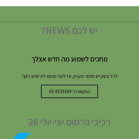
יש לכם NEWS?
מחכים לשמוע מה חדש אצלך
לכל עסק יש סיפור מעניין, אז למה שהוא לא יופיע כאן?
התקשרו ל: 03-9153169
רכיבי פרסום יוני-יולי 26