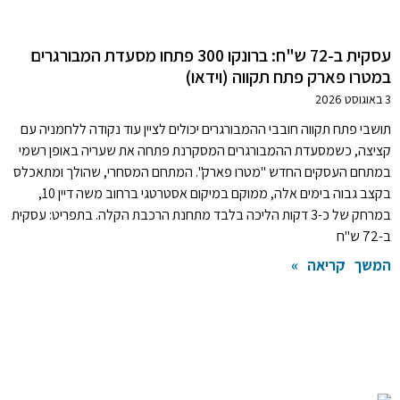
עסקית ב-72 ש"ח: ברונקו 300 פתחו מסעדת המבורגרים
במטרו פארק פתח תקווה (וידאו)
3 באוגוסט 2026
תושבי פתח תקווה חובבי ההמבורגרים יכולים לציין עוד נקודה ללחמניה עם
קציצה, כשמסעדת ההמבורגרים המסקרנת פתחה את שעריה באופן רשמי
במתחם העסקים החדש "מטרו פארק". המתחם המסחרי, שהולך ומתאכלס
בקצב גבוה בימים אלה, ממוקם במיקום אסטרטגי ברחוב משה דיין 10,
במרחק של כ-3 דקות הליכה בלבד מתחנת הרכבת הקלה. בתפריט: עסקית
ב-72 ש"ח
המשך קריאה »