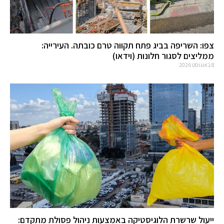
צפו: השריפה בביג פתח תקווה טרם כובתה. העירייה:
ממליצים לסגור חלונות (וידאו)
8 באוגוסט 2026
ייעול שרשרת הלוגיסטיקה באמצעות ניהול פסולת מתקדם: