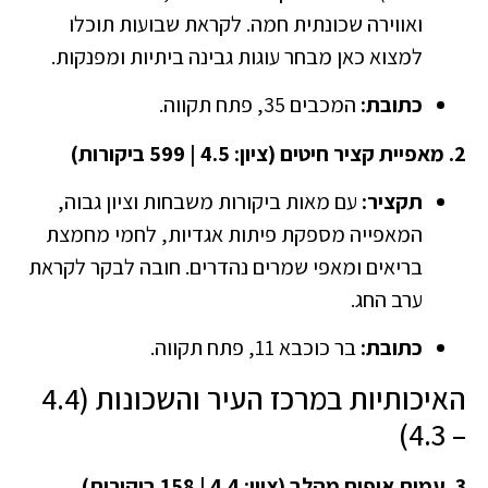
ואווירה שכונתית חמה. לקראת שבועות תוכלו
למצוא כאן מבחר עוגות גבינה ביתיות ומפנקות.
כתובת:
המכבים 35, פתח תקווה.
2. מאפיית קציר חיטים (ציון: 4.5 | 599 ביקורות)
תקציר:
עם מאות ביקורות משבחות וציון גבוה,
המאפייה מספקת פיתות אגדיות, לחמי מחמצת
בריאים ומאפי שמרים נהדרים. חובה לבקר לקראת
ערב החג.
כתובת:
בר כוכבא 11, פתח תקווה.
האיכותיות במרכז העיר והשכונות (4.4
– 4.3)
3. עמית אופים מהלב (ציון: 4.4 | 158 ביקורות)