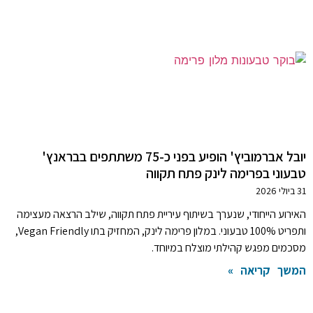
יובל אברמוביץ' הופיע בפני כ-75 משתתפים בבראנץ'
טבעוני בפרימה לינק פתח תקווה
31 ביולי 2026
האירוע הייחודי, שנערך בשיתוף עיריית פתח תקווה, שילב הרצאה מעצימה
ותפריט 100% טבעוני. במלון פרימה לינק, המחזיק בתו Vegan Friendly,
מסכמים מפגש קהילתי מוצלח במיוחד.
המשך קריאה »