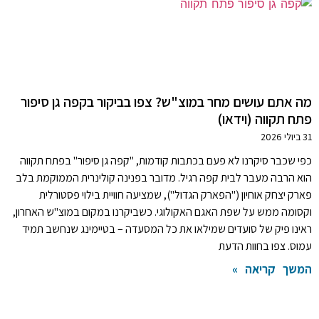
מה אתם עושים מחר במוצ"ש? צפו בביקור בקפה גן סיפור
פתח תקווה (וידאו)
31 ביולי 2026
כפי שכבר סיקרנו לא פעם בכתבות קודמות, "קפה גן סיפור" בפתח תקווה
הוא הרבה מעבר לבית קפה רגיל. מדובר בפנינה קולינרית הממוקמת בלב
פארק יצחק אוחיון ("הפארק הגדול"), שמציעה חוויית בילוי פסטורלית
וקסומה ממש על שפת האגם האקולוגי. כשביקרנו במקום במוצ"ש האחרון,
ראינו פיק של סועדים שמילאו את כל המסעדה – בטיימינג שנחשב תמיד
עמוס. צפו בחוות הדעת
המשך קריאה »