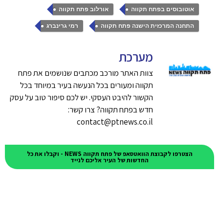
,
,
אוטובוסים בפתח תקווה
אורלוב פתח תקווה
,
התחנה המרכזית הישנה פתח תקווה
רמי גרינברג
מערכת
צוות האתר מורכב מכתבים שנושמים את פתח
תקווה ומעורים בכל הנעשה בעיר במיוחד בכל
הקשור להיבט העסקי. יש לכם סיפור טוב על עסק
חדש בפתח תקווה? צרו קשר:
contact@ptnews.co.il
הצטרפו לקבוצת הוואטסאפ של פתח תקווה NEWS - וקבלו את כל
החדשות של העיר אליכם לנייד