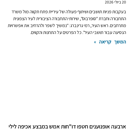
20 ביולי 2026
בעקבות פניות תושבים ושיתוף פעולה של עיריית פתח תקווה מול משרד
התחבורה וחברת "סופרבוס", שירותי התחבורה הציבורית לעיר הצפונית
מתרחבים. ראש העיר, רמי גרינברג: "נמשיך לשפר ולהרחיב את אפשרויות
הנסיעה עבור תושבי העיר". כל הפרטים על התחנות והקווים.
המשך קריאה »
ארבעה אופנוענים חטפו דו"חות אמש במבצע אכיפה לילי