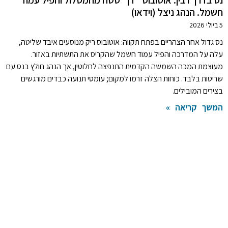
חשמל. הנהג ניצל (וידאו)
5 ביולי 2026
נס גדול אחר הצהריים בפתח תקווה: אוטובוס ריק מנוסעים איבד שליטה,
עלה על המדרכה והפיל עמוד חשמל שהקריס את התשתיות באזור.
מעוצמת המכה השמשה הקדמית התנפצה לחלוטין, אך הנהג חולץ בנס עם
שריטות בלבד. כוחות הצלה זרמו למקום; עומסי תנועה כבדים מורגשים
בצירים המובילים.
המשך קריאה »