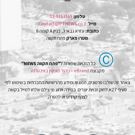
טלפון:
03-9153169
מייל
:
Contact@PTNEWS.co.il
כתובת:
עזרא גבאי 3, בניין A קומה 6
מטרו פארק
פתח תקווה
Ⓒ
כל הזכויות שמורות ל
"פתח תקווה NEWS"
מקבוצת
eBrand – ניהול מוניטין באינטרנט
באתר זה שולבו סרטונים, תמונות ומידע מהרשתות החברתיות בשימוש לפי
סעיף 27א לחוק זכויות יוצרים. במידה וידוע מי צילם שלחו למייל בקשה
לצרף קרדיט או להסרה.