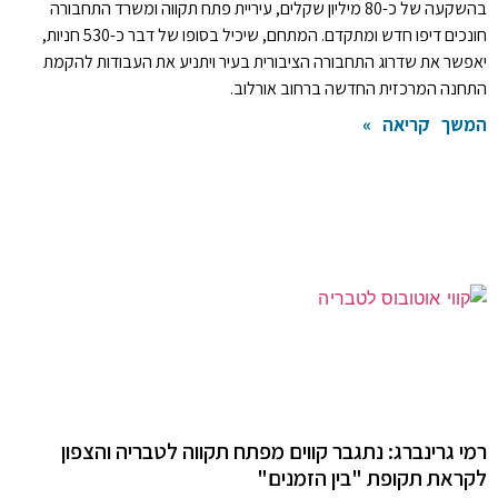
בהשקעה של כ-80 מיליון שקלים, עיריית פתח תקווה ומשרד התחבורה
חונכים דיפו חדש ומתקדם. המתחם, שיכיל בסופו של דבר כ-530 חניות,
יאפשר את שדרוג התחבורה הציבורית בעיר ויתניע את העבודות להקמת
התחנה המרכזית החדשה ברחוב אורלוב.
המשך קריאה »
רמי גרינברג: נתגבר קווים מפתח תקווה לטבריה והצפון
לקראת תקופת "בין הזמנים"