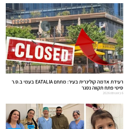
רעידת אדמה קולינרית בעיר: מתחם EATALIA בעמי ב.ס.ר
סיטי פתח תקווה נסגר
6 באוגוסט 2026