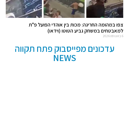
צפו במהומה החריגה: מכות בין אוהדי הפועל פ"ת
למאבטחים במשחק גביע הטוטו (וידאו)
6 באוגוסט 2026
עדכונים מפייסבוק פתח תקווה
NEWS