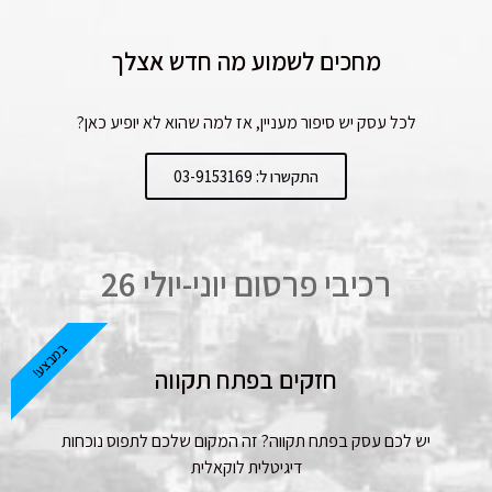
מחכים לשמוע מה חדש אצלך
לכל עסק יש סיפור מעניין, אז למה שהוא לא יופיע כאן?
התקשרו ל: 03-9153169
רכיבי פרסום יוני-יולי 26
במבצע!
חזקים בפתח תקווה
יש לכם עסק בפתח תקווה? זה המקום שלכם לתפוס נוכחות
דיגיטלית לוקאלית