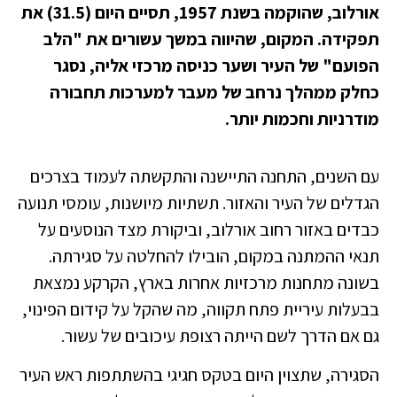
אורלוב, שהוקמה בשנת 1957, תסיים היום (31.5) את
תפקידה. המקום, שהיווה במשך עשורים את "הלב
הפועם" של העיר ושער כניסה מרכזי אליה, נסגר
כחלק ממהלך נרחב של מעבר למערכות תחבורה
מודרניות וחכמות יותר.
עם השנים, התחנה התיישנה והתקשתה לעמוד בצרכים
הגדלים של העיר והאזור. תשתיות מיושנות, עומסי תנועה
כבדים באזור רחוב אורלוב, וביקורת מצד הנוסעים על
תנאי ההמתנה במקום, הובילו להחלטה על סגירתה.
בשונה מתחנות מרכזיות אחרות בארץ, הקרקע נמצאת
בבעלות עיריית פתח תקווה, מה שהקל על קידום הפינוי,
גם אם הדרך לשם הייתה רצופת עיכובים של עשור.
הסגירה, שתצוין היום בטקס חגיגי בהשתתפות ראש העיר