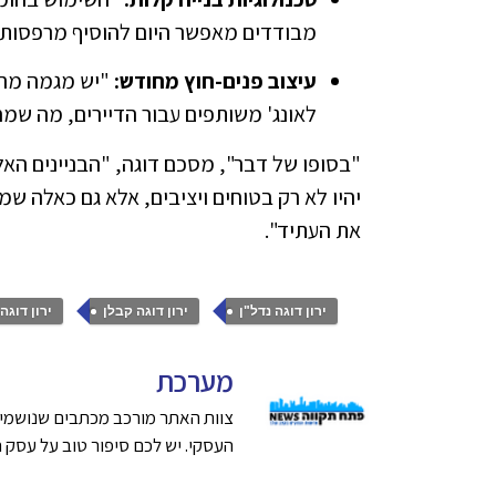
מבודדים מאפשר היום להוסיף מרפסות א
עיצוב פנים-חוץ מחודש:
"יש מגמה מרתק
לאונג' משותפים עבור הדיירים, מה שמ
"בסופו של דבר", מסכם דוגה, "הבניינים האל
יהיו לא רק בטוחים ויציבים, אלא גם כאלה 
את העתיד".
,
,
ירון דוגה נדל"ן
ירון דוגה קבלן
ירון דוגה
מערכת
צוות האתר מורכב מכתבים שנושמים
העסקי. יש לכם סיפור טוב על עסק חדש בפתח תק