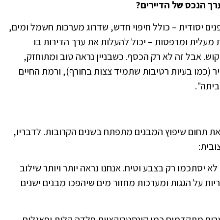
רך הנכס של הדיירים?
ים יסודית – כולל חיפוי חדש, שדרוג מערכות חשמל ומים,
 מעלית ומרפסות – יכול להעלות את ערך הדירות בו
באזורי ביקוש. אבל זה לא רק הכסף. כשבניין נראה טוב ומתוחזק,
ויר (כמו בעיות רטיבות שתמיד צצות בחורף), ורמת החיים
ביתה".
 את תחום שיפוץ המבנים מתפתח בשנים הקרובות. לדבריו,
ובית:
לא יסתכמו רק בצבע וטיח. אנחנו נראה יותר ויותר שילוב
ות על הגגות ומערכות מחזור מים שיהפכו מבנים ישנים
ים מתקדמים כמו קונסטרוקציות פלדה קלות ופאנלים