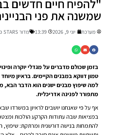
"להפיח חיים חדשים בבטו
שמשנה את פני הבניינים,
מערכת
יוני 9, 2026
13:39
מדור STARS פתח תקווה
בזמן שכולם מדברים על מגדלי יוקרה ופינוי
למה שיפוץ מבנים ישנים הוא הדבר הבא, מ
מתפורר לפנינה אדריכלית.
אף על פי שאנחנו יושבים לראיון במשרדו שבאז
במציאות שבה עתודות הקרקע הולכות ומצטמצמו
להתמחות בנישה דורשנית ומרתקת: שיפוץ, חיד
ותשתיות מיושנות אינם סיבה להרוס – אלא ה