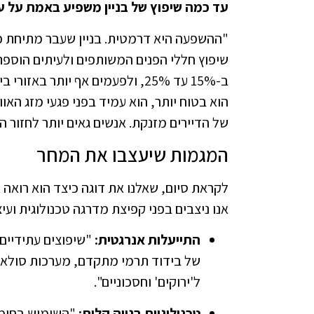
עד כמה שיפוץ של בניין משפיע באמת על ע
"ההשפעה היא דרמטית. בניין שעבר מתיחת פנ
שיפוץ חללי הפנים המשותפים ולעיתים הוספת
ב-15% עד 25%, ולפעמים אף יותר 
הוא בטוח יותר, הוא עמיד בפני פגעי מזג האו
של הדיירים מזנקת. אנשים גאים יותר לחזור ה
המגמות שיעצבו את המחר
לקראת סיום, שאלנו את דוגה כיצד הוא רואה
אנו ניצבים בפני קפיצת מדרגה טכנולוגית ועיצ
התייעלות אנרגטית:
"שיפוצים עתידיים 
של בידוד תרמי מתקדם, מערכות סולארי
ל'ירוקים' וחסכוניים".
טכנולוגיות בנייה קלות:
"השימוש בחומר