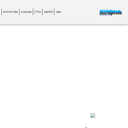
ראשי
מלחמה
נדל"ן
טכנולוגיה
אוכל ובילויים