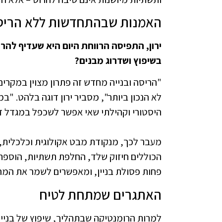
האמנות שבהתחדשות ללא הריס
ירון, התפיסה הרווחת היום היא שעדיף לה
בשיפוץ ושדרוג מבנים?
"הריסה ובנייה מחדש זה פתרון מצוין במקרים 
לא הנכון ביותר", מסביר ירון דוגה בלהט. "במ
היסטורי וקהילתי שאי אפשר לשכפל במגדל זכוכית בן 
הכוללים חיזוק שלד, החלפת תשתיות, הוספת 
פחות פסולת בניין, ומאפשרים לשמר את המרקם
האתגרים שמתחת לטיח
למרות הרומנטיקה שבתהליך, שיפוץ של בניין ק