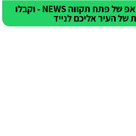
הצטרפו לקבוצת הוואטסאפ של פתח תקווה NEWS - וקבלו
של העיר אליכם לנייד