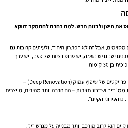
ה
רוס את הישן ולבנות חדש. למה בחרת להתמקד דווקא
מסוימים, אבל זה לא הפתרון היחיד, ולעיתים קרובות גם
בנים ישנים יש נשמה, יש פרופורציות של פעם, ויש ערך
30 קומות.
מעבר לכך, מנקודת מבט אקולוגית וכלכלית, פרויקטים של שיפוץ עמוק (Deep Renovation) –
ממ"דים ושדרוג חזיתות – הם הרבה יותר מהירים, מייצרים
 העירוני הקיים".
יים הוא לרוב מורכב יותר מבנייה על מגרש ריק.