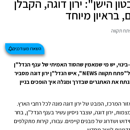
ן הישן": ירון דוגה, הקבלן
 בראיון מיוחד
השארו מעודכנים
-בינוי, יש מי שמאמין שהסוד האמיתי של ענף הנדל"ן
טמון דווקא במבנים הקיימים. בראיון מיוחד ל"פתח תקווה NEWS", איש הנדל"ן ירון דוגה מסביר
נתח את האתגרים שבדרך ומגלה איך הופכים בניין
ור המרכז, המבט של ירון דוגה פונה לכל רחבי הארץ.
ת, ירון דוגה, שצבר ניסיון עשיר בענף הנדל"ן, בחר
וש ושדרוג של מבנים קיימים. עבורו, קירות מתקלפים
זדמנות ליצור מחדש.