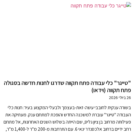
"טייגר" כלי עבודה פתח תקווה שדרגו לחנות חדשה בסגולה
פתח תקווה (וידאו)
26 ביולי 2026
בשורה ענקית לחובבי עשה-זאת-בעצמך ולבעלי המקצוע בעיר: חנות כלי
העבודה "טייגר" עוברת למשכנה החדש והופכת למתחם ענק. מעתיקה את
פעילותה מרחוב בן ציון גליס, שם הייתה בשלוש השנים האחרונות, אל מתחם
רחב ידיים ברחוב אלכסנדר ינאי 6. עם התרחבות מ-200 מ"ר ל-1,400 מ"ר,