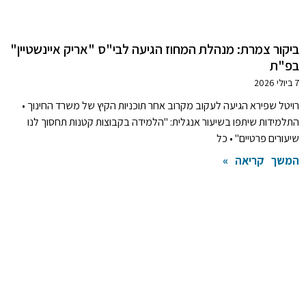
ביקור צמרת: מנהלת המחוז הגיעה לבי"ס "אריק איינשטיין"
בפ"ת
7 ביולי 2026
רויטל שפירא הגיעה לעקוב מקרוב אחר תוכניות הקיץ של משרד החינוך •
התלמידות שיתפו בשיעור אנגלית: "הלמידה בקבוצות קטנות תחסוך לנו
שיעורים פרטיים" • כל
המשך קריאה »