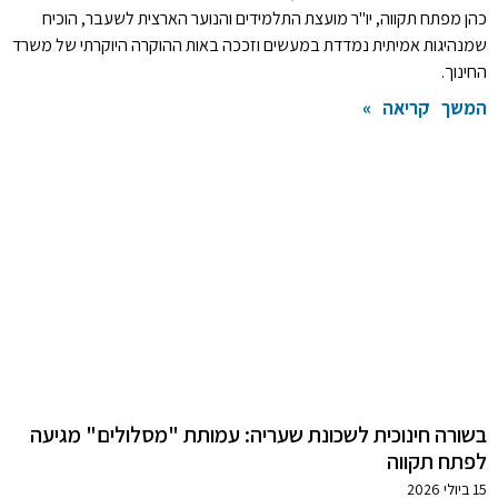
כהן מפתח תקווה, יו"ר מועצת התלמידים והנוער הארצית לשעבר, הוכיח
שמנהיגות אמיתית נמדדת במעשים וזככה באות ההוקרה היוקרתי של משרד
החינוך.
המשך קריאה »
בשורה חינוכית לשכונת שעריה: עמותת "מסלולים" מגיעה
לפתח תקווה
15 ביולי 2026