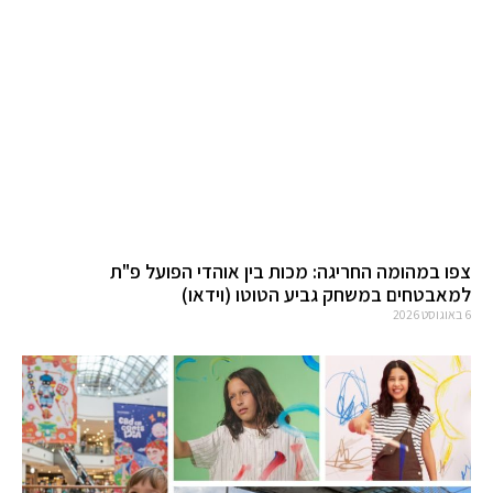
צפו במהומה החריגה: מכות בין אוהדי הפועל פ"ת
למאבטחים במשחק גביע הטוטו (וידאו)
6 באוגוסט 2026