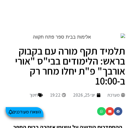
תלמיד תקף מורה עם בקבוק
בראש: הלימודים בבי"ס "אורי
אורבך" פ"ת יחלו מחר רק
ב-10:00
מערכת
יוני 25, 2026
19:22
חינוך
השארו מעודכנים
ההסתדרות הודיעה על עיצומי אזהרה בבית הספר