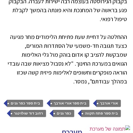
בקבוק הנירוסטה בעוצמה רבה ישירות לעברה. הבקבוק
פגע בראשה של המחנכת והיא פונתה בהמשך לקבלת
טיפול רפואי.
ההחלטה על דחיית שעת פתיחת הלימודים מחר מגיעה
כצעד תגובה חד-משמעי של הסתדרות המורים,
שמבקשת להציב קו אדום בוהק מול גלי האלימות
הגואים במערכת החינוך. "לא נסבול מציאות שבה עובדי
הוראה מופקרים וחשופים לאלימות פיזית קשה שכזו
במהלך עבודתם", נמסר.
,
,
,
אורי אורבך
בית ספר אורי אורבך
בית ספר כפר גנים
,
,
בית ספר פתח תקווה
כפר גנים
רחוב דוד שולזינגר
מערכת