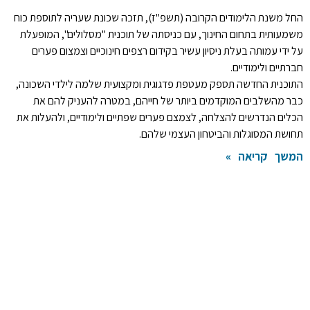
החל משנת הלימודים הקרובה (תשפ"ז), תזכה שכונת שעריה לתוספת כוח
משמעותית בתחום החינוך, עם כניסתה של תוכנית "מסלולים", המופעלת
על ידי עמותה בעלת ניסיון עשיר בקידום רצפים חינוכיים וצמצום פערים
חברתיים ולימודיים.
התוכנית החדשה תספק מעטפת פדגוגית ומקצועית שלמה לילדי השכונה,
כבר מהשלבים המוקדמים ביותר של חייהם, במטרה להעניק להם את
הכלים הנדרשים להצלחה, לצמצם פערים שפתיים ולימודיים, ולהעלות את
תחושת המסוגלות והביטחון העצמי שלהם.
המשך קריאה »