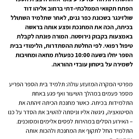
הפתח תקוואי הממלכתי-דתי ברחוב אליהו דוד
שולזינגר בשכונת כפר גנים, לאחר שתלמיד השתולל
בכיתה, הכה את המחנכת ופצע אותה בראשה
באמצעות בקבוק נירוסטה. המורה פונתה לקבלת
טיפול רפואי. לפי החלטת ההסתדרות, הלימודי בבית
הספר יחלו בשעה 10:00 כפעולת מחאה ומחויבות
לשמירה על ביטחון עובדי ההוראה.
מפרטי המקרה המזעזע עולה: תלמיד בית הספר הפריע
מספר פעמים במהלך השיעור ואף פגע באחת
התלמידות בכיתה. כאשר מחנכת הכיתה זיהתה את
הסיטואציה, ניגשה אליו וניסתה להשיב את הסדר על כנו
– האירוע הסלים במהירות לפסים אלימים ומסוכנים.
התלמיד החל לתקוף את המחנכת ולהכות אותה