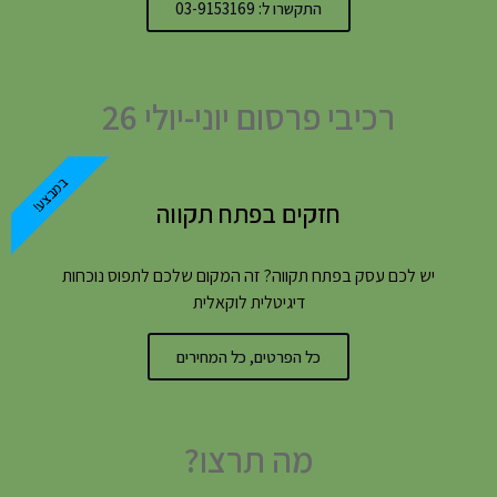
התקשרו ל: 03-9153169
רכיבי פרסום יוני-יולי 26
במבצע!
חזקים בפתח תקווה
יש לכם עסק בפתח תקווה? זה המקום שלכם לתפוס נוכחות
דיגיטלית לוקאלית
כל הפרטים, כל המחירים
מה תרצו?