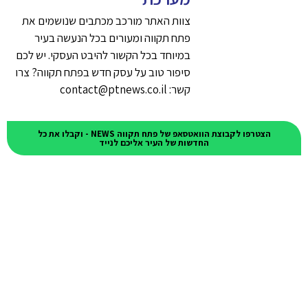
צוות האתר מורכב מכתבים שנושמים את
פתח תקווה ומעורים בכל הנעשה בעיר
במיוחד בכל הקשור להיבט העסקי. יש לכם
סיפור טוב על עסק חדש בפתח תקווה? צרו
קשר: contact@ptnews.co.il
הצטרפו לקבוצת הוואטסאפ של פתח תקווה NEWS - וקבלו את כל
החדשות של העיר אליכם לנייד