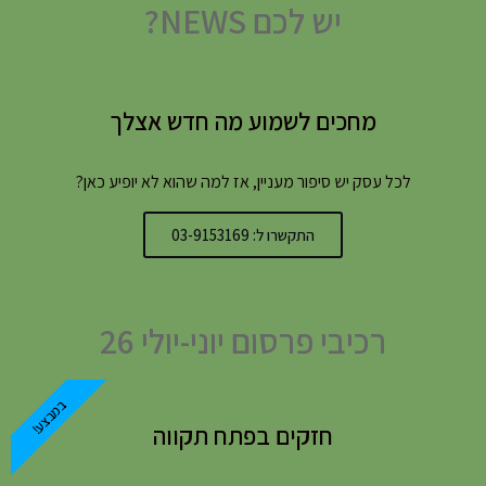
יש לכם NEWS?
מחכים לשמוע מה חדש אצלך
לכל עסק יש סיפור מעניין, אז למה שהוא לא יופיע כאן?
התקשרו ל: 03-9153169
רכיבי פרסום יוני-יולי 26
במבצע!
חזקים בפתח תקווה