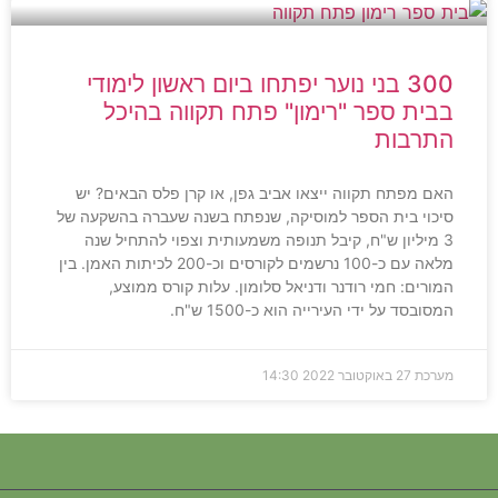
300 בני נוער יפתחו ביום ראשון לימודי
בבית ספר "רימון" פתח תקווה בהיכל
התרבות
האם מפתח תקווה ייצאו אביב גפן, או קרן פלס הבאים? יש
סיכוי בית הספר למוסיקה, שנפתח בשנה שעברה בהשקעה של
3 מיליון ש"ח, קיבל תנופה משמעותית וצפוי להתחיל שנה
מלאה עם כ-100 נרשמים לקורסים וכ-200 לכיתות האמן. בין
המורים: חמי רודנר ודניאל סלומון. עלות קורס ממוצע,
המסובסד על ידי העירייה הוא כ-1500 ש"ח.
מערכת
27 באוקטובר 2022
14:30