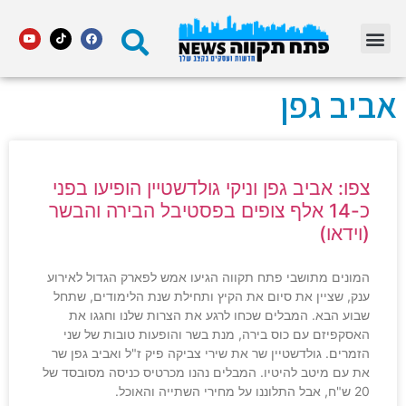
מדור STARS פתח תקווה
אביב גפן
צפו: אביב גפן וניקי גולדשטיין הופיעו בפני
כ-14 אלף צופים בפסטיבל הבירה והבשר
(וידאו)
המונים מתושבי פתח תקווה הגיעו אמש לפארק הגדול לאירוע
ענק, שציין את סיום את הקיץ ותחילת שנת הלימודים, שתחל
שבוע הבא. המבלים שכחו לרגע את הצרות שלנו וחגגו את
האסקפיזם עם כוס בירה, מנת בשר והופעות טובות של שני
הזמרים. גולדשטיין שר את שירי צביקה פיק ז"ל ואביב גפן שר
את עם מיטב להיטיו. המבלים נהנו מכרטיס כניסה מסובסד של
20 ש"ח, אבל התלוננו על מחירי השתייה והאוכל.