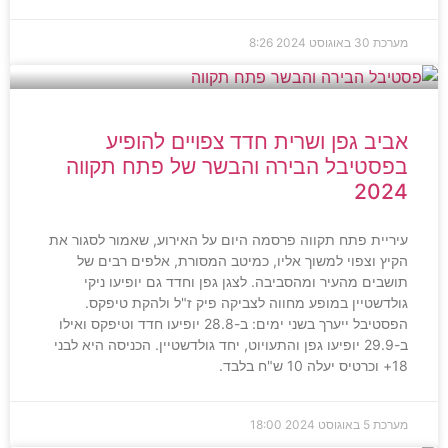
מערכת
30 באוגוסט 2024
8:26
אביב גפן ושרית חדד צפויים להופיע
בפסטיבל הבירה והבשר של פתח תקווה
2024
עיריית פתח תקווה פרסמה היום על האירוע, שאמור לסגור את
הקיץ וצפוי למשוך אליו, כמיטב המסורת, אלפים רבים של
תושבים מהעיר ומהסביבה. לצגן גפן וחדד גם יופיעו ניקי
גולדשטיין במופע מחווה לצביקה פיק ז"ל ולהקת טיפקס.
הפסטיבל ייערך בשני ימים: ב-28.8 יופיעו חדד וטיפקס ואילו
ב-29.9 יופיעו גפן והתעויוט, יחד גולדשטיין. הכניסה היא לבני
18+ וכרטיס יעלה 10 ש"ח בלבד.
מערכת
5 באוגוסט 2024
18:00