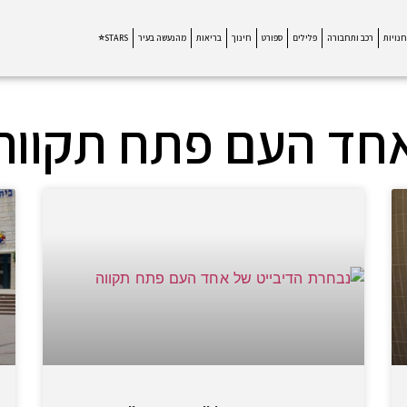
חנויות
רכב ותחבורה
פלילים
ספורט
חינוך
בריאות
מהנעשה בעיר
STARS⭐
חד העם פתח תקווה