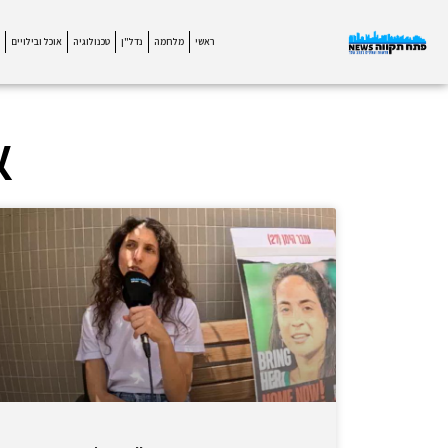
ראשי
מלחמה
נדל"ן
טכנולוגיה
אוכל ובילויים
א