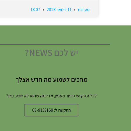
מערכת
11 בינואר 2023
18:07
יש לכם NEWS?
מחכים לשמוע מה חדש אצלך
לכל עסק יש סיפור מעניין, אז למה שהוא לא יופיע כאן?
התקשרו ל: 03-9153169