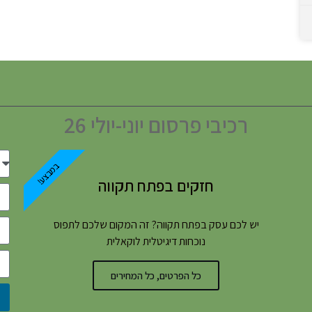
רכיבי פרסום יוני-יולי 26
במבצע!
חזקים בפתח תקווה
יש לכם עסק בפתח תקווה? זה המקום שלכם לתפוס
נוכחות דיגיטלית לוקאלית
כל הפרטים, כל המחירים