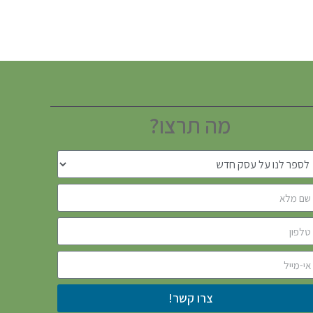
מה תרצו?
צרו קשר!