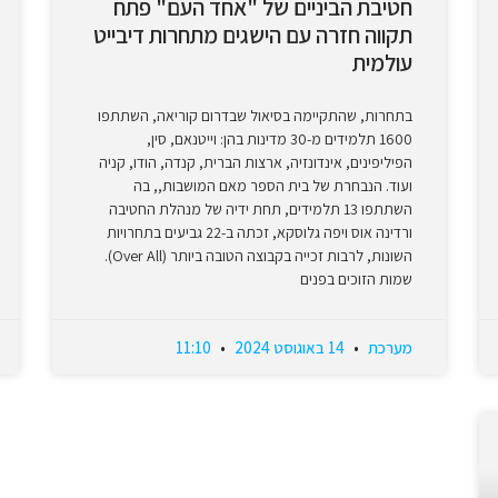
חטיבת הביניים של "אחד העם" פתח
תקווה חזרה עם הישגים מתחרות דיבייט
עולמית
בתחרות, שהתקיימה בסיאול שבדרום קוריאה, השתתפו
1600 תלמידים מ-30 מדינות בהן: וייטנאם, סין,
הפיליפינים, אינדונזיה, ארצות הברית, קנדה, הודו, קניה
ועוד. הנבחרת של בית הספר מאם המושבות,, בה
השתתפו 13 תלמידים, תחת ידיה של מנהלת החטיבה
ורדינה אוס ויפה גלוסקא, זכתה ב-22 גביעים בתחרויות
השונות, לרבות זכייה בקבוצה הטובה ביותר (Over All).
שמות הזוכים בפנים
מערכת
14 באוגוסט 2024
11:10