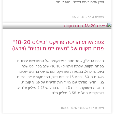
שבן אדם רוכש דירה", הוא אומר.
מערכת
4 במאי 2026
13:55
צפו: אירוע הריסה פרויקט "בייליס 18-20"
פתח תקווה של "מאיה יזמות ובניה" (וידאו)
חברת הנדל"ן, שמתמחה בפרויקטים של התחדשות עירונית
בפתח תקווה, עלתה אתמול (16.10) שלב בפרויקט שלה
בשכונת קרול. במסגרת הפרויקט, נהרסו שני בניינים ישנים
משנות ה-60', בהם 15 יחידות דיור, כשבמקומם צפוי לקום
בניין חדש ומודרני עם 45 דירות חדשות על פני 9 קומות.
החברה משווקת דירות 3 חדרים החל מ-2.27 מיליון ש"ח עד
דופלקסים החל מ-3.55 מיליון ש"ח.
מערכת
17 באוקטובר 2025
16:44