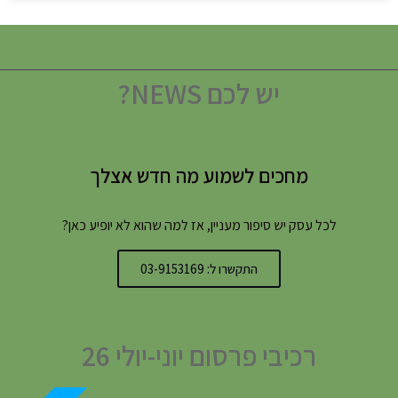
יש לכם NEWS?
מחכים לשמוע מה חדש אצלך
לכל עסק יש סיפור מעניין, אז למה שהוא לא יופיע כאן?
התקשרו ל: 03-9153169
רכיבי פרסום יוני-יולי 26