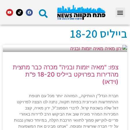
מדור STARS פתח תקווה
בייליס 18-20
צפו: "מאיה יזמות ובניה" מכרה כבר מחצית
מהדירות בפרויקט בייליס 18-20 פ"ת
(וידאו)
חברת הנדל"ן הוותיקה,, המזוהה יותר מכל עם תנופת
ההתחדשות העירונית בפתח תקווה, נתנה לנו הצצה לפרויקט
דגל שלה בשכונת קרול. לדברי הסמנכ"ל, ירון מאיה, קצב
המכירות המהיר מוכיח שוב את הביקוש הרב לדירות באזורי
פריים-לוקיישן סמוך לתוואי הרכבת הקלה, במיוחד כשהן נבנות
על ידי חברה שורשית ומנוסה. "אנחנו מבינים את המשמעות