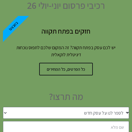
רכיבי פרסום יוני-יולי 26
במבצע!
חזקים בפתח תקווה
יש לכם עסק בפתח תקווה? זה המקום שלכם לתפוס נוכחות
דיגיטלית לוקאלית
כל הפרטים, כל המחירים
מה תרצו?