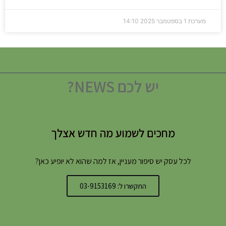
מערכת
1 בספטמבר 2025
14:10
יש לכם NEWS?
מחכים לשמוע מה חדש אצלך
לכל עסק יש סיפור מעניין, אז למה שהוא לא יופיע כאן?
התקשרו ל: 03-9153169