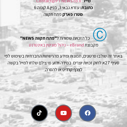
מייל
:
Contact@PTNEWS.co.il
כתובת:
עזרא גבאי 3, בניין A קומה 6
מטרו פארק
פתח תקווה
Ⓒ
כל הזכויות שמורות ל
"פתח תקווה NEWS"
מקבוצת
eBrand – ניהול מוניטין באינטרנט
באתר זה שולבו סרטונים, תמונות ומידע מהרשתות החברתיות בשימוש לפי
סעיף 27א לחוק זכויות יוצרים. במידה וידוע מי צילם שלחו למייל בקשה
לצרף קרדיט או להסרה.