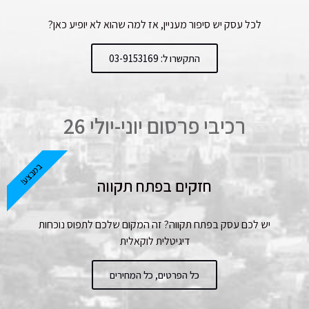
לכל עסק יש סיפור מעניין, אז למה שהוא לא יופיע כאן?
התקשרו ל: 03-9153169
רכיבי פרסום יוני-יולי 26
במבצע!
חזקים בפתח תקווה
יש לכם עסק בפתח תקווה? זה המקום שלכם לתפוס נוכחות
דיגיטלית לוקאלית
כל הפרטים, כל המחירים