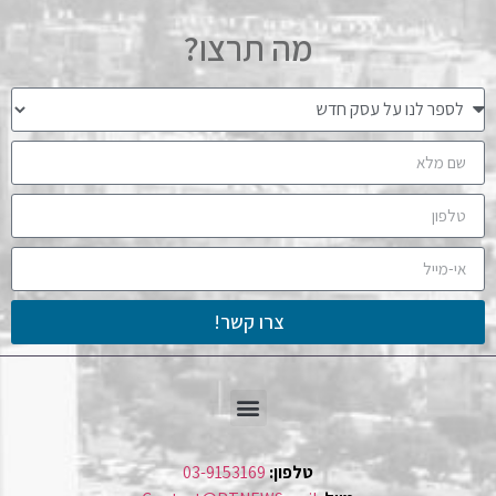
מה תרצו?
צרו קשר!
טלפון:
03-9153169