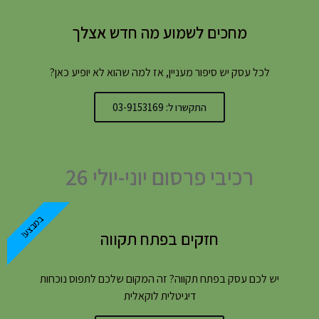
מחכים לשמוע מה חדש אצלך
לכל עסק יש סיפור מעניין, אז למה שהוא לא יופיע כאן?
התקשרו ל: 03-9153169
רכיבי פרסום יוני-יולי 26
במבצע!
חזקים בפתח תקווה
יש לכם עסק בפתח תקווה? זה המקום שלכם לתפוס נוכחות
דיגיטלית לוקאלית