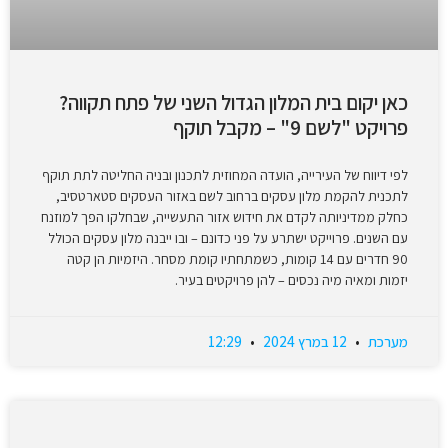
כאן יקום בית המלון הגדול השני של פתח תקווה?
פרויקט "לשם 9" – מקבל תוקף
לפי דיווח של העירייה, הועדה המחוזית לתכנון ובניה החליטה לתת תוקף
לתכנית להקמת מלון עסקים ברחוב לשם באזור העסקים סטארטסיב,
כחלק ממדיניותה לקדם את חידוש אזור התעשייה, שבחלקו הפך למוזנח
עם השנים. פרוייקט ישתרע על פני כדונם – ובו ייבנה מלון עסקים הכולל
90 חדרים עם 14 קומות, כשמתחתיו קומת מסחר. היזמיות הן קטה
יזמות ומאיה מיה נכסים – להן פרויקטים בעיר.
מערכת
12 במרץ 2024
12:29