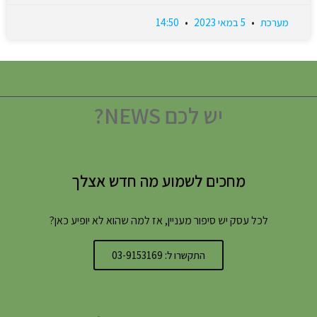
מערכת
5 במאי 2023
14:50
יש לכם NEWS?
מחכים לשמוע מה חדש אצלך
לכל עסק יש סיפור מעניין, אז למה שהוא לא יופיע כאן?
התקשרו ל: 03-9153169