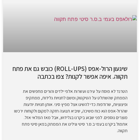
שיגעון הרול-אפס (ROLL-UPS) כובש גם את פתח
תקווה. איפה אפשר לקנות? צפו בכתבה
הטרנד לא פוסח על עירנו ועשרות אלפי ילדים והורים מחפשים את
הממתק שהשתלט על הטיקטוק ומשם לחנויות גלידות, ממתקיפ
ופיצוציות, שרודפות כדי להשיגו אצל מפיץ סיני. אותן חנויות יודעות
שהרול-אפס הוא כוח משיכה, שיביא תנועה חזקה למקום ולקוחות ירכשו
מוצרים נוספים. לפני שבוע ביקרנו בגלידוש, אבל מאז המלאי אזל.
אתמול ביקרנו בעמי ב.ס.ר סיטי וגילינו את הממתק בפאן סיטי פתח
תקווה.