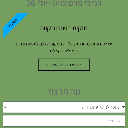
רכיבי פרסום יוני-יולי 26
במבצע!
חזקים בפתח תקווה
יש לכם עסק בפתח תקווה? זה המקום שלכם לתפוס נוכחות
דיגיטלית לוקאלית
כל הפרטים, כל המחירים
מה תרצו?