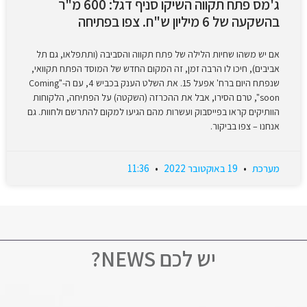
ג'מס פתח תקווה השיקו סניף דגל: 600 מ"ר
בהשקעה של 6 מיליון ש"ח. צפו בפתיחה
אם יש משהו שחיות הלילה של פתח תקווה והסביבה (ותתפלאו, גם תל
אביבים), חיכו לו הרבה זמן, זה המקום החדש של המוסד הפתח תקוואי,
שנפתח היום ברח' אפעל 15. את השלט הענק בכביש 4, עם ה-"Coming
soon", טרם הסירו, אבל את ההכרזה (השקטה) על הפתיחה, הלקוחות
הוותיקים קראו בפייסבוק ועשרות מהם הגיעו למקום להתרשם ולחוות. גם
אנחנו – צפו בביקור.
מערכת
19 באוקטובר 2022
11:36
יש לכם NEWS?