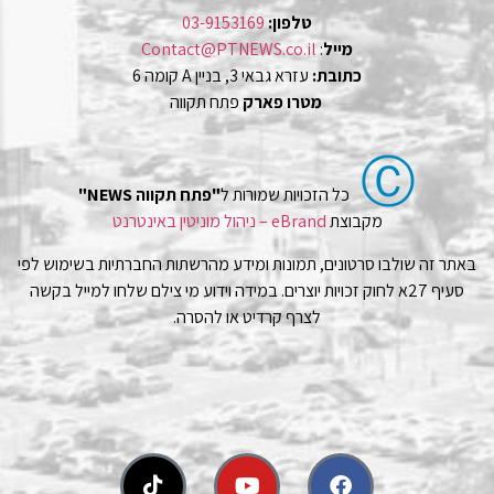
טלפון:
03-9153169
מייל
:
Contact@PTNEWS.co.il
כתובת:
עזרא גבאי 3, בניין A קומה 6
מטרו פארק
פתח תקווה
Ⓒ
כל הזכויות שמורות ל
"פתח תקווה NEWS"
מקבוצת
eBrand – ניהול מוניטין באינטרנט
באתר זה שולבו סרטונים, תמונות ומידע מהרשתות החברתיות בשימוש לפי
סעיף 27א לחוק זכויות יוצרים. במידה וידוע מי צילם שלחו למייל בקשה
לצרף קרדיט או להסרה.