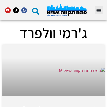
מדור STARS פתח תקווה
ג'רמי וולפרד